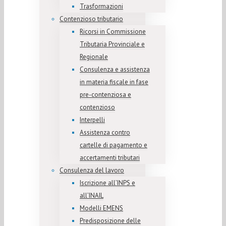
Trasformazioni
Contenzioso tributario
Ricorsi in Commissione
Tributaria Provinciale e
Regionale
Consulenza e assistenza
in materia fiscale in fase
pre-contenziosa e
contenzioso
Interpelli
Assistenza contro
cartelle di pagamento e
accertamenti tributari
Consulenza del lavoro
Iscrizione all’INPS e
all’INAIL
Modelli EMENS
Predisposizione delle