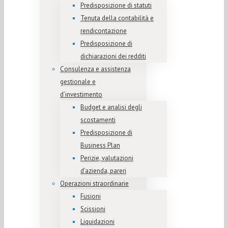
Predisposizione di statuti
Tenuta della contabilità e
rendicontazione
Predisposizione di
dichiarazioni dei redditi
Consulenza e assistenza
gestionale e
d’investimento
Budget e analisi degli
scostamenti
Predisposizione di
Business Plan
Perizie, valutazioni
d’azienda, pareri
Operazioni straordinarie
Fusioni
Scissioni
Liquidazioni