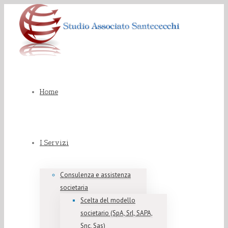
Home
I Servizi
Consulenza e assistenza
societaria
Scelta del modello
societario (SpA, Srl, SAPA,
Snc, Sas)