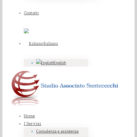
Contatti
Italiano
English
Home
I Servizi
Consulenza e assistenza