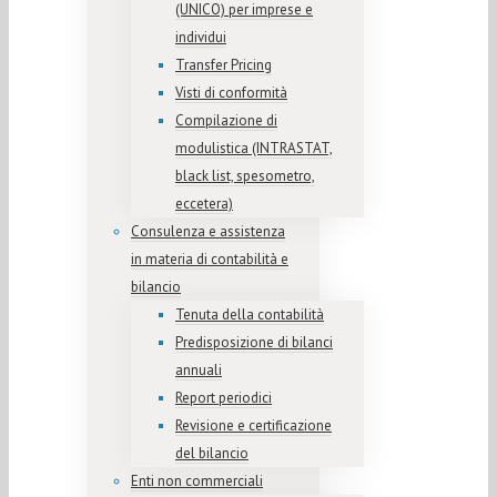
(UNICO) per imprese e
individui
Transfer Pricing
Visti di conformità
Compilazione di
modulistica (INTRASTAT,
black list, spesometro,
eccetera)
Consulenza e assistenza
in materia di contabilità e
bilancio
Tenuta della contabilità
Predisposizione di bilanci
annuali
Report periodici
Revisione e certificazione
del bilancio
Enti non commerciali