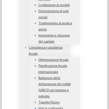
Costituzione di società
Domiciliazione di sedi
sociali
Trasferimento di quote e
azioni
Incremento e riduzione
del capitale
Consulenza e assistenza
fiscale
Ottimizzazione fiscale
Pianificazione fiscale
internazionale
Redazione delle
dichiarazione dei redditi
(UNICO) per imprese e
individui
Transfer Pricing
Visti di conformità