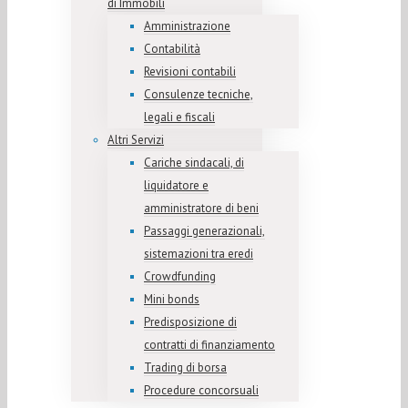
di Immobili
Amministrazione
Contabilità
Revisioni contabili
Consulenze tecniche,
legali e fiscali
Altri Servizi
Cariche sindacali, di
liquidatore e
amministratore di beni
Passaggi generazionali,
sistemazioni tra eredi
Crowdfunding
Mini bonds
Predisposizione di
contratti di finanziamento
Trading di borsa
Procedure concorsuali