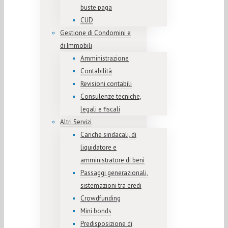
buste paga
CUD
Gestione di Condomini e
di Immobili
Amministrazione
Contabilità
Revisioni contabili
Consulenze tecniche,
legali e fiscali
Altri Servizi
Cariche sindacali, di
liquidatore e
amministratore di beni
Passaggi generazionali,
sistemazioni tra eredi
Crowdfunding
Mini bonds
Predisposizione di