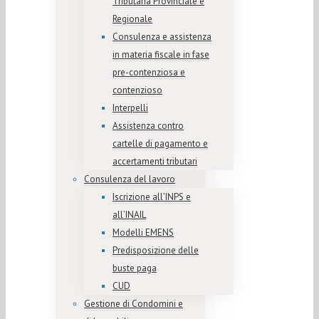
Tributaria Provinciale e
Regionale
Consulenza e assistenza
in materia fiscale in fase
pre-contenziosa e
contenzioso
Interpelli
Assistenza contro
cartelle di pagamento e
accertamenti tributari
Consulenza del lavoro
Iscrizione all’INPS e
all’INAIL
Modelli EMENS
Predisposizione delle
buste paga
CUD
Gestione di Condomini e