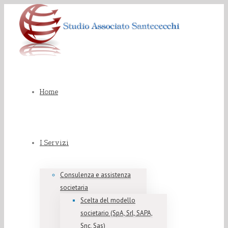
Home
I Servizi
Consulenza e assistenza
societaria
Scelta del modello
societario (SpA, Srl, SAPA,
Snc, Sas)