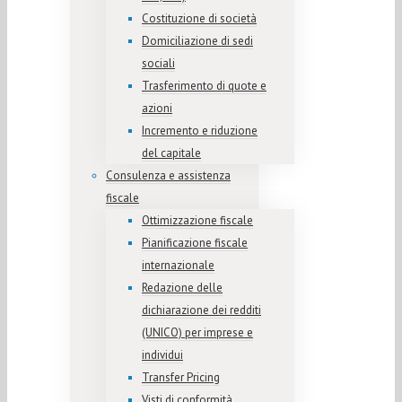
Costituzione di società
Domiciliazione di sedi
sociali
Trasferimento di quote e
azioni
Incremento e riduzione
del capitale
Consulenza e assistenza
fiscale
Ottimizzazione fiscale
Pianificazione fiscale
internazionale
Redazione delle
dichiarazione dei redditi
(UNICO) per imprese e
individui
Transfer Pricing
Visti di conformità