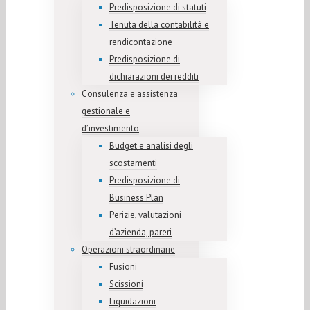
Predisposizione di statuti
Tenuta della contabilità e
rendicontazione
Predisposizione di
dichiarazioni dei redditi
Consulenza e assistenza
gestionale e
d’investimento
Budget e analisi degli
scostamenti
Predisposizione di
Business Plan
Perizie, valutazioni
d’azienda, pareri
Operazioni straordinarie
Fusioni
Scissioni
Liquidazioni