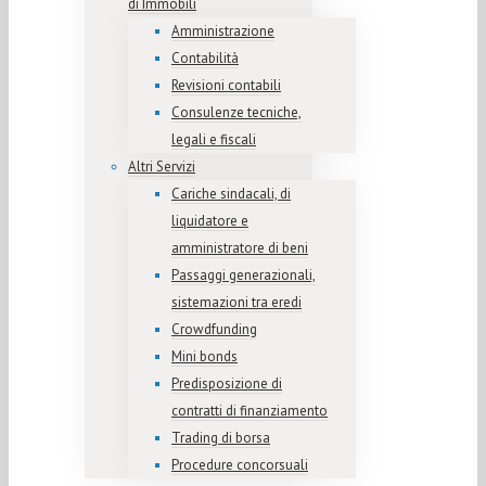
di Immobili
Amministrazione
Contabilità
Revisioni contabili
Consulenze tecniche,
legali e fiscali
Altri Servizi
Cariche sindacali, di
liquidatore e
amministratore di beni
Passaggi generazionali,
sistemazioni tra eredi
Crowdfunding
Mini bonds
Predisposizione di
contratti di finanziamento
Trading di borsa
Procedure concorsuali