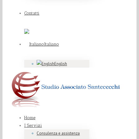
Contatti
Italiano
English
Home
I Servizi
Consulenza e assistenza