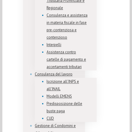
Tributaria Provinciale e
Regionale
Consulenza e assistenza
in materia fiscale in fase
pre-contenziosa e
contenzioso
Interpelli
Assistenza contro
cartelle di pagamento e
accertamenti tributari
Consulenza del lavoro
Iscrizione all’INPS e
all’INAIL
Modelli EMENS
Predisposizione delle
buste paga
CUD
Gestione di Condomini e