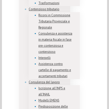
Trasformazioni
Contenzioso tributario
Ricorsi in Commissione
Tributaria Provinciale e
Regionale
Consulenza e assistenza
in materia fiscale in fase
pre-contenziosa e
contenzioso
Interpelli
Assistenza contro
cartelle di pagamento e
accertamenti tributari
Consulenza del lavoro
Iscrizione all’INPS e
all’INAIL
Modelli EMENS
Predisposizione delle