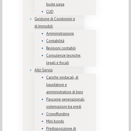
buste paga
CUD
Gestione di Condomini e
di Immobili
Amministrazione
Contabilità
Revisioni contabili
Consulenze tecniche,
legali e fiscali
Altri Servizi
Cariche sindacali, di
liquidatore e
amministratore di beni
Passaggi generazionali,
sistemazioni tra eredi
Crowdfunding
Mini bonds
Predisposizione di