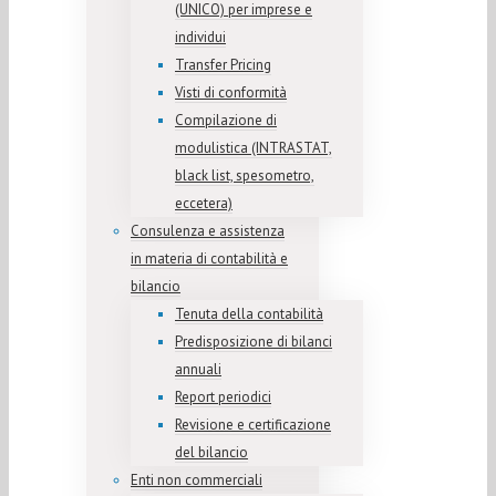
(UNICO) per imprese e
individui
Transfer Pricing
Visti di conformità
Compilazione di
modulistica (INTRASTAT,
black list, spesometro,
eccetera)
Consulenza e assistenza
in materia di contabilità e
bilancio
Tenuta della contabilità
Predisposizione di bilanci
annuali
Report periodici
Revisione e certificazione
del bilancio
Enti non commerciali