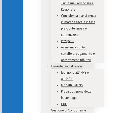
Tributaria Provinciale e
Regionale
Consulenza e assistenza
in materia fiscale in fase
pre-contenziosa e
contenzioso
Interpelli
Assistenza contro
cartelle di pagamento e
accertamenti tributari
Consulenza del lavoro
Iscrizione all’INPS e
all’INAIL
Modelli EMENS
Predisposizione delle
buste paga
CUD
Gestione di Condomini e