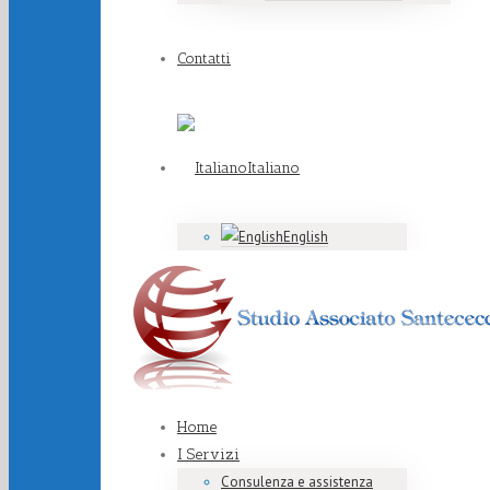
Contatti
Italiano
English
Home
I Servizi
Consulenza e assistenza