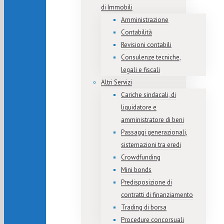
di Immobili
Amministrazione
Contabilità
Revisioni contabili
Consulenze tecniche,
legali e fiscali
Altri Servizi
Cariche sindacali, di
liquidatore e
amministratore di beni
Passaggi generazionali,
sistemazioni tra eredi
Crowdfunding
Mini bonds
Predisposizione di
contratti di finanziamento
Trading di borsa
Procedure concorsuali