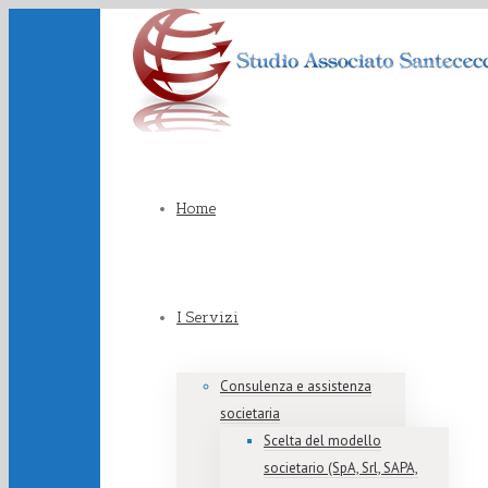
Home
I Servizi
Consulenza e assistenza
societaria
Scelta del modello
societario (SpA, Srl, SAPA,