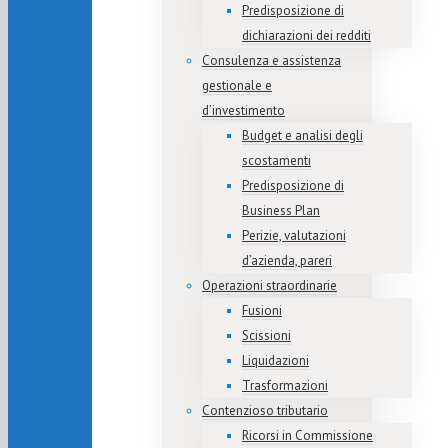
Predisposizione di
dichiarazioni dei redditi
Consulenza e assistenza
gestionale e
d’investimento
Budget e analisi degli
scostamenti
Predisposizione di
Business Plan
Perizie, valutazioni
d’azienda, pareri
Operazioni straordinarie
Fusioni
Scissioni
Liquidazioni
Trasformazioni
Contenzioso tributario
Ricorsi in Commissione