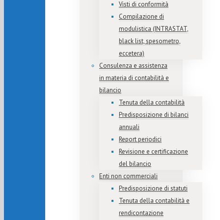
Visti di conformità
Compilazione di
modulistica (INTRASTAT,
black list, spesometro,
eccetera)
Consulenza e assistenza
in materia di contabilità e
bilancio
Tenuta della contabilità
Predisposizione di bilanci
annuali
Report periodici
Revisione e certificazione
del bilancio
Enti non commerciali
Predisposizione di statuti
Tenuta della contabilità e
rendicontazione