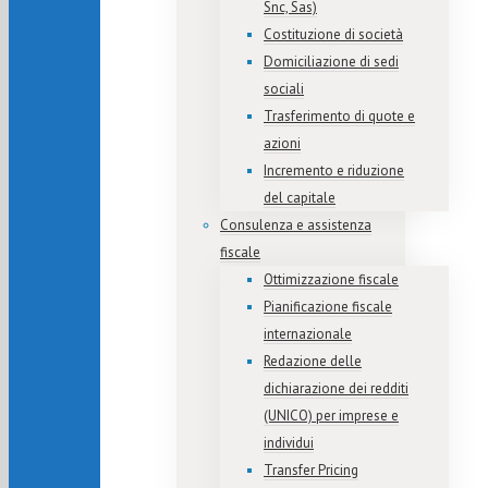
Snc, Sas)
Costituzione di società
Domiciliazione di sedi
sociali
Trasferimento di quote e
azioni
Incremento e riduzione
del capitale
Consulenza e assistenza
fiscale
Ottimizzazione fiscale
Pianificazione fiscale
internazionale
Redazione delle
dichiarazione dei redditi
(UNICO) per imprese e
individui
Transfer Pricing