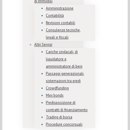
di Immobili
Amministrazione
Contabilità
Revisioni contabili
Consulenze tecniche,
legali e fiscali
Altri Servizi
Cariche sindacali, di
liquidatore e
amministratore di beni
Passaggi generazionali,
sistemazioni tra eredi
Crowdfunding
Mini bonds
Predisposizione di
contratti di finanziamento
Trading di borsa
Procedure concorsuali