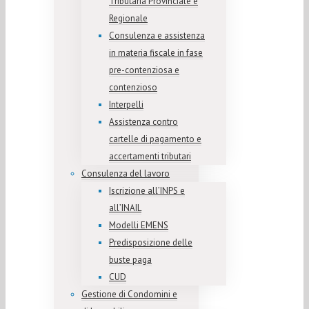
Tributaria Provinciale e
Regionale
Consulenza e assistenza
in materia fiscale in fase
pre-contenziosa e
contenzioso
Interpelli
Assistenza contro
cartelle di pagamento e
accertamenti tributari
Consulenza del lavoro
Iscrizione all’INPS e
all’INAIL
Modelli EMENS
Predisposizione delle
buste paga
CUD
Gestione di Condomini e