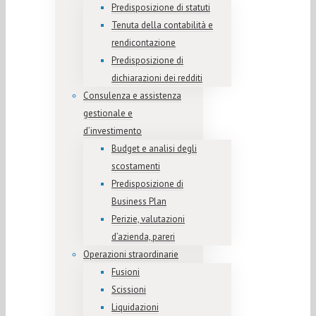
Predisposizione di statuti
Tenuta della contabilità e
rendicontazione
Predisposizione di
dichiarazioni dei redditi
Consulenza e assistenza
gestionale e
d’investimento
Budget e analisi degli
scostamenti
Predisposizione di
Business Plan
Perizie, valutazioni
d’azienda, pareri
Operazioni straordinarie
Fusioni
Scissioni
Liquidazioni