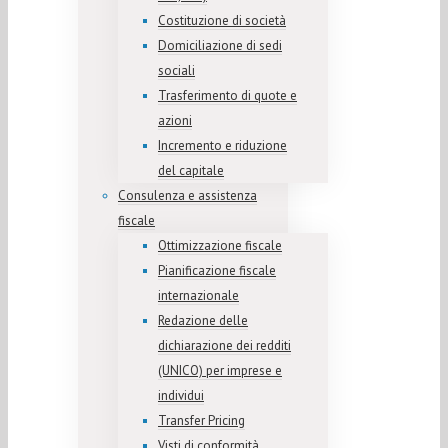
Costituzione di società
Domiciliazione di sedi
sociali
Trasferimento di quote e
azioni
Incremento e riduzione
del capitale
Consulenza e assistenza
fiscale
Ottimizzazione fiscale
Pianificazione fiscale
internazionale
Redazione delle
dichiarazione dei redditi
(UNICO) per imprese e
individui
Transfer Pricing
Visti di conformità