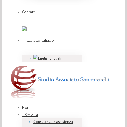
Contatti
Italiano
English
Home
I Servizi
Consulenza e assistenza