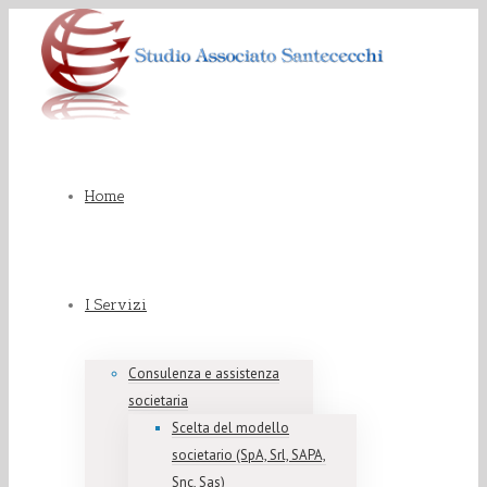
Home
I Servizi
Consulenza e assistenza
societaria
Scelta del modello
societario (SpA, Srl, SAPA,
Snc, Sas)