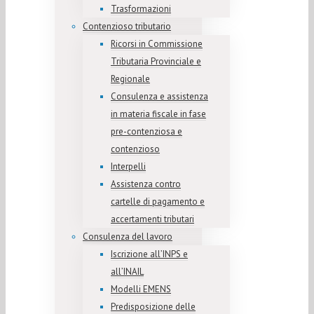
Trasformazioni
Contenzioso tributario
Ricorsi in Commissione
Tributaria Provinciale e
Regionale
Consulenza e assistenza
in materia fiscale in fase
pre-contenziosa e
contenzioso
Interpelli
Assistenza contro
cartelle di pagamento e
accertamenti tributari
Consulenza del lavoro
Iscrizione all’INPS e
all’INAIL
Modelli EMENS
Predisposizione delle