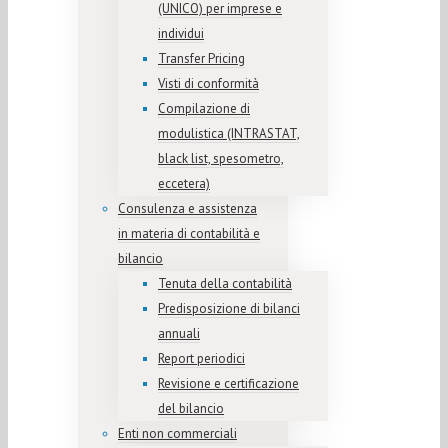
(UNICO) per imprese e
individui
Transfer Pricing
Visti di conformità
Compilazione di
modulistica (INTRASTAT,
black list, spesometro,
eccetera)
Consulenza e assistenza
in materia di contabilità e
bilancio
Tenuta della contabilità
Predisposizione di bilanci
annuali
Report periodici
Revisione e certificazione
del bilancio
Enti non commerciali