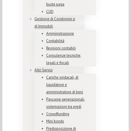
buste paga
CUD
Gestione di Condomini e
di Immobili
Amministrazione
Contabilità
Revisioni contabili
Consulenze tecniche,
legali e fiscali
Altri Servizi
Cariche sindacali, di
liquidatore e
amministratore di beni
Passaggi generazionali,
sistemazioni tra eredi
Crowdfunding
Mini bonds
Predisposizione di