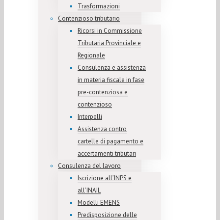
Trasformazioni
Contenzioso tributario
Ricorsi in Commissione
Tributaria Provinciale e
Regionale
Consulenza e assistenza
in materia fiscale in fase
pre-contenziosa e
contenzioso
Interpelli
Assistenza contro
cartelle di pagamento e
accertamenti tributari
Consulenza del lavoro
Iscrizione all’INPS e
all’INAIL
Modelli EMENS
Predisposizione delle