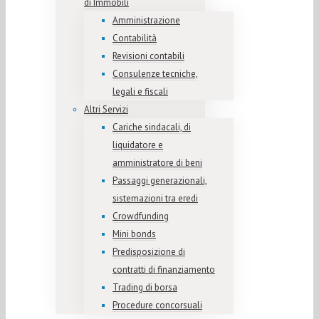
di Immobili
Amministrazione
Contabilità
Revisioni contabili
Consulenze tecniche,
legali e fiscali
Altri Servizi
Cariche sindacali, di
liquidatore e
amministratore di beni
Passaggi generazionali,
sistemazioni tra eredi
Crowdfunding
Mini bonds
Predisposizione di
contratti di finanziamento
Trading di borsa
Procedure concorsuali