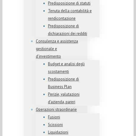
Predisposizione di statuti
Tenuta della contabilità e
rendicontazione
Predisposizione di
dichiarazioni dei redditi
Consulenza e assistenza
gestionale e
d’investimento
Budget e analisi degli
scostamenti
Predisposizione di
Business Plan
Perizie, valutazioni
d’azienda, pareri
Operazioni straordinarie
Fusioni
Scissioni
Liquidazioni