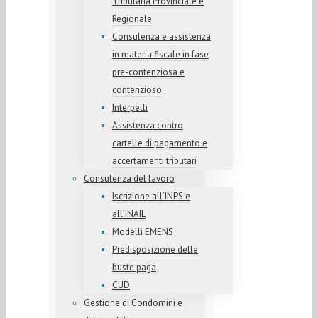
Tributaria Provinciale e
Regionale
Consulenza e assistenza
in materia fiscale in fase
pre-contenziosa e
contenzioso
Interpelli
Assistenza contro
cartelle di pagamento e
accertamenti tributari
Consulenza del lavoro
Iscrizione all’INPS e
all’INAIL
Modelli EMENS
Predisposizione delle
buste paga
CUD
Gestione di Condomini e