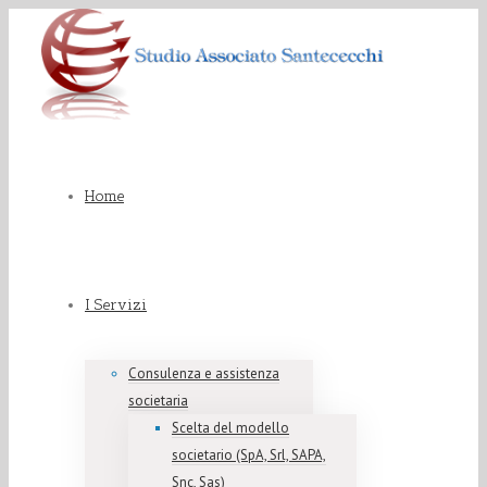
Home
I Servizi
Consulenza e assistenza
societaria
Scelta del modello
societario (SpA, Srl, SAPA,
Snc, Sas)