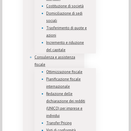
Costituzione di società
Domiciliazione di sedi
sociali
Trasferimento di quote e
azioni
Incremento e riduzione
del capitale
Consulenza e assistenza
fiscale
Ottimizzazione fiscale
Pianificazione fiscale
internazionale
Redazione delle
dichiarazione dei redditi
(UNICO) per imprese e
individui
Transfer Pricing
Visti di conformità