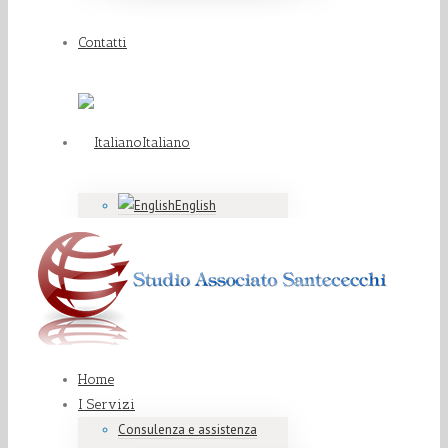
Contatti
Italiano
English
Home
I Servizi
Consulenza e assistenza