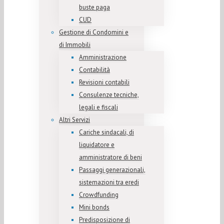
buste paga
CUD
Gestione di Condomini e
di Immobili
Amministrazione
Contabilità
Revisioni contabili
Consulenze tecniche,
legali e fiscali
Altri Servizi
Cariche sindacali, di
liquidatore e
amministratore di beni
Passaggi generazionali,
sistemazioni tra eredi
Crowdfunding
Mini bonds
Predisposizione di