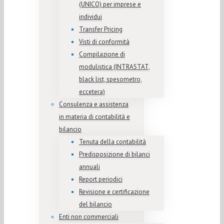
(UNICO) per imprese e
individui
Transfer Pricing
Visti di conformità
Compilazione di
modulistica (INTRASTAT,
black list, spesometro,
eccetera)
Consulenza e assistenza
in materia di contabilità e
bilancio
Tenuta della contabilità
Predisposizione di bilanci
annuali
Report periodici
Revisione e certificazione
del bilancio
Enti non commerciali