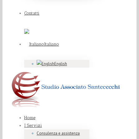
Contatti
Italiano
English
Home
I Servizi
Consulenza e assistenza