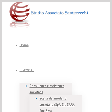
Home
I Servizi
Consulenza e assistenza
societaria
Scelta del modello
societario (SpA, Srl, SAPA,
Snc, Sas)