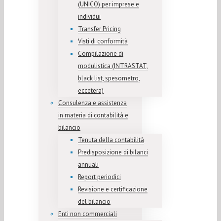
(UNICO) per imprese e
individui
Transfer Pricing
Visti di conformità
Compilazione di
modulistica (INTRASTAT,
black list, spesometro,
eccetera)
Consulenza e assistenza
in materia di contabilità e
bilancio
Tenuta della contabilità
Predisposizione di bilanci
annuali
Report periodici
Revisione e certificazione
del bilancio
Enti non commerciali