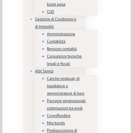
buste paga
CUD
Gestione di Condomini e
di Immobili
Amministrazione
Contabilità
Revisioni contabili
Consulenze tecniche,
legali e fiscali
Altri Servizi
Cariche sindacali, di
liquidatore e
amministratore di beni
Passaggi generazionali,
sistemazioni tra eredi
Crowdfunding
Mini bonds
Predisposizione di