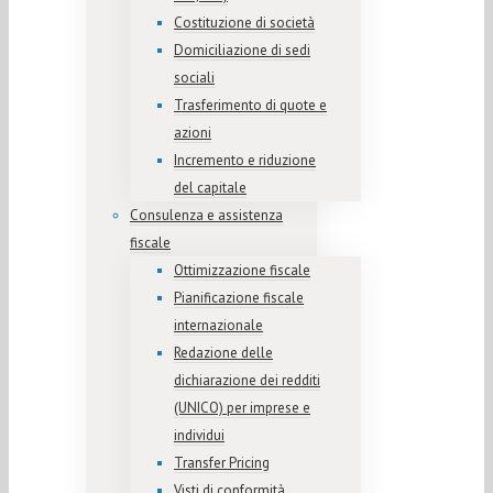
Costituzione di società
Domiciliazione di sedi
sociali
Trasferimento di quote e
azioni
Incremento e riduzione
del capitale
Consulenza e assistenza
fiscale
Ottimizzazione fiscale
Pianificazione fiscale
internazionale
Redazione delle
dichiarazione dei redditi
(UNICO) per imprese e
individui
Transfer Pricing
Visti di conformità