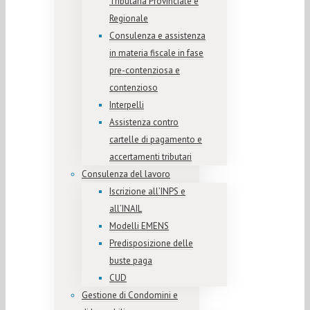
Tributaria Provinciale e
Regionale
Consulenza e assistenza
in materia fiscale in fase
pre-contenziosa e
contenzioso
Interpelli
Assistenza contro
cartelle di pagamento e
accertamenti tributari
Consulenza del lavoro
Iscrizione all’INPS e
all’INAIL
Modelli EMENS
Predisposizione delle
buste paga
CUD
Gestione di Condomini e