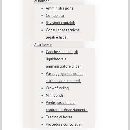
di Immobili
Amministrazione
Contabilità
Revisioni contabili
Consulenze tecniche,
legali e fiscali
Altri Servizi
Cariche sindacali, di
liquidatore e
amministratore di beni
Passaggi generazionali,
sistemazioni tra eredi
Crowdfunding
Mini bonds
Predisposizione di
contratti di finanziamento
Trading di borsa
Procedure concorsuali