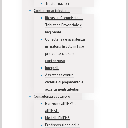
Trasformazioni
Contenzioso tributario
Ricorsi in Commissione
Tributaria Provinciale e
Regionale
Consulenza e assistenza
in materia fiscale in fase
pre-contenziosa e
contenzioso
Interpelli
Assistenza contro
cartelle di pagamento e
accertamenti tributari
Consulenza del lavoro
Iscrizione all’INPS e
all’INAIL
Modelli EMENS
Predisposizione delle