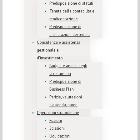
Predisposizione di statuti
Tenuta della contabilità e
rendicontazione
Predisposizione di
dichiarazioni dei redditi
Consulenza e assistenza
gestionale e
d’investimento
Budget e analisi degli
scostamenti
Predisposizione di
Business Plan
Perizie, valutazioni
d’azienda, pareri
Operazioni straordinarie
Fusioni
Scissioni
Liquidazioni