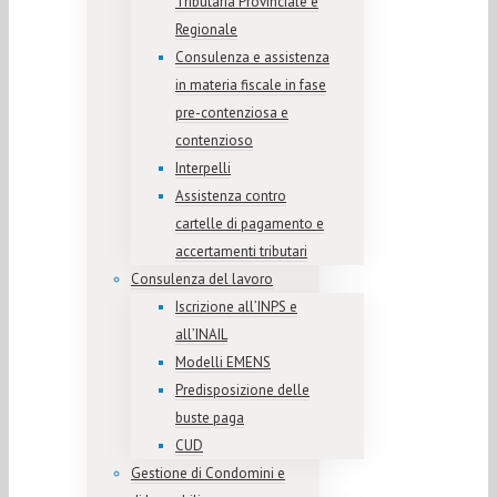
Tributaria Provinciale e
Regionale
Consulenza e assistenza
in materia fiscale in fase
pre-contenziosa e
contenzioso
Interpelli
Assistenza contro
cartelle di pagamento e
accertamenti tributari
Consulenza del lavoro
Iscrizione all’INPS e
all’INAIL
Modelli EMENS
Predisposizione delle
buste paga
CUD
Gestione di Condomini e