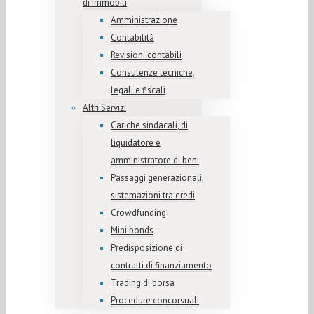
di Immobili
Amministrazione
Contabilità
Revisioni contabili
Consulenze tecniche,
legali e fiscali
Altri Servizi
Cariche sindacali, di
liquidatore e
amministratore di beni
Passaggi generazionali,
sistemazioni tra eredi
Crowdfunding
Mini bonds
Predisposizione di
contratti di finanziamento
Trading di borsa
Procedure concorsuali