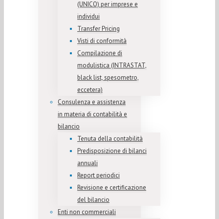
(UNICO) per imprese e
individui
Transfer Pricing
Visti di conformità
Compilazione di
modulistica (INTRASTAT,
black list, spesometro,
eccetera)
Consulenza e assistenza
in materia di contabilità e
bilancio
Tenuta della contabilità
Predisposizione di bilanci
annuali
Report periodici
Revisione e certificazione
del bilancio
Enti non commerciali