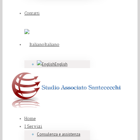
Contatti
Italiano
English
Home
I Servizi
Consulenza e assistenza