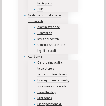
buste paga
CUD
Gestione di Condomini e
di Immobili
Amministrazione
Contabilità
Revisioni contabili
Consulenze tecniche,
legali e fiscali
Altri Servizi
Cariche sindacali, di
liquidatore e
amministratore di beni
Passaggi generazionali,
sistemazioni tra eredi
Crowdfunding
Mini bonds
Predisposizione di