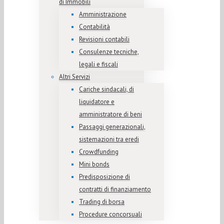
di Immobili
Amministrazione
Contabilità
Revisioni contabili
Consulenze tecniche,
legali e fiscali
Altri Servizi
Cariche sindacali, di
liquidatore e
amministratore di beni
Passaggi generazionali,
sistemazioni tra eredi
Crowdfunding
Mini bonds
Predisposizione di
contratti di finanziamento
Trading di borsa
Procedure concorsuali