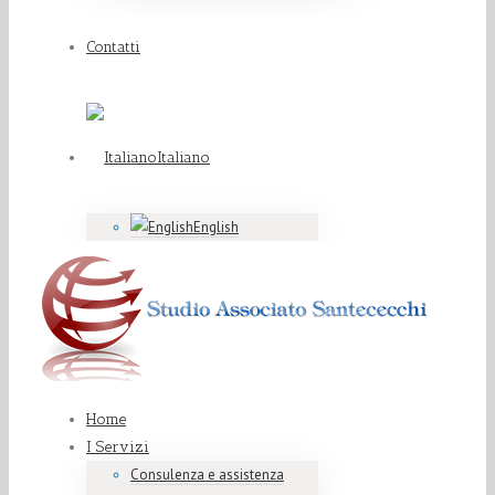
Contatti
Italiano
English
Home
I Servizi
Consulenza e assistenza