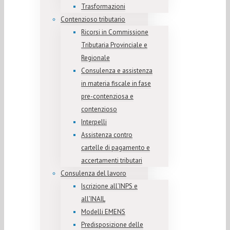
Trasformazioni
Contenzioso tributario
Ricorsi in Commissione
Tributaria Provinciale e
Regionale
Consulenza e assistenza
in materia fiscale in fase
pre-contenziosa e
contenzioso
Interpelli
Assistenza contro
cartelle di pagamento e
accertamenti tributari
Consulenza del lavoro
Iscrizione all’INPS e
all’INAIL
Modelli EMENS
Predisposizione delle