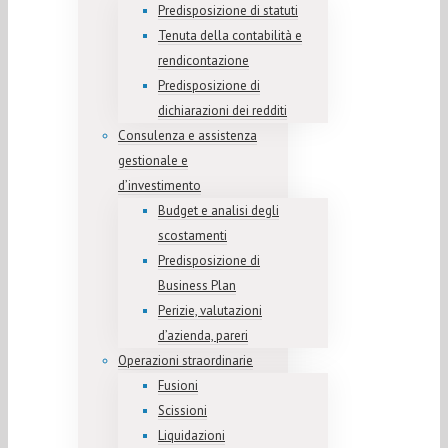
Predisposizione di statuti
Tenuta della contabilità e
rendicontazione
Predisposizione di
dichiarazioni dei redditi
Consulenza e assistenza
gestionale e
d’investimento
Budget e analisi degli
scostamenti
Predisposizione di
Business Plan
Perizie, valutazioni
d’azienda, pareri
Operazioni straordinarie
Fusioni
Scissioni
Liquidazioni