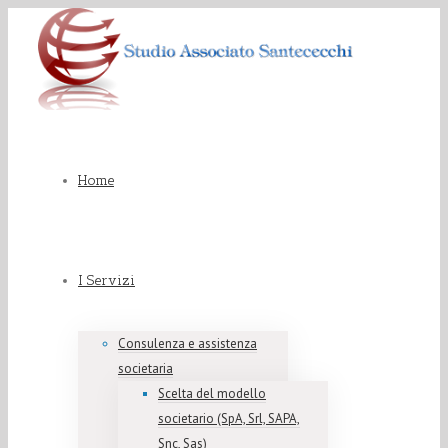
Home
I Servizi
Consulenza e assistenza
societaria
Scelta del modello
societario (SpA, Srl, SAPA,
Snc, Sas)