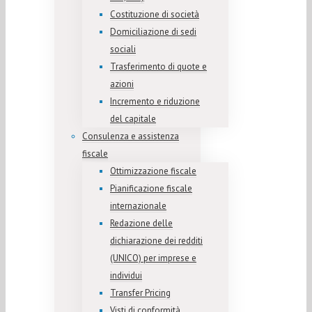
Costituzione di società
Domiciliazione di sedi
sociali
Trasferimento di quote e
azioni
Incremento e riduzione
del capitale
Consulenza e assistenza
fiscale
Ottimizzazione fiscale
Pianificazione fiscale
internazionale
Redazione delle
dichiarazione dei redditi
(UNICO) per imprese e
individui
Transfer Pricing
Visti di conformità