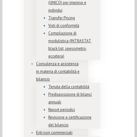
(UNICO) per imprese e
individui
Transfer Pricing
Visti di conformità
Compilazione di
modulistica (INTRASTAT,
black list, spesometro,
eccetera)
Consulenza e assistenza
in materia di contabilità e
bilancio
Tenuta della contabilità
Predisposizione di bilanci
annuali
Report periodici
Revisione e certificazione
del bilancio
Enti non commerciali