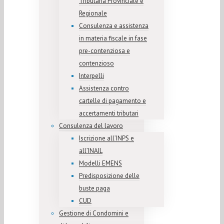
Tributaria Provinciale e
Regionale
Consulenza e assistenza
in materia fiscale in fase
pre-contenziosa e
contenzioso
Interpelli
Assistenza contro
cartelle di pagamento e
accertamenti tributari
Consulenza del lavoro
Iscrizione all’INPS e
all’INAIL
Modelli EMENS
Predisposizione delle
buste paga
CUD
Gestione di Condomini e