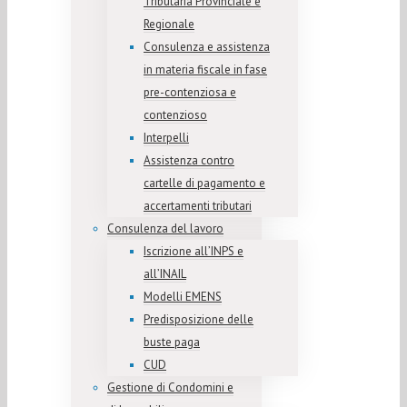
Tributaria Provinciale e
Regionale
Consulenza e assistenza
in materia fiscale in fase
pre-contenziosa e
contenzioso
Interpelli
Assistenza contro
cartelle di pagamento e
accertamenti tributari
Consulenza del lavoro
Iscrizione all’INPS e
all’INAIL
Modelli EMENS
Predisposizione delle
buste paga
CUD
Gestione di Condomini e