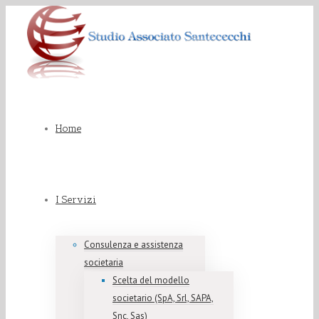
Home
I Servizi
Consulenza e assistenza
societaria
Scelta del modello
societario (SpA, Srl, SAPA,
Snc, Sas)