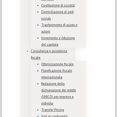
Costituzione di società
Domiciliazione di sedi
sociali
Trasferimento di quote e
azioni
Incremento e riduzione
del capitale
Consulenza e assistenza
fiscale
Ottimizzazione fiscale
Pianificazione fiscale
internazionale
Redazione delle
dichiarazione dei redditi
(UNICO) per imprese e
individui
Transfer Pricing
Visti di conformità