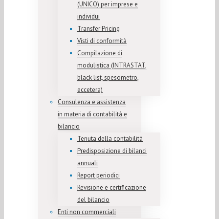
(UNICO) per imprese e
individui
Transfer Pricing
Visti di conformità
Compilazione di
modulistica (INTRASTAT,
black list, spesometro,
eccetera)
Consulenza e assistenza
in materia di contabilità e
bilancio
Tenuta della contabilità
Predisposizione di bilanci
annuali
Report periodici
Revisione e certificazione
del bilancio
Enti non commerciali