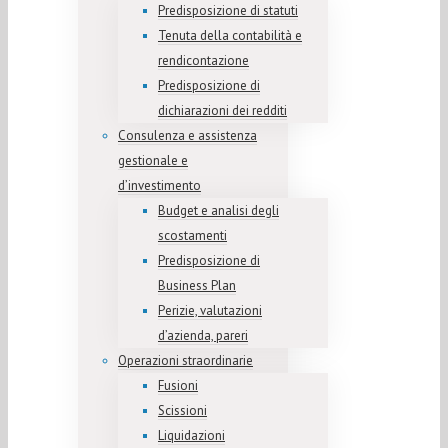
Predisposizione di statuti
Tenuta della contabilità e
rendicontazione
Predisposizione di
dichiarazioni dei redditi
Consulenza e assistenza
gestionale e
d’investimento
Budget e analisi degli
scostamenti
Predisposizione di
Business Plan
Perizie, valutazioni
d’azienda, pareri
Operazioni straordinarie
Fusioni
Scissioni
Liquidazioni