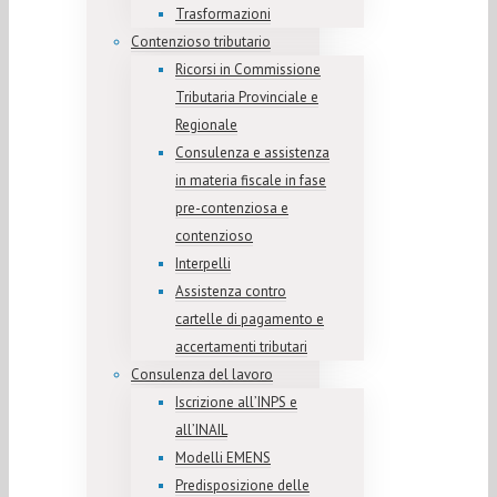
Trasformazioni
Contenzioso tributario
Ricorsi in Commissione
Tributaria Provinciale e
Regionale
Consulenza e assistenza
in materia fiscale in fase
pre-contenziosa e
contenzioso
Interpelli
Assistenza contro
cartelle di pagamento e
accertamenti tributari
Consulenza del lavoro
Iscrizione all’INPS e
all’INAIL
Modelli EMENS
Predisposizione delle