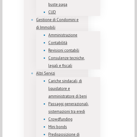
buste paga
CUD
Gestione di Condomini e
di Immobili
Amministrazione
Contabilità
Revisioni contabili
Consulenze tecniche,
legali e fiscali
Altri Servizi
Cariche sindacali, di
liquidatore e
amministratore di beni
Passaggi generazionali,
sistemazioni tra eredi
Crowdfunding
Mini bonds
Predisposizione di