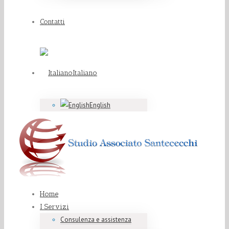
Contatti
Italiano
English
Home
I Servizi
Consulenza e assistenza