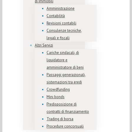
di Immobili
Amministrazione
Contabilità
Revisioni contabili
Consulenze tecniche,
legali e fiscali
Altri Servizi
Cariche sindacali, di
liquidatore e
amministratore di beni
Passaggi generazionali,
sistemazioni tra eredi
Crowdfunding
Mini bonds
Predisposizione di
contratti di finanziamento
Trading di borsa
Procedure concorsuali