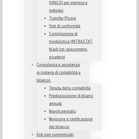
(UNICO) per imprese e
individui
Transfer Pricing
Visti di conformità
Compilazione di
modulistica (INTRASTAT,
black list, spesometro,
eccetera)
Consulenza e assistenza
in materia di contabilità e
bilancio
Tenuta della contabilità
Predisposizione di bilanci
annuali
Report periodici
Revisione e certificazione
del bilancio
Enti non commerciali