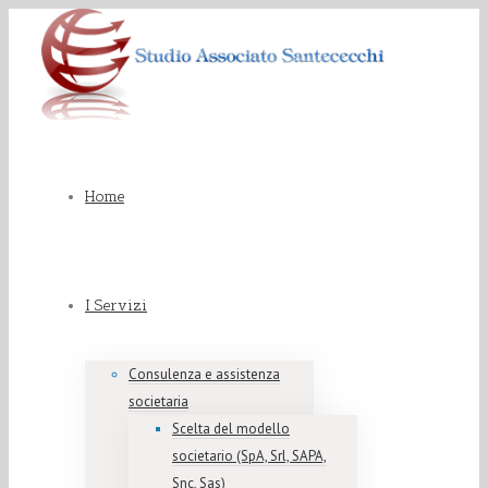
Home
I Servizi
Consulenza e assistenza
societaria
Scelta del modello
societario (SpA, Srl, SAPA,
Snc, Sas)