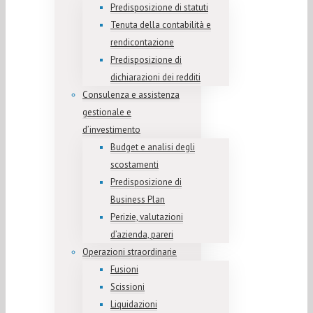
Predisposizione di statuti
Tenuta della contabilità e
rendicontazione
Predisposizione di
dichiarazioni dei redditi
Consulenza e assistenza
gestionale e
d’investimento
Budget e analisi degli
scostamenti
Predisposizione di
Business Plan
Perizie, valutazioni
d’azienda, pareri
Operazioni straordinarie
Fusioni
Scissioni
Liquidazioni