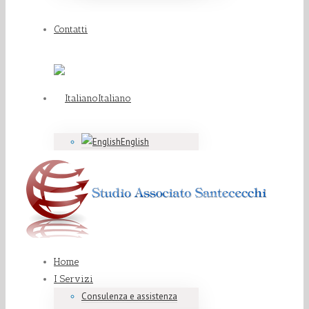
Contatti
Italiano
English
Home
I Servizi
Consulenza e assistenza