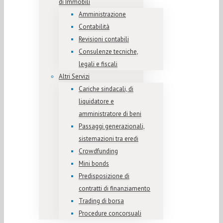
di Immobili
Amministrazione
Contabilità
Revisioni contabili
Consulenze tecniche,
legali e fiscali
Altri Servizi
Cariche sindacali, di
liquidatore e
amministratore di beni
Passaggi generazionali,
sistemazioni tra eredi
Crowdfunding
Mini bonds
Predisposizione di
contratti di finanziamento
Trading di borsa
Procedure concorsuali