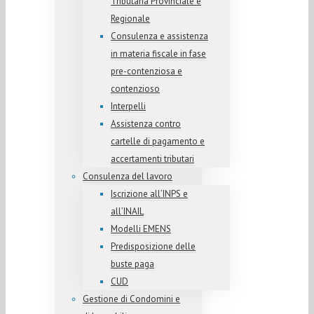
Tributaria Provinciale e
Regionale
Consulenza e assistenza
in materia fiscale in fase
pre-contenziosa e
contenzioso
Interpelli
Assistenza contro
cartelle di pagamento e
accertamenti tributari
Consulenza del lavoro
Iscrizione all’INPS e
all’INAIL
Modelli EMENS
Predisposizione delle
buste paga
CUD
Gestione di Condomini e