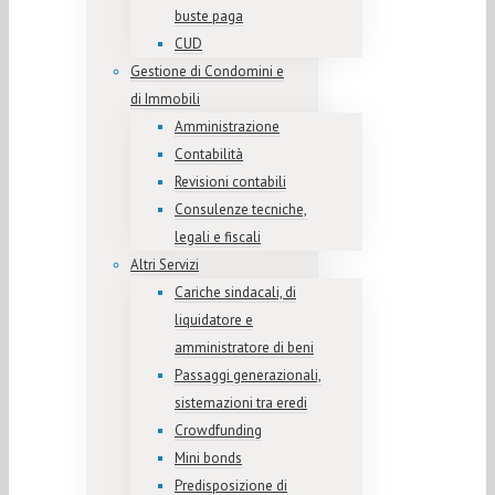
buste paga
CUD
Gestione di Condomini e
di Immobili
Amministrazione
Contabilità
Revisioni contabili
Consulenze tecniche,
legali e fiscali
Altri Servizi
Cariche sindacali, di
liquidatore e
amministratore di beni
Passaggi generazionali,
sistemazioni tra eredi
Crowdfunding
Mini bonds
Predisposizione di