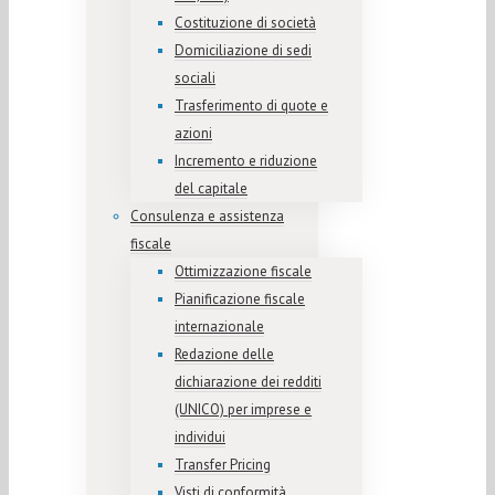
Costituzione di società
Domiciliazione di sedi
sociali
Trasferimento di quote e
azioni
Incremento e riduzione
del capitale
Consulenza e assistenza
fiscale
Ottimizzazione fiscale
Pianificazione fiscale
internazionale
Redazione delle
dichiarazione dei redditi
(UNICO) per imprese e
individui
Transfer Pricing
Visti di conformità