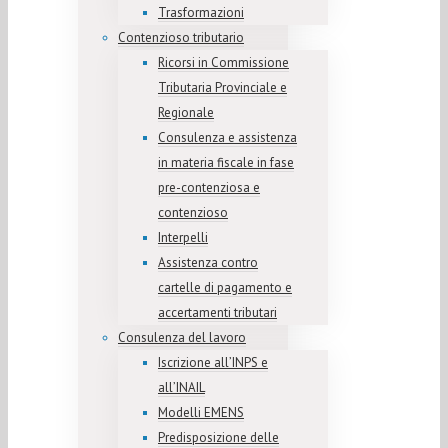
Trasformazioni
Contenzioso tributario
Ricorsi in Commissione
Tributaria Provinciale e
Regionale
Consulenza e assistenza
in materia fiscale in fase
pre-contenziosa e
contenzioso
Interpelli
Assistenza contro
cartelle di pagamento e
accertamenti tributari
Consulenza del lavoro
Iscrizione all’INPS e
all’INAIL
Modelli EMENS
Predisposizione delle