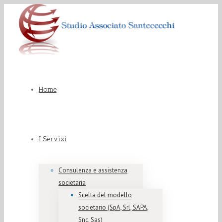
Home
I Servizi
Consulenza e assistenza
societaria
Scelta del modello
societario (SpA, Srl, SAPA,
Snc, Sas)