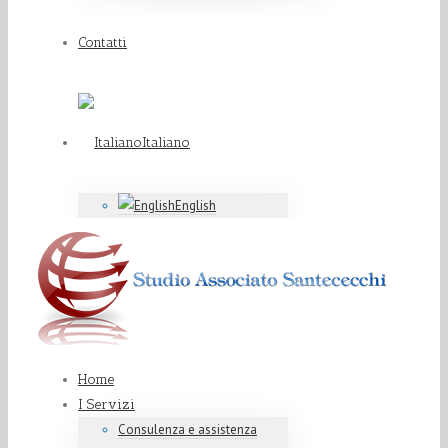
Contatti
Italiano
English
Home
I Servizi
Consulenza e assistenza