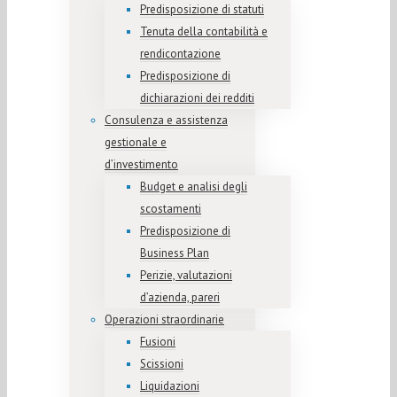
Predisposizione di statuti
Tenuta della contabilità e
rendicontazione
Predisposizione di
dichiarazioni dei redditi
Consulenza e assistenza
gestionale e
d’investimento
Budget e analisi degli
scostamenti
Predisposizione di
Business Plan
Perizie, valutazioni
d’azienda, pareri
Operazioni straordinarie
Fusioni
Scissioni
Liquidazioni