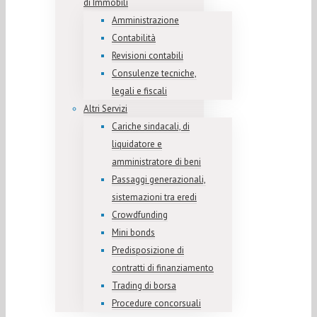
di Immobili
Amministrazione
Contabilità
Revisioni contabili
Consulenze tecniche,
legali e fiscali
Altri Servizi
Cariche sindacali, di
liquidatore e
amministratore di beni
Passaggi generazionali,
sistemazioni tra eredi
Crowdfunding
Mini bonds
Predisposizione di
contratti di finanziamento
Trading di borsa
Procedure concorsuali