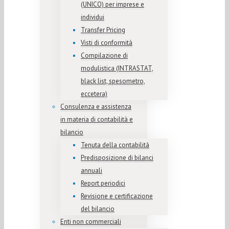
(UNICO) per imprese e
individui
Transfer Pricing
Visti di conformità
Compilazione di
modulistica (INTRASTAT,
black list, spesometro,
eccetera)
Consulenza e assistenza
in materia di contabilità e
bilancio
Tenuta della contabilità
Predisposizione di bilanci
annuali
Report periodici
Revisione e certificazione
del bilancio
Enti non commerciali