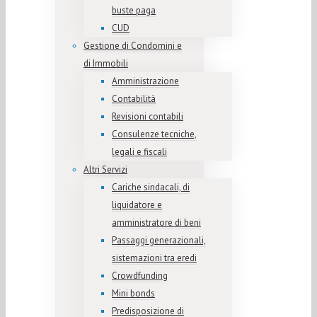
buste paga
CUD
Gestione di Condomini e
di Immobili
Amministrazione
Contabilità
Revisioni contabili
Consulenze tecniche,
legali e fiscali
Altri Servizi
Cariche sindacali, di
liquidatore e
amministratore di beni
Passaggi generazionali,
sistemazioni tra eredi
Crowdfunding
Mini bonds
Predisposizione di