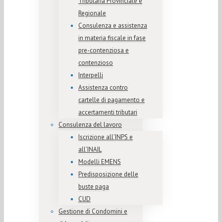
Tributaria Provinciale e
Regionale
Consulenza e assistenza
in materia fiscale in fase
pre-contenziosa e
contenzioso
Interpelli
Assistenza contro
cartelle di pagamento e
accertamenti tributari
Consulenza del lavoro
Iscrizione all’INPS e
all’INAIL
Modelli EMENS
Predisposizione delle
buste paga
CUD
Gestione di Condomini e