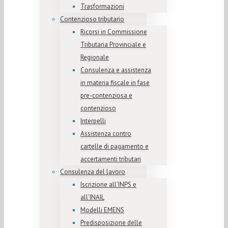
Trasformazioni
Contenzioso tributario
Ricorsi in Commissione
Tributaria Provinciale e
Regionale
Consulenza e assistenza
in materia fiscale in fase
pre-contenziosa e
contenzioso
Interpelli
Assistenza contro
cartelle di pagamento e
accertamenti tributari
Consulenza del lavoro
Iscrizione all’INPS e
all’INAIL
Modelli EMENS
Predisposizione delle