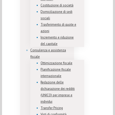
Costituzione di società
Domiciliazione di sedi
sociali
Trasferimento di quote e
azioni
Incremento e riduzione
del capitale
Consulenza e assistenza
fiscale
Ottimizzazione fiscale
Pianificazione fiscale
internazionale
Redazione delle
dichiarazione dei redditi
(UNICO) per imprese e
individui
Transfer Pricing
Visti di conformità