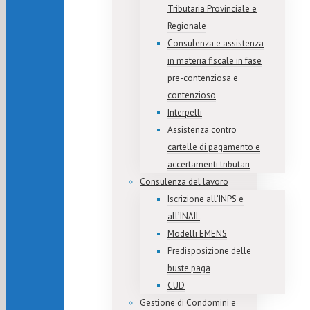
Tributaria Provinciale e
Regionale
Consulenza e assistenza
in materia fiscale in fase
pre-contenziosa e
contenzioso
Interpelli
Assistenza contro
cartelle di pagamento e
accertamenti tributari
Consulenza del lavoro
Iscrizione all’INPS e
all’INAIL
Modelli EMENS
Predisposizione delle
buste paga
CUD
Gestione di Condomini e