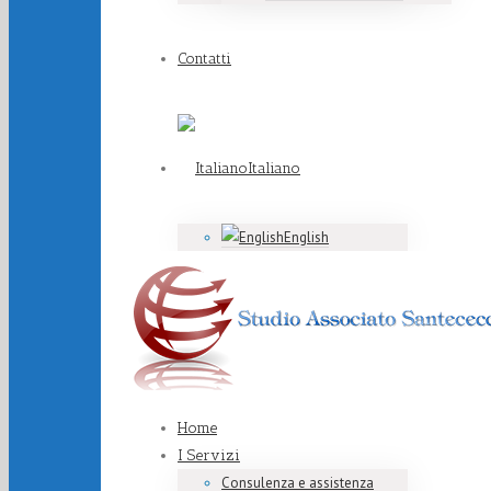
Contatti
Italiano
English
Home
I Servizi
Consulenza e assistenza