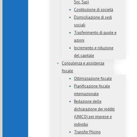
Snc, Sas)
Costituzione di società
Domiciliazione di sedi
sociali
Trasferimento di quote e
azioni
Incremento e riduzione
del capitale
Consulenza e assistenza
fiscale
Ottimizzazione fiscale
Pianificazione fiscale
internazionale
Redazione delle
dichiarazione dei redditi
(UNICO) per imprese e
individui
Transfer Pricing