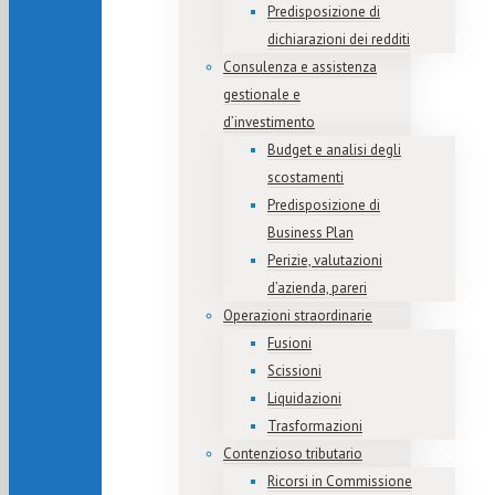
Predisposizione di
dichiarazioni dei redditi
Consulenza e assistenza
gestionale e
d’investimento
Budget e analisi degli
scostamenti
Predisposizione di
Business Plan
Perizie, valutazioni
d’azienda, pareri
Operazioni straordinarie
Fusioni
Scissioni
Liquidazioni
Trasformazioni
Contenzioso tributario
Ricorsi in Commissione