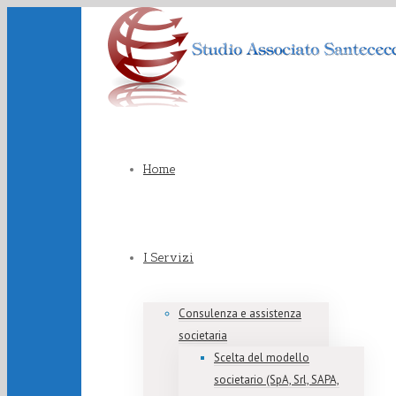
Home
I Servizi
Consulenza e assistenza
societaria
Scelta del modello
societario (SpA, Srl, SAPA,