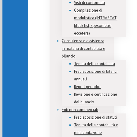
Visti di conformità
Compilazione di
modulistica (INTRASTAT,
black list, spesometro,
eccetera)
Consulenza e assistenza
in materia di contabilità e
bilancio
Tenuta della contabilità
Predisposizione di bilanci
annuali
Report periodici
Revisione e certificazione
del bilancio
Enti non commerciali
Predisposizione di statuti
Tenuta della contabilità e
rendicontazione