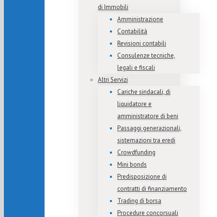
di Immobili
Amministrazione
Contabilità
Revisioni contabili
Consulenze tecniche,
legali e fiscali
Altri Servizi
Cariche sindacali, di
liquidatore e
amministratore di beni
Passaggi generazionali,
sistemazioni tra eredi
Crowdfunding
Mini bonds
Predisposizione di
contratti di finanziamento
Trading di borsa
Procedure concorsuali