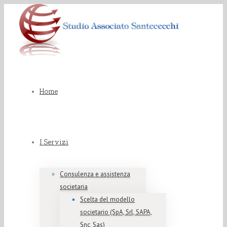
Home
I Servizi
Consulenza e assistenza
societaria
Scelta del modello
societario (SpA, Srl, SAPA,
Snc, Sas)