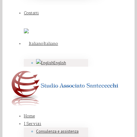
Contatti
Italiano
English
Home
I Servizi
Consulenza e assistenza