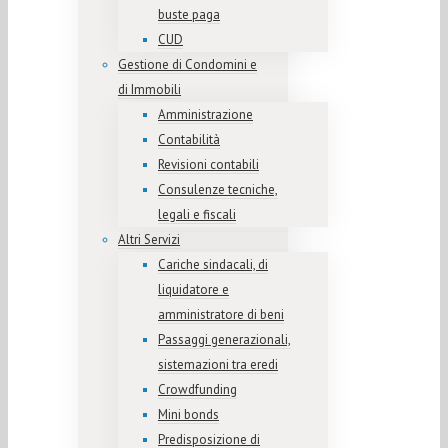
buste paga
CUD
Gestione di Condomini e
di Immobili
Amministrazione
Contabilità
Revisioni contabili
Consulenze tecniche,
legali e fiscali
Altri Servizi
Cariche sindacali, di
liquidatore e
amministratore di beni
Passaggi generazionali,
sistemazioni tra eredi
Crowdfunding
Mini bonds
Predisposizione di