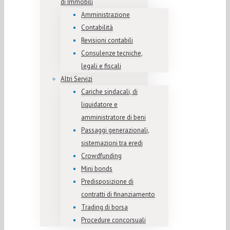
di Immobili
Amministrazione
Contabilità
Revisioni contabili
Consulenze tecniche,
legali e fiscali
Altri Servizi
Cariche sindacali, di
liquidatore e
amministratore di beni
Passaggi generazionali,
sistemazioni tra eredi
Crowdfunding
Mini bonds
Predisposizione di
contratti di finanziamento
Trading di borsa
Procedure concorsuali