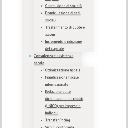
Costituzione di società
Domiciliazione di sedi
sociali
Trasferimento di quote e
azioni
Incremento e riduzione
del capitale
Consulenza e assistenza
fiscale
Ottimizzazione fiscale
Pianificazione fiscale
internazionale
Redazione delle
dichiarazione dei redditi
(UNICO) per imprese e
individui
Transfer Pricing
Visti di conformità