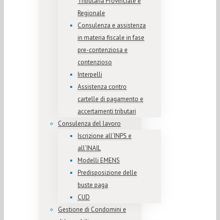
Tributaria Provinciale e
Regionale
Consulenza e assistenza
in materia fiscale in fase
pre-contenziosa e
contenzioso
Interpelli
Assistenza contro
cartelle di pagamento e
accertamenti tributari
Consulenza del lavoro
Iscrizione all’INPS e
all’INAIL
Modelli EMENS
Predisposizione delle
buste paga
CUD
Gestione di Condomini e