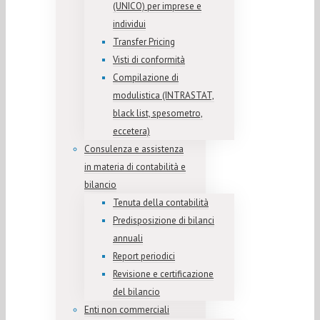
(UNICO) per imprese e
individui
Transfer Pricing
Visti di conformità
Compilazione di
modulistica (INTRASTAT,
black list, spesometro,
eccetera)
Consulenza e assistenza
in materia di contabilità e
bilancio
Tenuta della contabilità
Predisposizione di bilanci
annuali
Report periodici
Revisione e certificazione
del bilancio
Enti non commerciali