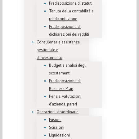
Predisposizione di statuti
Tenuta della contabilità e
rendicontazione
Predisposizione di
dichiarazioni dei redditi
Consulenza e assistenza
gestionale e
d’investimento
Budget e analisi degli
scostamenti
Predisposizione di
Business Plan
Perizie, valutazioni
d’azienda, pareri
Operazioni straordinarie
Fusioni
Scissioni
Liquidazioni