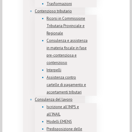
Trasformazioni
Contenzioso tributario
Ricorsi in Commissione
Tributaria Provinciale e
Regionale
Consulenza e assistenza
in materia fiscale in fase
pre-contenziosa e
contenzioso
Interpelli
Assistenza contro
cartelle di pagamento e
accertamenti tributari
Consulenza del lavoro
Iscrizione all’INPS e
all’INAIL
Modelli EMENS
Predisposizione delle