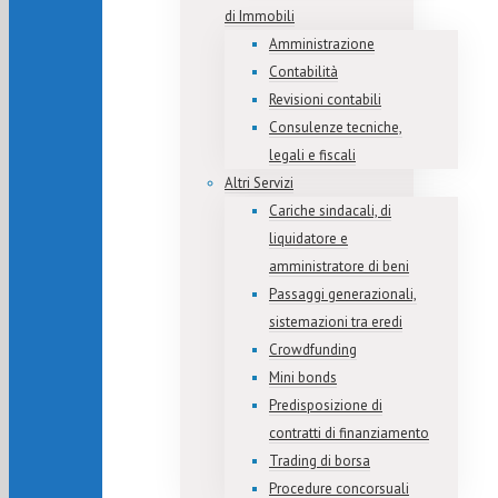
di Immobili
Amministrazione
Contabilità
Revisioni contabili
Consulenze tecniche,
legali e fiscali
Altri Servizi
Cariche sindacali, di
liquidatore e
amministratore di beni
Passaggi generazionali,
sistemazioni tra eredi
Crowdfunding
Mini bonds
Predisposizione di
contratti di finanziamento
Trading di borsa
Procedure concorsuali