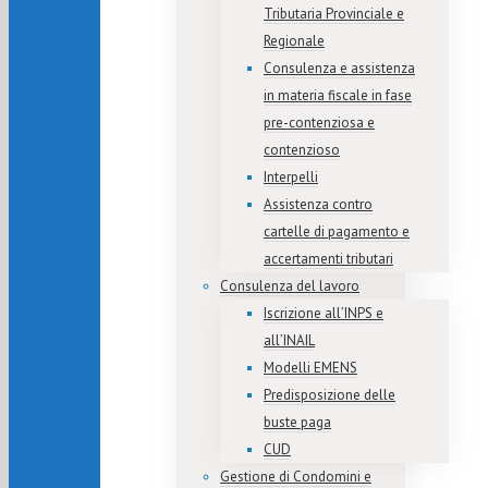
Tributaria Provinciale e
Regionale
Consulenza e assistenza
in materia fiscale in fase
pre-contenziosa e
contenzioso
Interpelli
Assistenza contro
cartelle di pagamento e
accertamenti tributari
Consulenza del lavoro
Iscrizione all’INPS e
all’INAIL
Modelli EMENS
Predisposizione delle
buste paga
CUD
Gestione di Condomini e