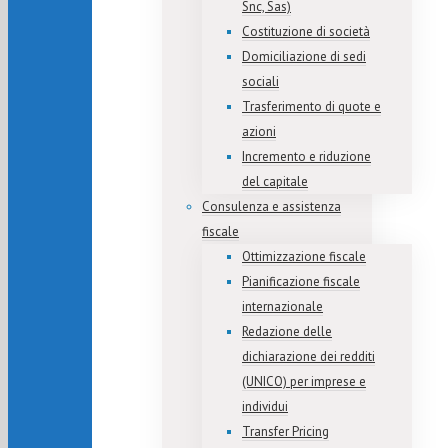
Snc, Sas)
Costituzione di società
Domiciliazione di sedi
sociali
Trasferimento di quote e
azioni
Incremento e riduzione
del capitale
Consulenza e assistenza
fiscale
Ottimizzazione fiscale
Pianificazione fiscale
internazionale
Redazione delle
dichiarazione dei redditi
(UNICO) per imprese e
individui
Transfer Pricing