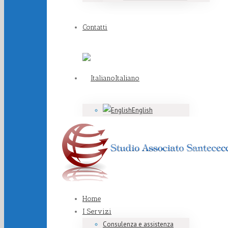
Contatti
Italiano
English
Home
I Servizi
Consulenza e assistenza