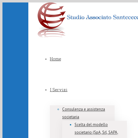
Home
I Servizi
Consulenza e assistenza
societaria
Scelta del modello
societario (SpA, Srl, SAPA,