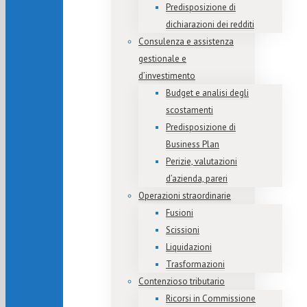
Predisposizione di
dichiarazioni dei redditi
Consulenza e assistenza
gestionale e
d’investimento
Budget e analisi degli
scostamenti
Predisposizione di
Business Plan
Perizie, valutazioni
d’azienda, pareri
Operazioni straordinarie
Fusioni
Scissioni
Liquidazioni
Trasformazioni
Contenzioso tributario
Ricorsi in Commissione