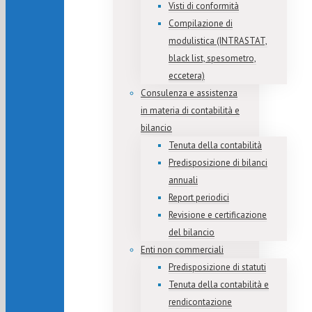
Visti di conformità
Compilazione di
modulistica (INTRASTAT,
black list, spesometro,
eccetera)
Consulenza e assistenza
in materia di contabilità e
bilancio
Tenuta della contabilità
Predisposizione di bilanci
annuali
Report periodici
Revisione e certificazione
del bilancio
Enti non commerciali
Predisposizione di statuti
Tenuta della contabilità e
rendicontazione