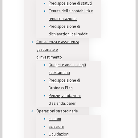
Predisposizione di statuti
Tenuta della contabilità e
rendicontazione
Predisposizione di
dichiarazioni dei redditi
Consulenza e assistenza
gestionale e
d’investimento
Budget e analisi degli
scostamenti
Predisposizione di
Business Plan
Perizie, valutazioni
d’azienda, pareri
Operazioni straordinarie
Fusioni
Scissioni
Liquidazioni