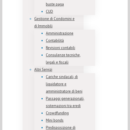
buste paga
CUD
Gestione di Condomini e
di Immobili
Amministrazione
Contabilità
Revisioni contabili
Consulenze tecniche,
legali e fiscali
Altri Servizi
Cariche sindacali, di
liquidatore e
amministratore di beni
Passaggi generazionali,
sistemazioni tra eredi
Crowdfunding
Mini bonds
Predisposizione di