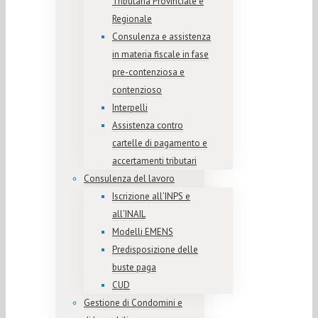
Tributaria Provinciale e
Regionale
Consulenza e assistenza
in materia fiscale in fase
pre-contenziosa e
contenzioso
Interpelli
Assistenza contro
cartelle di pagamento e
accertamenti tributari
Consulenza del lavoro
Iscrizione all’INPS e
all’INAIL
Modelli EMENS
Predisposizione delle
buste paga
CUD
Gestione di Condomini e