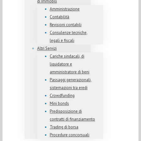
di Immobili
Amministrazione
Contabilità
Revisioni contabili
Consulenze tecniche,
legali e fiscali
Altri Servizi
Cariche sindacali, di
liquidatore e
amministratore di beni
Passaggi generazionali,
sistemazioni tra eredi
Crowdfunding
Mini bonds
Predisposizione di
contratti di finanziamento
Trading di borsa
Procedure concorsuali