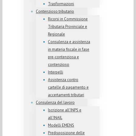
Trasformazioni
Contenzioso tributario
Ricorsi in Commissione
Tributaria Provinciale e
Regionale
Consulenza e assistenza
in materia fiscale in fase
pre-contenziosa e
contenzioso
Interpelli
Assistenza contro
cartelle di pagamento e
accertamenti tributari
Consulenza del lavoro
Iscrizione all’INPS e
all’INAIL
Modelli EMENS
Predisposizione delle