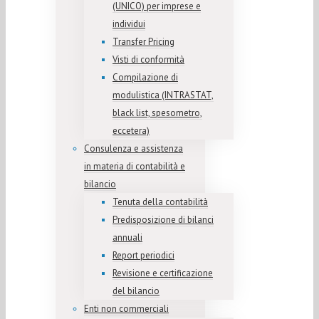
(UNICO) per imprese e
individui
Transfer Pricing
Visti di conformità
Compilazione di
modulistica (INTRASTAT,
black list, spesometro,
eccetera)
Consulenza e assistenza
in materia di contabilità e
bilancio
Tenuta della contabilità
Predisposizione di bilanci
annuali
Report periodici
Revisione e certificazione
del bilancio
Enti non commerciali