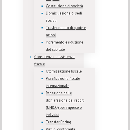
Costituzione di società
Domiciliazione di sedi
sociali
Trasferimento di quote e
azioni
Incremento e riduzione
del capitale
Consulenza e assistenza
fiscale
Ottimizzazione fiscale
Pianificazione fiscale
internazionale
Redazione delle
dichiarazione dei redditi
(UNICO) per imprese e
individui
Transfer Pricing
Visti di conformità