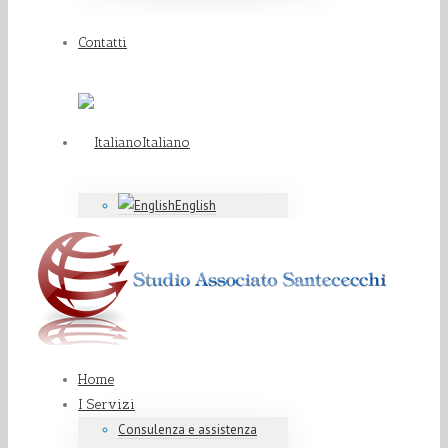
Contatti
Italiano
English
Home
I Servizi
Consulenza e assistenza