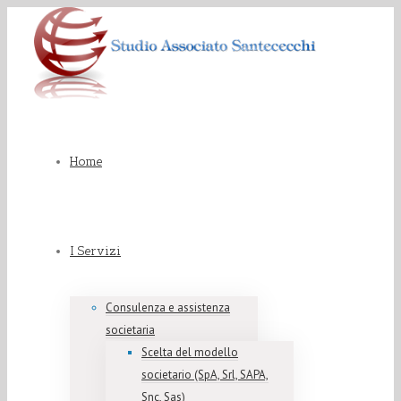
Home
I Servizi
Consulenza e assistenza
societaria
Scelta del modello
societario (SpA, Srl, SAPA,
Snc, Sas)