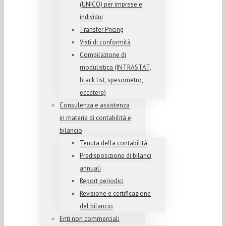
(UNICO) per imprese e
individui
Transfer Pricing
Visti di conformità
Compilazione di
modulistica (INTRASTAT,
black list, spesometro,
eccetera)
Consulenza e assistenza
in materia di contabilità e
bilancio
Tenuta della contabilità
Predisposizione di bilanci
annuali
Report periodici
Revisione e certificazione
del bilancio
Enti non commerciali