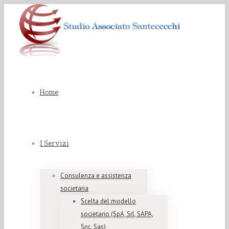
Home
I Servizi
Consulenza e assistenza
societaria
Scelta del modello
societario (SpA, Srl, SAPA,
Snc, Sas)