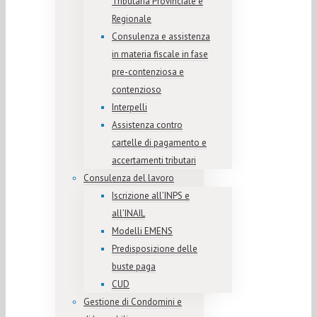
Tributaria Provinciale e
Regionale
Consulenza e assistenza
in materia fiscale in fase
pre-contenziosa e
contenzioso
Interpelli
Assistenza contro
cartelle di pagamento e
accertamenti tributari
Consulenza del lavoro
Iscrizione all’INPS e
all’INAIL
Modelli EMENS
Predisposizione delle
buste paga
CUD
Gestione di Condomini e