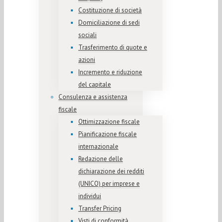
Costituzione di società
Domiciliazione di sedi
sociali
Trasferimento di quote e
azioni
Incremento e riduzione
del capitale
Consulenza e assistenza
fiscale
Ottimizzazione fiscale
Pianificazione fiscale
internazionale
Redazione delle
dichiarazione dei redditi
(UNICO) per imprese e
individui
Transfer Pricing
Visti di conformità