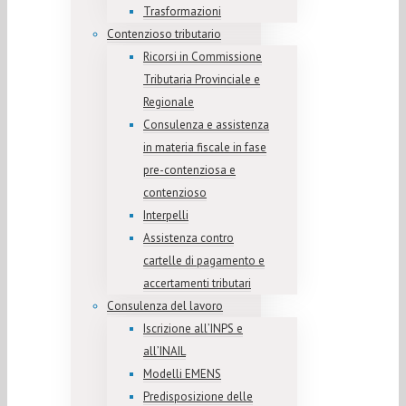
Trasformazioni
Contenzioso tributario
Ricorsi in Commissione
Tributaria Provinciale e
Regionale
Consulenza e assistenza
in materia fiscale in fase
pre-contenziosa e
contenzioso
Interpelli
Assistenza contro
cartelle di pagamento e
accertamenti tributari
Consulenza del lavoro
Iscrizione all’INPS e
all’INAIL
Modelli EMENS
Predisposizione delle