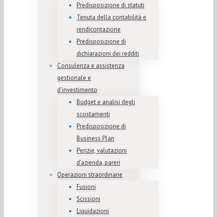
Predisposizione di statuti
Tenuta della contabilità e
rendicontazione
Predisposizione di
dichiarazioni dei redditi
Consulenza e assistenza
gestionale e
d’investimento
Budget e analisi degli
scostamenti
Predisposizione di
Business Plan
Perizie, valutazioni
d’azienda, pareri
Operazioni straordinarie
Fusioni
Scissioni
Liquidazioni