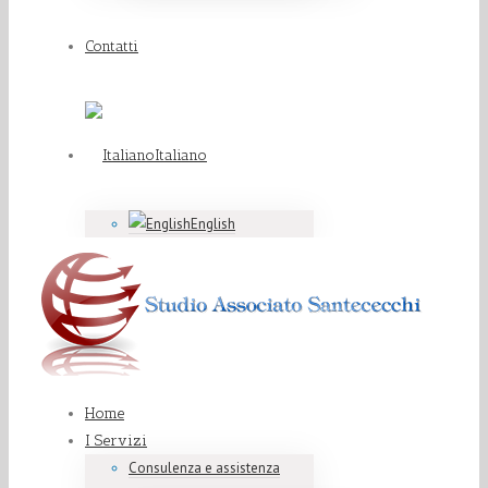
Contatti
Italiano
English
Home
I Servizi
Consulenza e assistenza