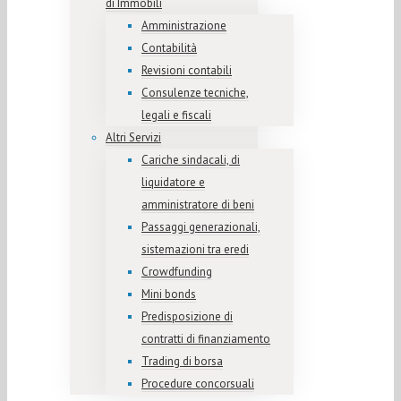
di Immobili
Amministrazione
Contabilità
Revisioni contabili
Consulenze tecniche,
legali e fiscali
Altri Servizi
Cariche sindacali, di
liquidatore e
amministratore di beni
Passaggi generazionali,
sistemazioni tra eredi
Crowdfunding
Mini bonds
Predisposizione di
contratti di finanziamento
Trading di borsa
Procedure concorsuali