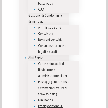
buste paga
CUD
Gestione di Condomini e
di Immobili
Amministrazione
Contabilità
Revisioni contabili
Consulenze tecniche,
legali e fiscali
Altri Servizi
Cariche sindacali, di
liquidatore e
amministratore di beni
Passaggi generazionali,
sistemazioni tra eredi
Crowdfunding
Mini bonds
Predisposizione di