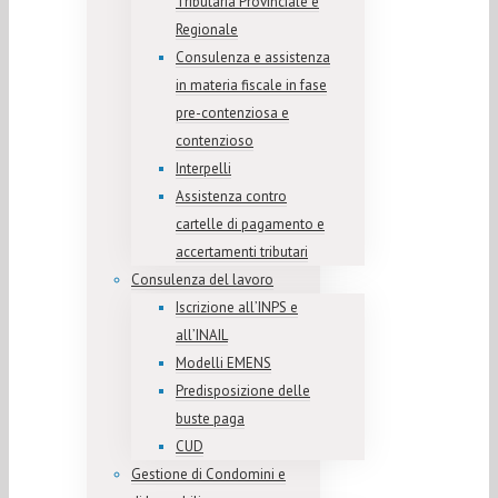
Tributaria Provinciale e
Regionale
Consulenza e assistenza
in materia fiscale in fase
pre-contenziosa e
contenzioso
Interpelli
Assistenza contro
cartelle di pagamento e
accertamenti tributari
Consulenza del lavoro
Iscrizione all’INPS e
all’INAIL
Modelli EMENS
Predisposizione delle
buste paga
CUD
Gestione di Condomini e