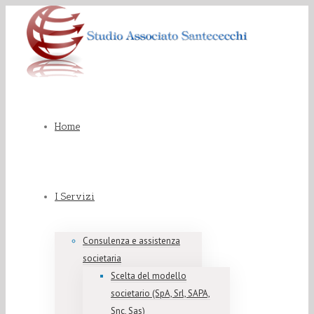
Home
I Servizi
Consulenza e assistenza
societaria
Scelta del modello
societario (SpA, Srl, SAPA,
Snc, Sas)