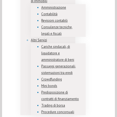
di Immobili
Amministrazione
Contabilità
Revisioni contabili
Consulenze tecniche,
legali e fiscali
Altri Servizi
Cariche sindacali, di
liquidatore e
amministratore di beni
Passaggi generazionali,
sistemazioni tra eredi
Crowdfunding
Mini bonds
Predisposizione di
contratti di finanziamento
Trading di borsa
Procedure concorsuali