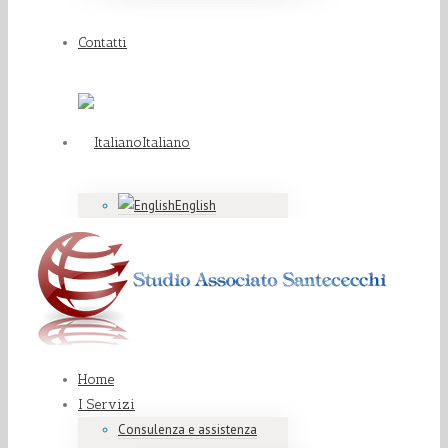
Contatti
Italiano
English
Home
I Servizi
Consulenza e assistenza