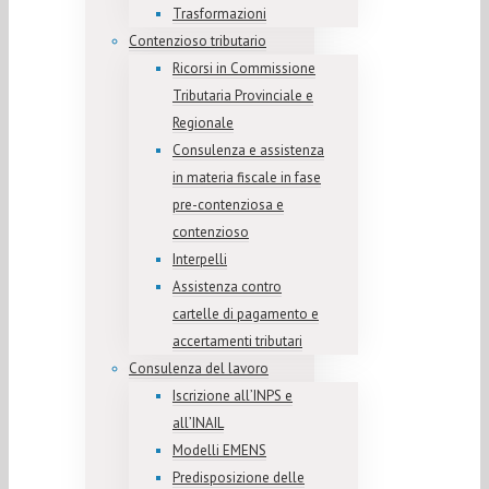
Trasformazioni
Contenzioso tributario
Ricorsi in Commissione
Tributaria Provinciale e
Regionale
Consulenza e assistenza
in materia fiscale in fase
pre-contenziosa e
contenzioso
Interpelli
Assistenza contro
cartelle di pagamento e
accertamenti tributari
Consulenza del lavoro
Iscrizione all’INPS e
all’INAIL
Modelli EMENS
Predisposizione delle