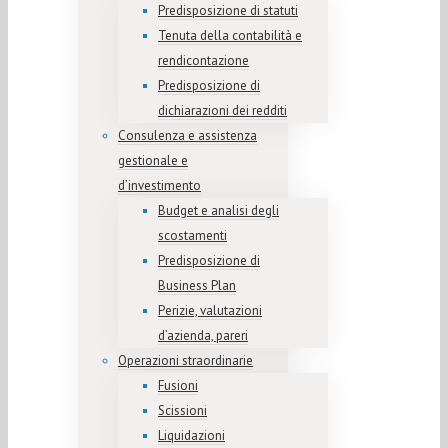
Predisposizione di statuti
Tenuta della contabilità e
rendicontazione
Predisposizione di
dichiarazioni dei redditi
Consulenza e assistenza
gestionale e
d’investimento
Budget e analisi degli
scostamenti
Predisposizione di
Business Plan
Perizie, valutazioni
d’azienda, pareri
Operazioni straordinarie
Fusioni
Scissioni
Liquidazioni