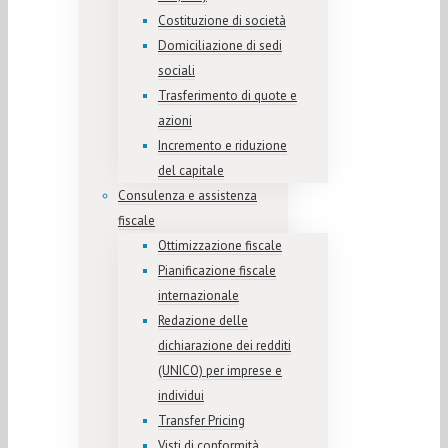
Costituzione di società
Domiciliazione di sedi
sociali
Trasferimento di quote e
azioni
Incremento e riduzione
del capitale
Consulenza e assistenza
fiscale
Ottimizzazione fiscale
Pianificazione fiscale
internazionale
Redazione delle
dichiarazione dei redditi
(UNICO) per imprese e
individui
Transfer Pricing
Visti di conformità