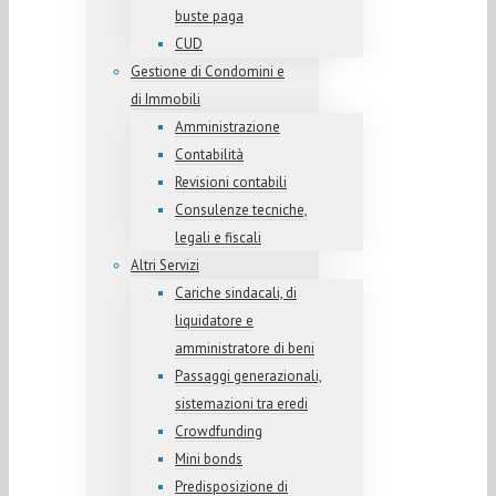
buste paga
CUD
Gestione di Condomini e
di Immobili
Amministrazione
Contabilità
Revisioni contabili
Consulenze tecniche,
legali e fiscali
Altri Servizi
Cariche sindacali, di
liquidatore e
amministratore di beni
Passaggi generazionali,
sistemazioni tra eredi
Crowdfunding
Mini bonds
Predisposizione di