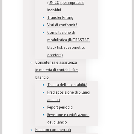
(UNICO) per imprese e
individui
Transfer Pricing
Visti di conformità
Compilazione di
modulistica (INTRASTAT,
black list, spesometro,
eccetera)
Consulenza e assistenza
in materia di contabilità e
bilancio
Tenuta della contabilità
Predisposizione di bilanci
annuali
Report periodici
Revisione e certificazione
del bilancio
Enti non commerciali