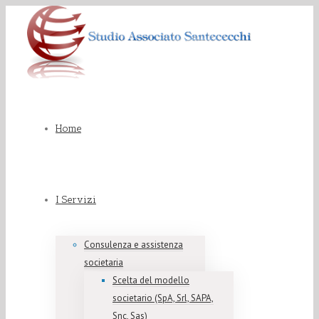
Home
I Servizi
Consulenza e assistenza
societaria
Scelta del modello
societario (SpA, Srl, SAPA,
Snc, Sas)