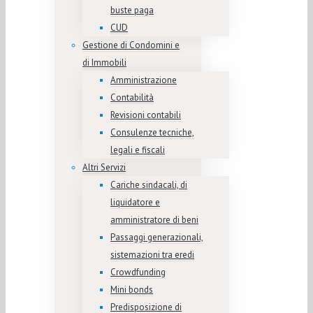
buste paga
CUD
Gestione di Condomini e
di Immobili
Amministrazione
Contabilità
Revisioni contabili
Consulenze tecniche,
legali e fiscali
Altri Servizi
Cariche sindacali, di
liquidatore e
amministratore di beni
Passaggi generazionali,
sistemazioni tra eredi
Crowdfunding
Mini bonds
Predisposizione di