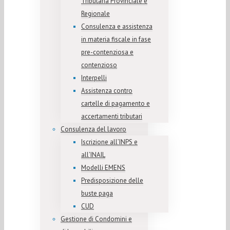
Tributaria Provinciale e
Regionale
Consulenza e assistenza
in materia fiscale in fase
pre-contenziosa e
contenzioso
Interpelli
Assistenza contro
cartelle di pagamento e
accertamenti tributari
Consulenza del lavoro
Iscrizione all’INPS e
all’INAIL
Modelli EMENS
Predisposizione delle
buste paga
CUD
Gestione di Condomini e