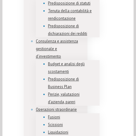
Predisposizione di statuti
Tenuta della contabilità e
rendicontazione
Predisposizione di
dichiarazioni dei redditi
Consulenza e assistenza
gestionale e
d’investimento
Budget e analisi degli
scostamenti
Predisposizione di
Business Plan
Perizie, valutazioni
d’azienda, pareri
Operazioni straordinarie
Fusioni
Scissioni
Liquidazioni