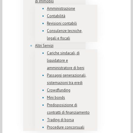
di Immobili
Amministrazione
Contabilità
Revisioni contabili
Consulenze tecniche,
legali e fiscali
Altri Servizi
Cariche sindacali, di
liquidatore e
amministratore di beni
Passaggi generazionali,
sistemazioni tra eredi
Crowdfunding
Mini bonds
Predisposizione di
contratti di finanziamento
Trading di borsa
Procedure concorsuali