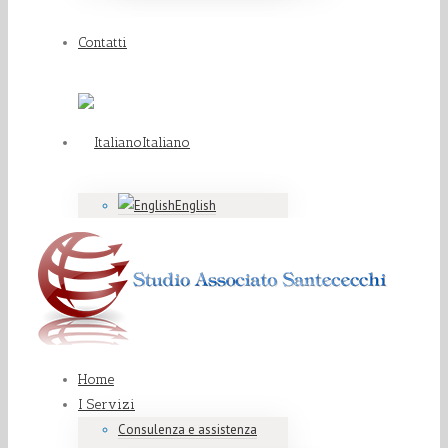
Contatti
Italiano
English
Home
I Servizi
Consulenza e assistenza