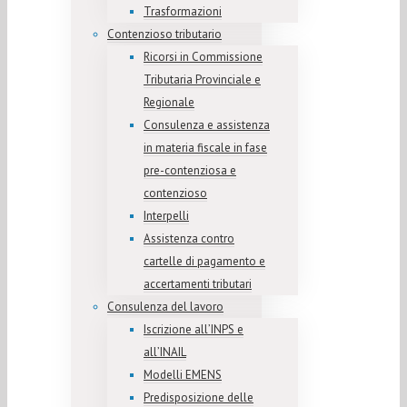
Trasformazioni
Contenzioso tributario
Ricorsi in Commissione
Tributaria Provinciale e
Regionale
Consulenza e assistenza
in materia fiscale in fase
pre-contenziosa e
contenzioso
Interpelli
Assistenza contro
cartelle di pagamento e
accertamenti tributari
Consulenza del lavoro
Iscrizione all’INPS e
all’INAIL
Modelli EMENS
Predisposizione delle