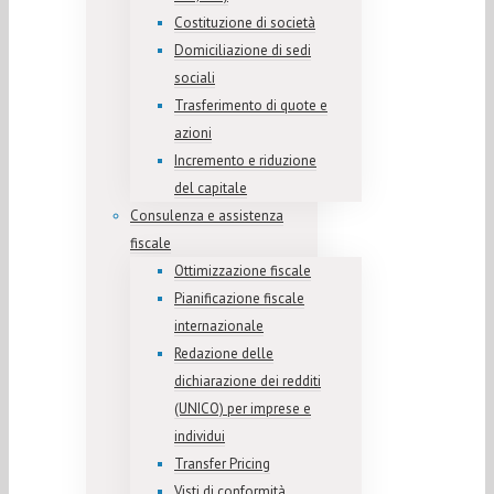
Costituzione di società
Domiciliazione di sedi
sociali
Trasferimento di quote e
azioni
Incremento e riduzione
del capitale
Consulenza e assistenza
fiscale
Ottimizzazione fiscale
Pianificazione fiscale
internazionale
Redazione delle
dichiarazione dei redditi
(UNICO) per imprese e
individui
Transfer Pricing
Visti di conformità