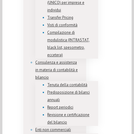
(UNICO) per imprese e
individui
Transfer Pricing
Visti di conformità
Compilazione di
modulistica (INTRASTAT,
black list, spesometro,
eccetera)
Consulenza e assistenza
in materia di contabilità e
bilancio
Tenuta della contabilità
Predisposizione di bilanci
annuali
Report periodici
Revisione e certificazione
del bilancio
Enti non commerciali