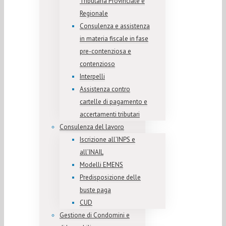
Tributaria Provinciale e
Regionale
Consulenza e assistenza
in materia fiscale in fase
pre-contenziosa e
contenzioso
Interpelli
Assistenza contro
cartelle di pagamento e
accertamenti tributari
Consulenza del lavoro
Iscrizione all’INPS e
all’INAIL
Modelli EMENS
Predisposizione delle
buste paga
CUD
Gestione di Condomini e