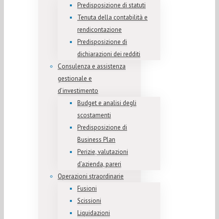
Predisposizione di statuti
Tenuta della contabilità e
rendicontazione
Predisposizione di
dichiarazioni dei redditi
Consulenza e assistenza
gestionale e
d’investimento
Budget e analisi degli
scostamenti
Predisposizione di
Business Plan
Perizie, valutazioni
d’azienda, pareri
Operazioni straordinarie
Fusioni
Scissioni
Liquidazioni