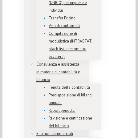
(UNICO) per imprese e
individui
Transfer Pricing
Visti di conformità
Compilazione di
modulistica (INTRASTAT,
black list, spesometro,
eccetera)
Consulenza e assistenza
in materia di contabilità e
bilancio
Tenuta della contabilità
Predisposizione di bilanci
annuali
Report periodici
Revisione e certificazione
del bilancio
Enti non commerciali