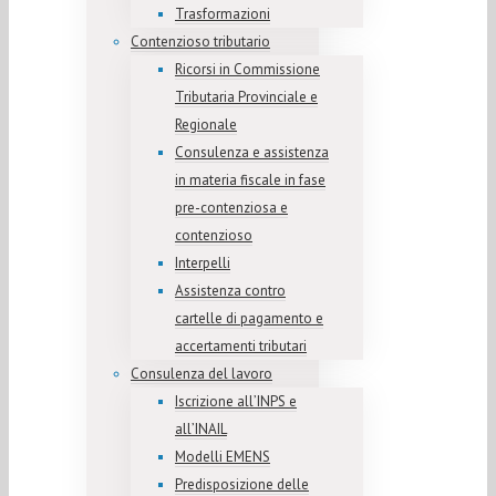
Trasformazioni
Contenzioso tributario
Ricorsi in Commissione
Tributaria Provinciale e
Regionale
Consulenza e assistenza
in materia fiscale in fase
pre-contenziosa e
contenzioso
Interpelli
Assistenza contro
cartelle di pagamento e
accertamenti tributari
Consulenza del lavoro
Iscrizione all’INPS e
all’INAIL
Modelli EMENS
Predisposizione delle