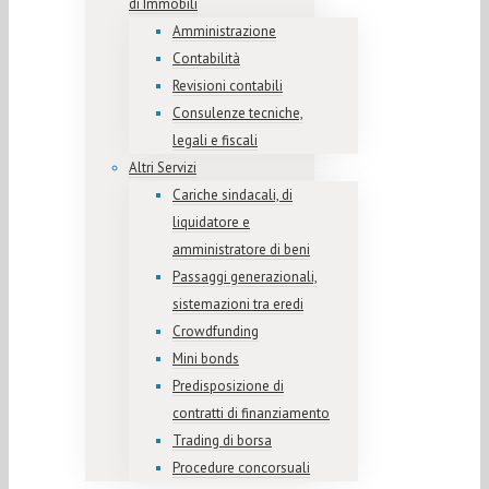
di Immobili
Amministrazione
Contabilità
Revisioni contabili
Consulenze tecniche,
legali e fiscali
Altri Servizi
Cariche sindacali, di
liquidatore e
amministratore di beni
Passaggi generazionali,
sistemazioni tra eredi
Crowdfunding
Mini bonds
Predisposizione di
contratti di finanziamento
Trading di borsa
Procedure concorsuali