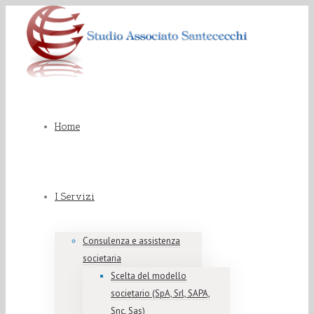
Home
I Servizi
Consulenza e assistenza
societaria
Scelta del modello
societario (SpA, Srl, SAPA,
Snc, Sas)