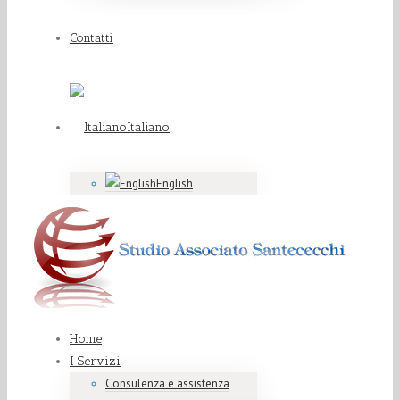
Contatti
Italiano
English
Home
I Servizi
Consulenza e assistenza