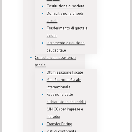
Costituzione di società
Domiciliazione di sedi
sociali
Trasferimento di quote e
azioni
Incremento e riduzione
del capitale
Consulenza e assistenza
fiscale
Ottimizzazione fiscale
Pianificazione fiscale
internazionale
Redazione delle
dichiarazione dei redditi
(UNICO) per imprese e
individui
Transfer Pricing
Visti di conformità