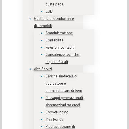
buste paga
CUD
Gestione di Condomini e
di Immobili
Amministrazione
Contabilità
Revisioni contabili
Consulenze tecniche,
legali e fiscali
Altri Servizi
Cariche sindacali, di
liquidatore e
amministratore di beni
Passaggi generazionali,
sistemazioni tra eredi
Crowdfunding
Mini bonds
Predisposizione di