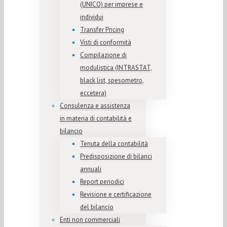
(UNICO) per imprese e
individui
Transfer Pricing
Visti di conformità
Compilazione di
modulistica (INTRASTAT,
black list, spesometro,
eccetera)
Consulenza e assistenza
in materia di contabilità e
bilancio
Tenuta della contabilità
Predisposizione di bilanci
annuali
Report periodici
Revisione e certificazione
del bilancio
Enti non commerciali