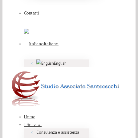
Contatti
Italiano
English
Home
I Servizi
Consulenza e assistenza