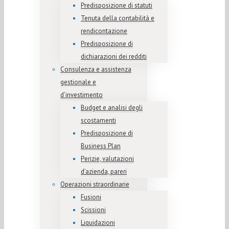
Predisposizione di statuti
Tenuta della contabilità e
rendicontazione
Predisposizione di
dichiarazioni dei redditi
Consulenza e assistenza
gestionale e
d’investimento
Budget e analisi degli
scostamenti
Predisposizione di
Business Plan
Perizie, valutazioni
d’azienda, pareri
Operazioni straordinarie
Fusioni
Scissioni
Liquidazioni