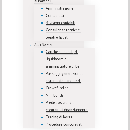
di Immobili
Amministrazione
Contabilità
Revisioni contabili
Consulenze tecniche,
legali e fiscali
Altri Servizi
Cariche sindacali, di
liquidatore e
amministratore di beni
Passaggi generazionali,
sistemazioni tra eredi
Crowdfunding
Mini bonds
Predisposizione di
contratti di finanziamento
Trading di borsa
Procedure concorsuali