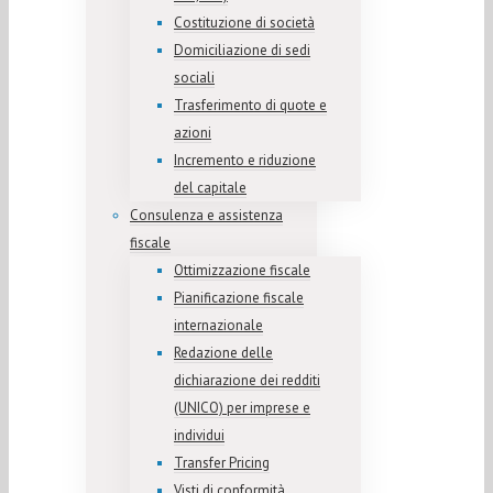
Costituzione di società
Domiciliazione di sedi
sociali
Trasferimento di quote e
azioni
Incremento e riduzione
del capitale
Consulenza e assistenza
fiscale
Ottimizzazione fiscale
Pianificazione fiscale
internazionale
Redazione delle
dichiarazione dei redditi
(UNICO) per imprese e
individui
Transfer Pricing
Visti di conformità