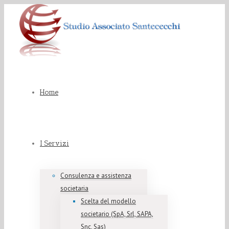
Home
I Servizi
Consulenza e assistenza
societaria
Scelta del modello
societario (SpA, Srl, SAPA,
Snc, Sas)