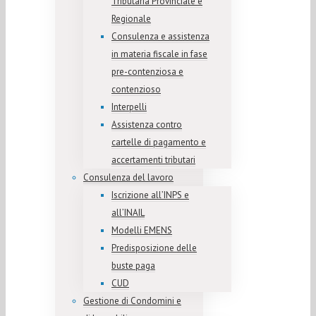
Tributaria Provinciale e
Regionale
Consulenza e assistenza
in materia fiscale in fase
pre-contenziosa e
contenzioso
Interpelli
Assistenza contro
cartelle di pagamento e
accertamenti tributari
Consulenza del lavoro
Iscrizione all’INPS e
all’INAIL
Modelli EMENS
Predisposizione delle
buste paga
CUD
Gestione di Condomini e