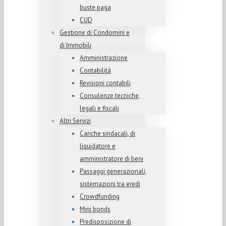
buste paga
CUD
Gestione di Condomini e
di Immobili
Amministrazione
Contabilità
Revisioni contabili
Consulenze tecniche,
legali e fiscali
Altri Servizi
Cariche sindacali, di
liquidatore e
amministratore di beni
Passaggi generazionali,
sistemazioni tra eredi
Crowdfunding
Mini bonds
Predisposizione di