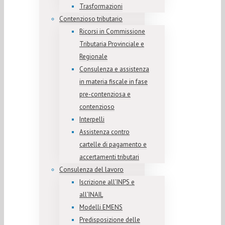
Trasformazioni
Contenzioso tributario
Ricorsi in Commissione
Tributaria Provinciale e
Regionale
Consulenza e assistenza
in materia fiscale in fase
pre-contenziosa e
contenzioso
Interpelli
Assistenza contro
cartelle di pagamento e
accertamenti tributari
Consulenza del lavoro
Iscrizione all’INPS e
all’INAIL
Modelli EMENS
Predisposizione delle