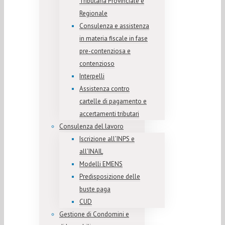
Tributaria Provinciale e
Regionale
Consulenza e assistenza
in materia fiscale in fase
pre-contenziosa e
contenzioso
Interpelli
Assistenza contro
cartelle di pagamento e
accertamenti tributari
Consulenza del lavoro
Iscrizione all’INPS e
all’INAIL
Modelli EMENS
Predisposizione delle
buste paga
CUD
Gestione di Condomini e