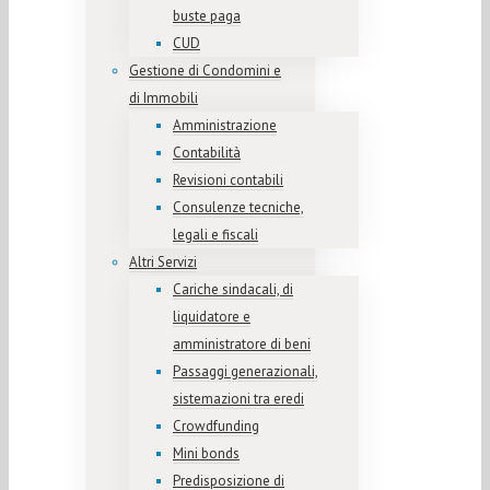
buste paga
CUD
Gestione di Condomini e
di Immobili
Amministrazione
Contabilità
Revisioni contabili
Consulenze tecniche,
legali e fiscali
Altri Servizi
Cariche sindacali, di
liquidatore e
amministratore di beni
Passaggi generazionali,
sistemazioni tra eredi
Crowdfunding
Mini bonds
Predisposizione di