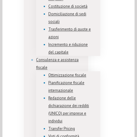
Costituzione di società
Domiciliazione di sedi
sociali
Trasferimento di quote e
azioni
Incremento e riduzione
del capitale
Consulenza e assistenza
fiscale
Ottimizzazione fiscale
Pianificazione fiscale
internazionale
Redazione delle
dichiarazione dei redditi
(UNICO) per imprese e
individui
Transfer Pricing
Visti di conformità