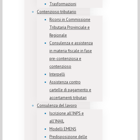
Trasformazioni
Contenzioso tributario
Ricorsi in Commissione
Tributaria Provinciale e
Regionale
Consulenza e assistenza
in materia fiscale in fase
pre-contenziosa e
contenzioso
Interpelli
Assistenza contro
cartelle di pagamento e
accertamenti tributari
Consulenza del lavoro
Iscrizione all’INPS e
all’INAIL
Modelli EMENS
Predisposizione delle