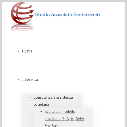
Home
I Servizi
Consulenza e assistenza
societaria
Scelta del modello
societario (SpA, Srl, SAPA,
Snc, Sas)