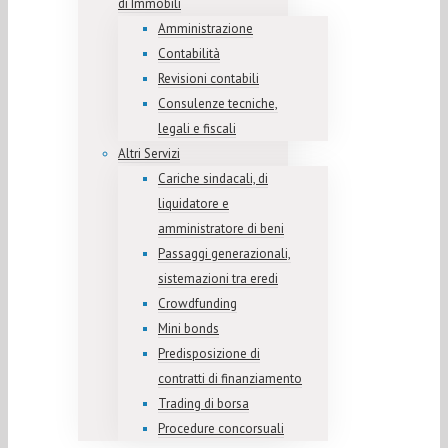
di Immobili
Amministrazione
Contabilità
Revisioni contabili
Consulenze tecniche,
legali e fiscali
Altri Servizi
Cariche sindacali, di
liquidatore e
amministratore di beni
Passaggi generazionali,
sistemazioni tra eredi
Crowdfunding
Mini bonds
Predisposizione di
contratti di finanziamento
Trading di borsa
Procedure concorsuali