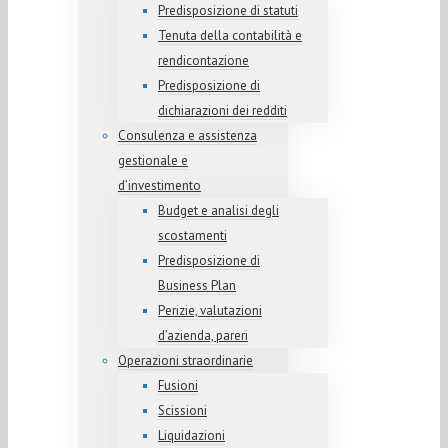
Predisposizione di statuti
Tenuta della contabilità e
rendicontazione
Predisposizione di
dichiarazioni dei redditi
Consulenza e assistenza
gestionale e
d’investimento
Budget e analisi degli
scostamenti
Predisposizione di
Business Plan
Perizie, valutazioni
d’azienda, pareri
Operazioni straordinarie
Fusioni
Scissioni
Liquidazioni