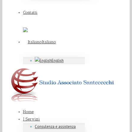
Contatti
Italiano
English
Home
I Servizi
Consulenza e assistenza