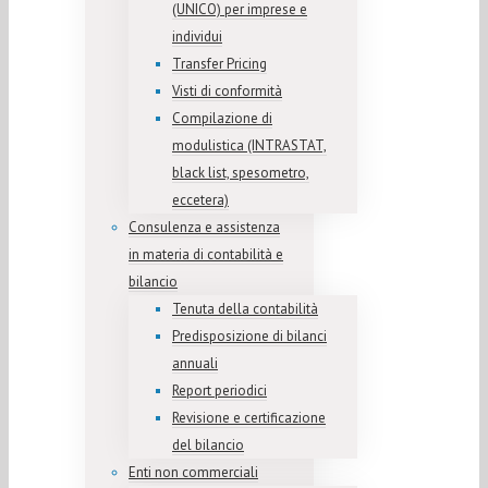
(UNICO) per imprese e
individui
Transfer Pricing
Visti di conformità
Compilazione di
modulistica (INTRASTAT,
black list, spesometro,
eccetera)
Consulenza e assistenza
in materia di contabilità e
bilancio
Tenuta della contabilità
Predisposizione di bilanci
annuali
Report periodici
Revisione e certificazione
del bilancio
Enti non commerciali