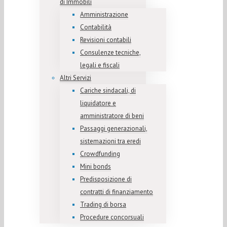
di Immobili
Amministrazione
Contabilità
Revisioni contabili
Consulenze tecniche,
legali e fiscali
Altri Servizi
Cariche sindacali, di
liquidatore e
amministratore di beni
Passaggi generazionali,
sistemazioni tra eredi
Crowdfunding
Mini bonds
Predisposizione di
contratti di finanziamento
Trading di borsa
Procedure concorsuali