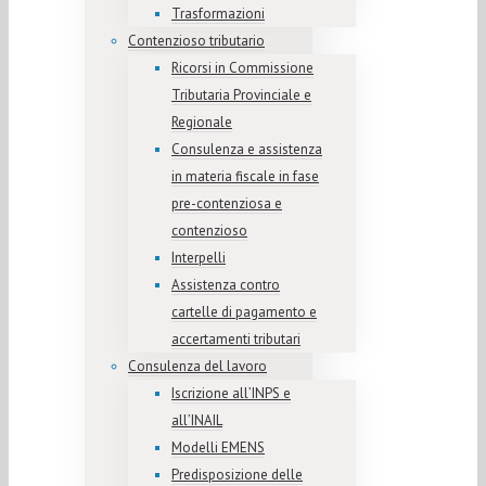
Trasformazioni
Contenzioso tributario
Ricorsi in Commissione
Tributaria Provinciale e
Regionale
Consulenza e assistenza
in materia fiscale in fase
pre-contenziosa e
contenzioso
Interpelli
Assistenza contro
cartelle di pagamento e
accertamenti tributari
Consulenza del lavoro
Iscrizione all’INPS e
all’INAIL
Modelli EMENS
Predisposizione delle