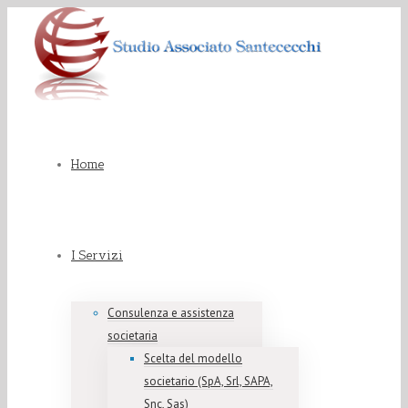
Home
I Servizi
Consulenza e assistenza
societaria
Scelta del modello
societario (SpA, Srl, SAPA,
Snc, Sas)