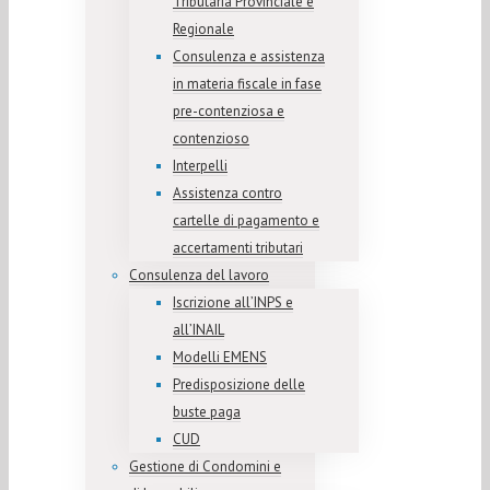
Tributaria Provinciale e
Regionale
Consulenza e assistenza
in materia fiscale in fase
pre-contenziosa e
contenzioso
Interpelli
Assistenza contro
cartelle di pagamento e
accertamenti tributari
Consulenza del lavoro
Iscrizione all’INPS e
all’INAIL
Modelli EMENS
Predisposizione delle
buste paga
CUD
Gestione di Condomini e