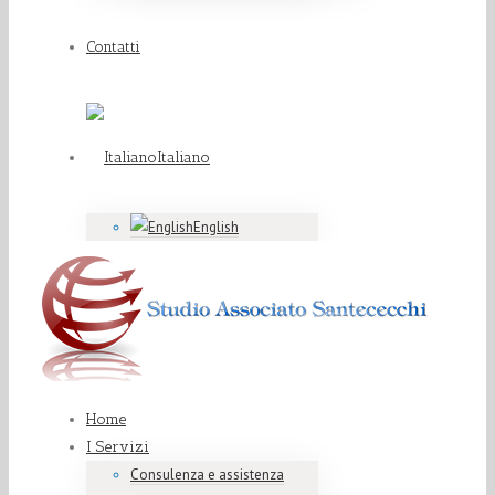
Contatti
Italiano
English
Home
I Servizi
Consulenza e assistenza