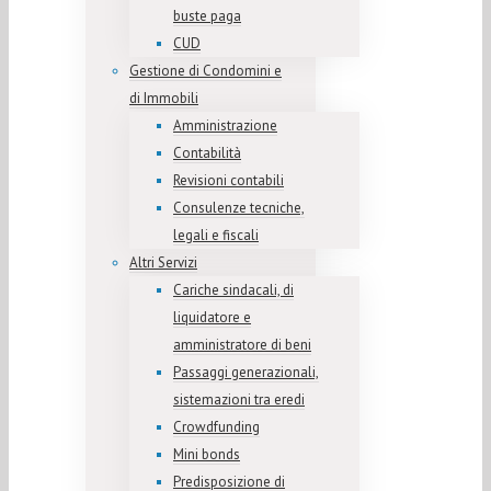
buste paga
CUD
Gestione di Condomini e
di Immobili
Amministrazione
Contabilità
Revisioni contabili
Consulenze tecniche,
legali e fiscali
Altri Servizi
Cariche sindacali, di
liquidatore e
amministratore di beni
Passaggi generazionali,
sistemazioni tra eredi
Crowdfunding
Mini bonds
Predisposizione di