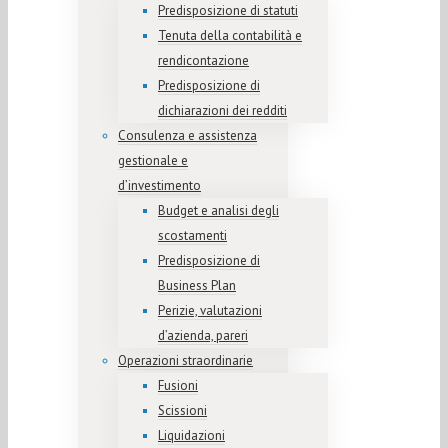
Predisposizione di statuti
Tenuta della contabilità e
rendicontazione
Predisposizione di
dichiarazioni dei redditi
Consulenza e assistenza
gestionale e
d’investimento
Budget e analisi degli
scostamenti
Predisposizione di
Business Plan
Perizie, valutazioni
d’azienda, pareri
Operazioni straordinarie
Fusioni
Scissioni
Liquidazioni