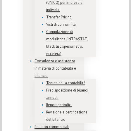
(UNICO) per imprese e
individui
Transfer Pricing
Visti di conformità
Compilazione di
modulistica (INTRASTAT,
black list, spesometro,
eccetera)
Consulenza e assistenza
in materia di contabilità e
bilancio
Tenuta della contabilità
Predisposizione di bilanci
annuali
Report periodici
Revisione e certificazione
del bilancio
Enti non commerciali