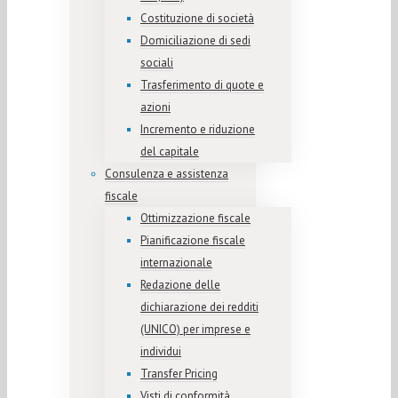
Costituzione di società
Domiciliazione di sedi
sociali
Trasferimento di quote e
azioni
Incremento e riduzione
del capitale
Consulenza e assistenza
fiscale
Ottimizzazione fiscale
Pianificazione fiscale
internazionale
Redazione delle
dichiarazione dei redditi
(UNICO) per imprese e
individui
Transfer Pricing
Visti di conformità