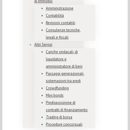
di Immobili
Amministrazione
Contabilità
Revisioni contabili
Consulenze tecniche,
legali e fiscali
Altri Servizi
Cariche sindacali, di
liquidatore e
amministratore di beni
Passaggi generazionali,
sistemazioni tra eredi
Crowdfunding
Mini bonds
Predisposizione di
contratti di finanziamento
Trading di borsa
Procedure concorsuali