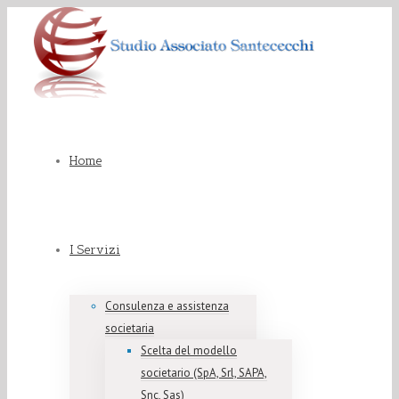
Home
I Servizi
Consulenza e assistenza
societaria
Scelta del modello
societario (SpA, Srl, SAPA,
Snc, Sas)