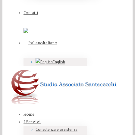
Contatti
Italiano
English
Home
I Servizi
Consulenza e assistenza