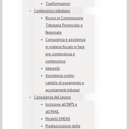
Trasformazioni
Contenzioso tributario
Ricorsi in Commissione
Tributaria Provinciale e
Regionale
Consulenza e assistenza
in materia fiscale in fase
pre-contenziosa e
contenzioso
Interpelli
Assistenza contro
cartelle di pagamento e
accertamenti tributari
Consulenza del lavoro
Iscrizione all’INPS e
all’INAIL
Modelli EMENS
Predisposizione delle