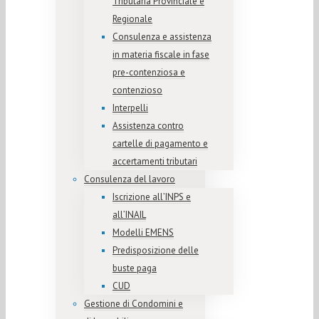
Tributaria Provinciale e
Regionale
Consulenza e assistenza
in materia fiscale in fase
pre-contenziosa e
contenzioso
Interpelli
Assistenza contro
cartelle di pagamento e
accertamenti tributari
Consulenza del lavoro
Iscrizione all’INPS e
all’INAIL
Modelli EMENS
Predisposizione delle
buste paga
CUD
Gestione di Condomini e