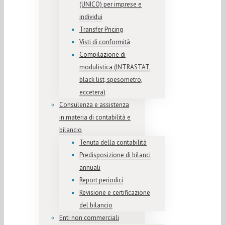
(UNICO) per imprese e
individui
Transfer Pricing
Visti di conformità
Compilazione di
modulistica (INTRASTAT,
black list, spesometro,
eccetera)
Consulenza e assistenza
in materia di contabilità e
bilancio
Tenuta della contabilità
Predisposizione di bilanci
annuali
Report periodici
Revisione e certificazione
del bilancio
Enti non commerciali