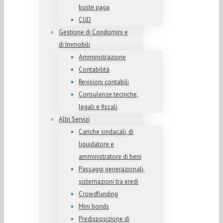
buste paga
CUD
Gestione di Condomini e
di Immobili
Amministrazione
Contabilità
Revisioni contabili
Consulenze tecniche,
legali e fiscali
Altri Servizi
Cariche sindacali, di
liquidatore e
amministratore di beni
Passaggi generazionali,
sistemazioni tra eredi
Crowdfunding
Mini bonds
Predisposizione di