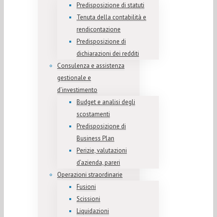
Predisposizione di statuti
Tenuta della contabilità e
rendicontazione
Predisposizione di
dichiarazioni dei redditi
Consulenza e assistenza
gestionale e
d’investimento
Budget e analisi degli
scostamenti
Predisposizione di
Business Plan
Perizie, valutazioni
d’azienda, pareri
Operazioni straordinarie
Fusioni
Scissioni
Liquidazioni