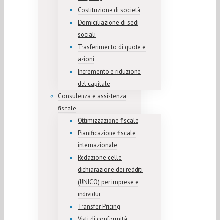
Costituzione di società
Domiciliazione di sedi
sociali
Trasferimento di quote e
azioni
Incremento e riduzione
del capitale
Consulenza e assistenza
fiscale
Ottimizzazione fiscale
Pianificazione fiscale
internazionale
Redazione delle
dichiarazione dei redditi
(UNICO) per imprese e
individui
Transfer Pricing
Visti di conformità