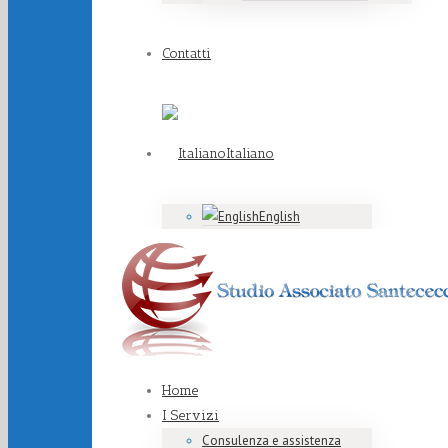
Contatti
Italiano
English
Home
I Servizi
Consulenza e assistenza