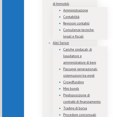
di Immobili
Amministrazione
Contabilità
Revisioni contabili
Consulenze tecniche,
legali e fiscali
Altri Servizi
Cariche sindacali, di
liquidatore e
amministratore di beni
Passaggi generazionali,
sistemazioni tra eredi
Crowdfunding
Mini bonds
Predisposizione di
contratti di finanziamento
Trading di borsa
Procedure concorsuali