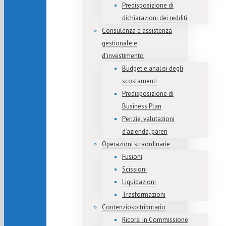
Predisposizione di
dichiarazioni dei redditi
Consulenza e assistenza
gestionale e
d’investimento
Budget e analisi degli
scostamenti
Predisposizione di
Business Plan
Perizie, valutazioni
d’azienda, pareri
Operazioni straordinarie
Fusioni
Scissioni
Liquidazioni
Trasformazioni
Contenzioso tributario
Ricorsi in Commissione