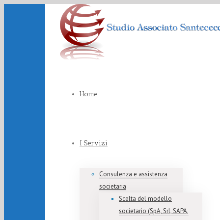
Home
I Servizi
Consulenza e assistenza
societaria
Scelta del modello
societario (SpA, Srl, SAPA,