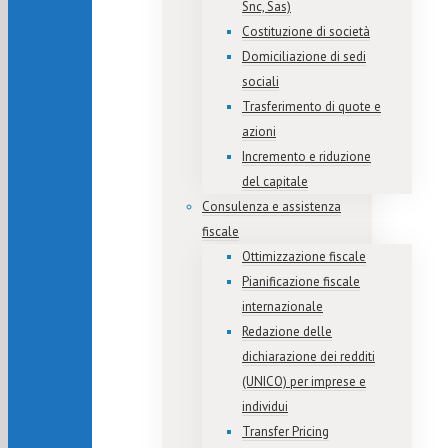
Snc, Sas)
Costituzione di società
Domiciliazione di sedi
sociali
Trasferimento di quote e
azioni
Incremento e riduzione
del capitale
Consulenza e assistenza
fiscale
Ottimizzazione fiscale
Pianificazione fiscale
internazionale
Redazione delle
dichiarazione dei redditi
(UNICO) per imprese e
individui
Transfer Pricing