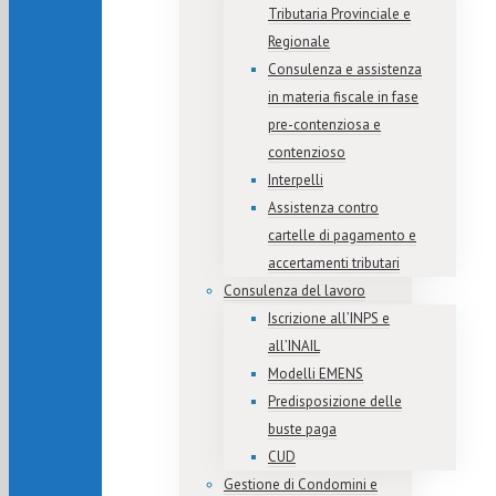
Tributaria Provinciale e
Regionale
Consulenza e assistenza
in materia fiscale in fase
pre-contenziosa e
contenzioso
Interpelli
Assistenza contro
cartelle di pagamento e
accertamenti tributari
Consulenza del lavoro
Iscrizione all’INPS e
all’INAIL
Modelli EMENS
Predisposizione delle
buste paga
CUD
Gestione di Condomini e