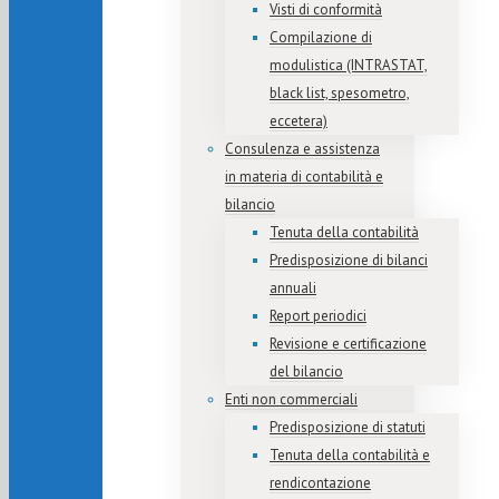
Visti di conformità
Compilazione di
modulistica (INTRASTAT,
black list, spesometro,
eccetera)
Consulenza e assistenza
in materia di contabilità e
bilancio
Tenuta della contabilità
Predisposizione di bilanci
annuali
Report periodici
Revisione e certificazione
del bilancio
Enti non commerciali
Predisposizione di statuti
Tenuta della contabilità e
rendicontazione