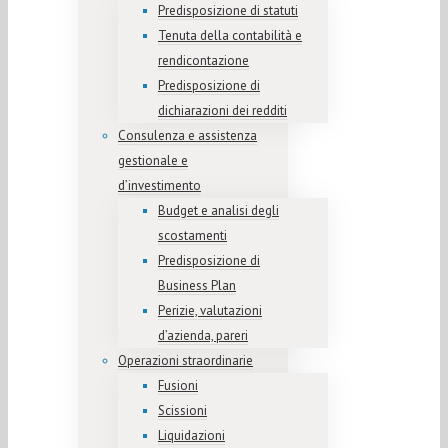
Predisposizione di statuti
Tenuta della contabilità e
rendicontazione
Predisposizione di
dichiarazioni dei redditi
Consulenza e assistenza
gestionale e
d’investimento
Budget e analisi degli
scostamenti
Predisposizione di
Business Plan
Perizie, valutazioni
d’azienda, pareri
Operazioni straordinarie
Fusioni
Scissioni
Liquidazioni