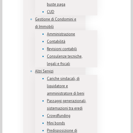
buste paga
CUD
Gestione di Condomini e
di Immobili
Amministrazione
Contabilità
Revisioni contabili
Consulenze tecniche,
legali e fiscali
Altri Servizi
Cariche sindacali, di
liquidatore e
amministratore di beni
Passaggi generazionali,
sistemazioni tra eredi
Crowdfunding
Mini bonds
Predisposizione di