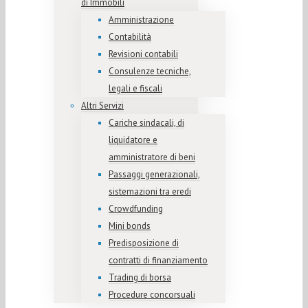
di Immobili
Amministrazione
Contabilità
Revisioni contabili
Consulenze tecniche,
legali e fiscali
Altri Servizi
Cariche sindacali, di
liquidatore e
amministratore di beni
Passaggi generazionali,
sistemazioni tra eredi
Crowdfunding
Mini bonds
Predisposizione di
contratti di finanziamento
Trading di borsa
Procedure concorsuali