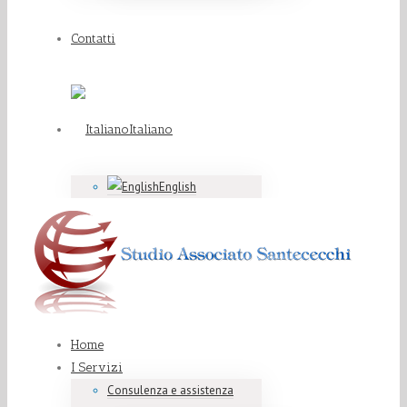
Contatti
Italiano
English
Home
I Servizi
Consulenza e assistenza