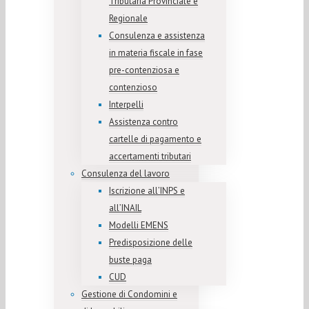
Tributaria Provinciale e
Regionale
Consulenza e assistenza
in materia fiscale in fase
pre-contenziosa e
contenzioso
Interpelli
Assistenza contro
cartelle di pagamento e
accertamenti tributari
Consulenza del lavoro
Iscrizione all’INPS e
all’INAIL
Modelli EMENS
Predisposizione delle
buste paga
CUD
Gestione di Condomini e