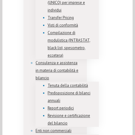
(UNICO) per imprese e
individui
Transfer Pricing
Visti di conformità
Compilazione di
modulistica (INTRASTAT,
black list, spesometro,
eccetera)
Consulenza e assistenza
in materia di contabilità e
bilancio
Tenuta della contabilità
Predisposizione di bilanci
annuali
Report periodici
Revisione e certificazione
del bilancio
Enti non commerciali