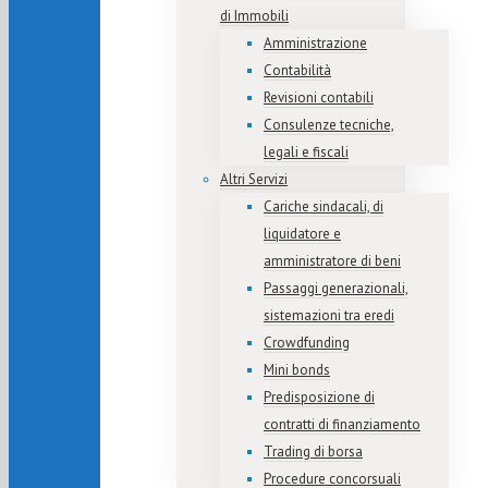
di Immobili
Amministrazione
Contabilità
Revisioni contabili
Consulenze tecniche,
legali e fiscali
Altri Servizi
Cariche sindacali, di
liquidatore e
amministratore di beni
Passaggi generazionali,
sistemazioni tra eredi
Crowdfunding
Mini bonds
Predisposizione di
contratti di finanziamento
Trading di borsa
Procedure concorsuali