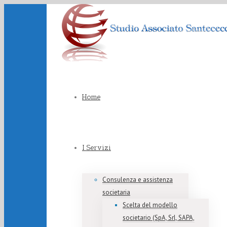
Home
I Servizi
Consulenza e assistenza
societaria
Scelta del modello
societario (SpA, Srl, SAPA,