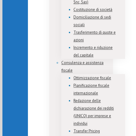
Snc, Sas)
Costituzione di società
Domiciliazione di sedi
sociali
Trasferimento di quote e
azioni
Incremento e riduzione
del capitale
Consulenza e assistenza
fiscale
Ottimizzazione fiscale
Pianificazione fiscale
internazionale
Redazione delle
dichiarazione dei redditi
(UNICO) per imprese e
individui
Transfer Pricing