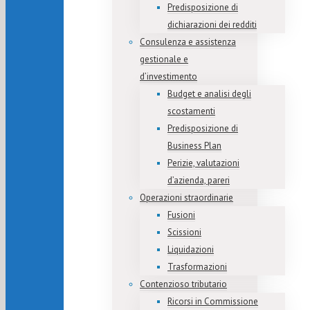
Predisposizione di
dichiarazioni dei redditi
Consulenza e assistenza
gestionale e
d’investimento
Budget e analisi degli
scostamenti
Predisposizione di
Business Plan
Perizie, valutazioni
d’azienda, pareri
Operazioni straordinarie
Fusioni
Scissioni
Liquidazioni
Trasformazioni
Contenzioso tributario
Ricorsi in Commissione