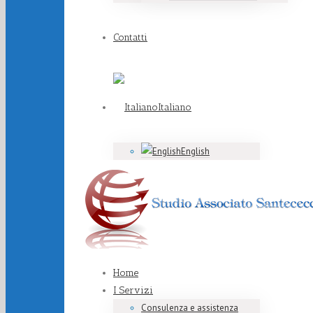
Contatti
Italiano
English
Home
I Servizi
Consulenza e assistenza