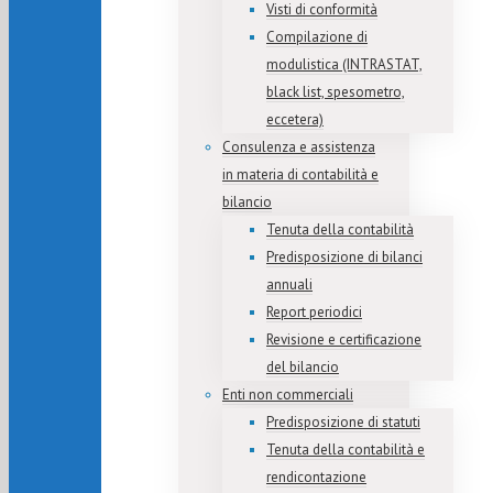
Visti di conformità
Compilazione di
modulistica (INTRASTAT,
black list, spesometro,
eccetera)
Consulenza e assistenza
in materia di contabilità e
bilancio
Tenuta della contabilità
Predisposizione di bilanci
annuali
Report periodici
Revisione e certificazione
del bilancio
Enti non commerciali
Predisposizione di statuti
Tenuta della contabilità e
rendicontazione