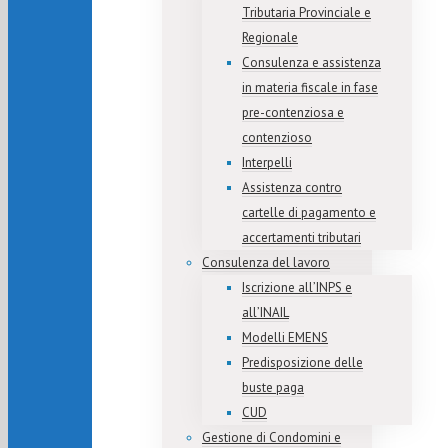
Tributaria Provinciale e
Regionale
Consulenza e assistenza
in materia fiscale in fase
pre-contenziosa e
contenzioso
Interpelli
Assistenza contro
cartelle di pagamento e
accertamenti tributari
Consulenza del lavoro
Iscrizione all’INPS e
all’INAIL
Modelli EMENS
Predisposizione delle
buste paga
CUD
Gestione di Condomini e