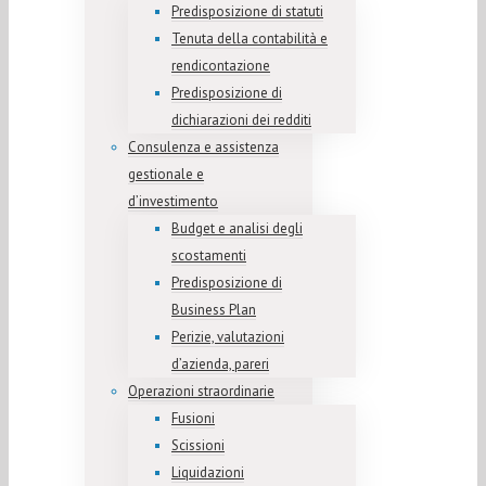
Predisposizione di statuti
Tenuta della contabilità e
rendicontazione
Predisposizione di
dichiarazioni dei redditi
Consulenza e assistenza
gestionale e
d’investimento
Budget e analisi degli
scostamenti
Predisposizione di
Business Plan
Perizie, valutazioni
d’azienda, pareri
Operazioni straordinarie
Fusioni
Scissioni
Liquidazioni