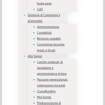
buste paga
CUD
Gestione di Condomini e
di Immobili
Amministrazione
Contabilità
Revisioni contabili
Consulenze tecniche,
legali e fiscali
Altri Servizi
Cariche sindacali, di
liquidatore e
amministratore di beni
Passaggi generazionali,
sistemazioni tra eredi
Crowdfunding
Mini bonds
Predisposizione di