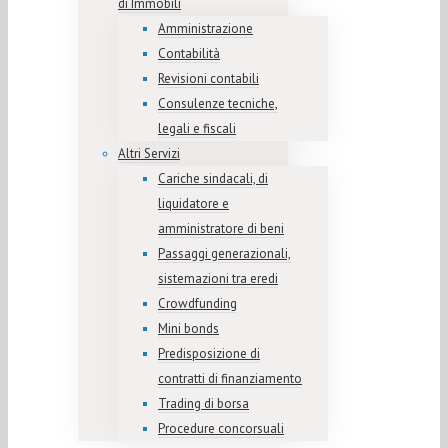
di Immobili
Amministrazione
Contabilità
Revisioni contabili
Consulenze tecniche,
legali e fiscali
Altri Servizi
Cariche sindacali, di
liquidatore e
amministratore di beni
Passaggi generazionali,
sistemazioni tra eredi
Crowdfunding
Mini bonds
Predisposizione di
contratti di finanziamento
Trading di borsa
Procedure concorsuali