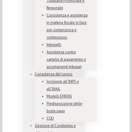
Tributaria Provinciale e
Regionale
Consulenza e assistenza
in materia fiscale in fase
pre-contenziosa e
contenzioso
Interpelli
Assistenza contro
cartelle di pagamento e
accertamenti tributari
Consulenza del lavoro
Iscrizione all’INPS e
all’INAIL
Modelli EMENS
Predisposizione delle
buste paga
CUD
Gestione di Condomini e