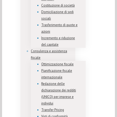
Costituzione di società
Domiciliazione di sedi
sociali
Trasferimento di quote e
azioni
Incremento e riduzione
del capitale
Consulenza e assistenza
fiscale
Ottimizzazione fiscale
Pianificazione fiscale
internazionale
Redazione delle
dichiarazione dei redditi
(UNICO) per imprese e
individui
Transfer Pricing
Visti di conformità