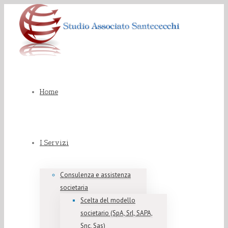
Home
I Servizi
Consulenza e assistenza
societaria
Scelta del modello
societario (SpA, Srl, SAPA,
Snc, Sas)