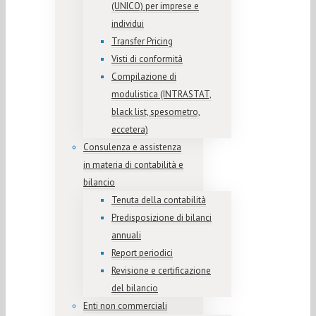
(UNICO) per imprese e
individui
Transfer Pricing
Visti di conformità
Compilazione di
modulistica (INTRASTAT,
black list, spesometro,
eccetera)
Consulenza e assistenza
in materia di contabilità e
bilancio
Tenuta della contabilità
Predisposizione di bilanci
annuali
Report periodici
Revisione e certificazione
del bilancio
Enti non commerciali