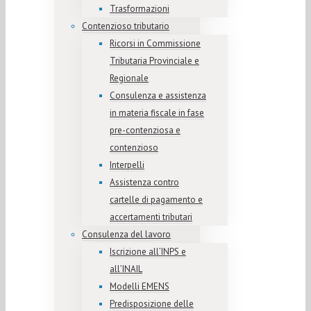
Trasformazioni
Contenzioso tributario
Ricorsi in Commissione
Tributaria Provinciale e
Regionale
Consulenza e assistenza
in materia fiscale in fase
pre-contenziosa e
contenzioso
Interpelli
Assistenza contro
cartelle di pagamento e
accertamenti tributari
Consulenza del lavoro
Iscrizione all’INPS e
all’INAIL
Modelli EMENS
Predisposizione delle