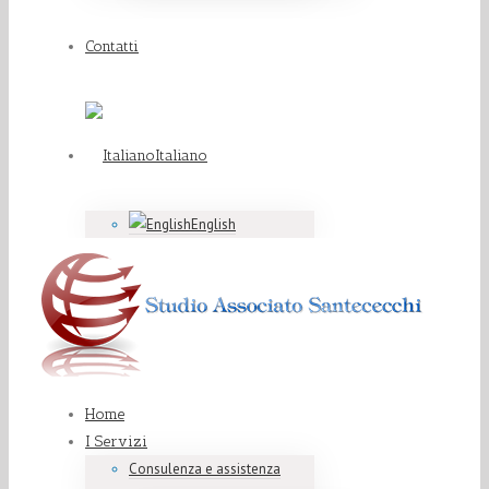
Contatti
Italiano
English
Home
I Servizi
Consulenza e assistenza