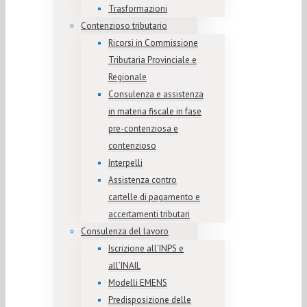
Trasformazioni
Contenzioso tributario
Ricorsi in Commissione
Tributaria Provinciale e
Regionale
Consulenza e assistenza
in materia fiscale in fase
pre-contenziosa e
contenzioso
Interpelli
Assistenza contro
cartelle di pagamento e
accertamenti tributari
Consulenza del lavoro
Iscrizione all’INPS e
all’INAIL
Modelli EMENS
Predisposizione delle