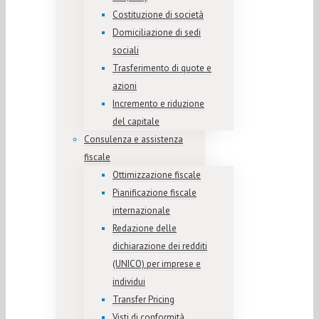
Costituzione di società
Domiciliazione di sedi
sociali
Trasferimento di quote e
azioni
Incremento e riduzione
del capitale
Consulenza e assistenza
fiscale
Ottimizzazione fiscale
Pianificazione fiscale
internazionale
Redazione delle
dichiarazione dei redditi
(UNICO) per imprese e
individui
Transfer Pricing
Visti di conformità