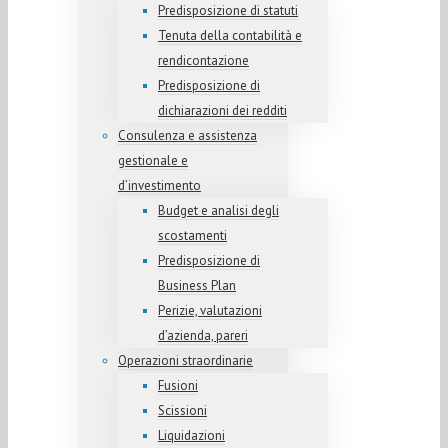
Predisposizione di statuti
Tenuta della contabilità e
rendicontazione
Predisposizione di
dichiarazioni dei redditi
Consulenza e assistenza
gestionale e
d’investimento
Budget e analisi degli
scostamenti
Predisposizione di
Business Plan
Perizie, valutazioni
d’azienda, pareri
Operazioni straordinarie
Fusioni
Scissioni
Liquidazioni