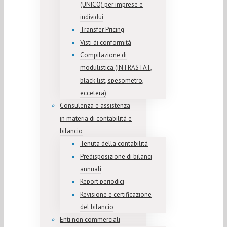
(UNICO) per imprese e
individui
Transfer Pricing
Visti di conformità
Compilazione di
modulistica (INTRASTAT,
black list, spesometro,
eccetera)
Consulenza e assistenza
in materia di contabilità e
bilancio
Tenuta della contabilità
Predisposizione di bilanci
annuali
Report periodici
Revisione e certificazione
del bilancio
Enti non commerciali