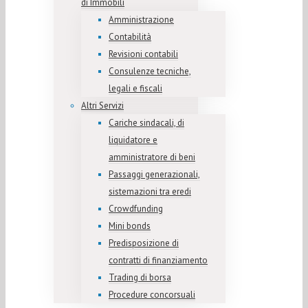
di Immobili
Amministrazione
Contabilità
Revisioni contabili
Consulenze tecniche,
legali e fiscali
Altri Servizi
Cariche sindacali, di
liquidatore e
amministratore di beni
Passaggi generazionali,
sistemazioni tra eredi
Crowdfunding
Mini bonds
Predisposizione di
contratti di finanziamento
Trading di borsa
Procedure concorsuali