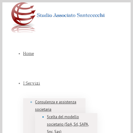
Home
I Servizi
Consulenza e assistenza
societaria
Scelta del modello
societario (SpA, Srl, SAPA,
Snc, Sas)