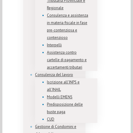
Tributaria Provinciale e
Regionale
Consulenza e assistenza
in materia fiscale in fase
pre-contenziosa e
contenzioso
Interpelli
Assistenza contro
cartelle di pagamento e
accertamenti tributari
Consulenza del lavoro
Iscrizione all’INPS e
all’INAIL
Modelli EMENS
Predisposizione delle
buste paga
CUD
Gestione di Condomini e