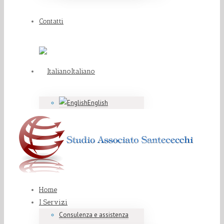
Contatti
Italiano
English
Home
I Servizi
Consulenza e assistenza