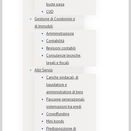
buste paga
CUD
Gestione di Condomini e
di Immobili
Amministrazione
Contabilità
Revisioni contabili
Consulenze tecniche,
legali e fiscali
Altri Servizi
Cariche sindacali, di
liquidatore e
amministratore di beni
Passaggi generazionali,
sistemazioni tra eredi
Crowdfunding
Mini bonds
Predisposizione di