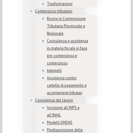
Trasformazioni
Contenzioso tributario
Ricorsi in Commissione
Tributaria Provinciale e
Regionale
Consulenza e assistenza
in materia fiscale in fase
pre-contenziosa e
contenzioso
Interpelli
Assistenza contro
cartelle di pagamento e
accertamenti tributari
Consulenza del lavoro
Iscrizione all’INPS e
all’INAIL
Modelli EMENS
Predisposizione delle