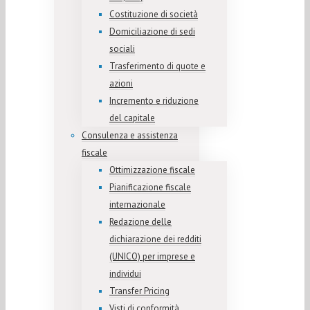
Costituzione di società
Domiciliazione di sedi
sociali
Trasferimento di quote e
azioni
Incremento e riduzione
del capitale
Consulenza e assistenza
fiscale
Ottimizzazione fiscale
Pianificazione fiscale
internazionale
Redazione delle
dichiarazione dei redditi
(UNICO) per imprese e
individui
Transfer Pricing
Visti di conformità