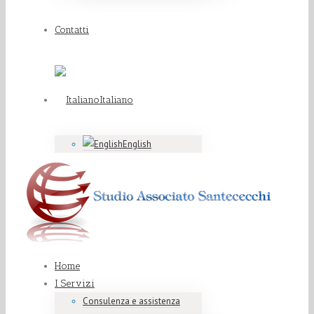
Contatti
Italiano
English
Home
I Servizi
Consulenza e assistenza