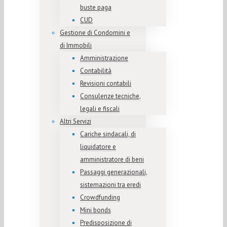
buste paga
CUD
Gestione di Condomini e
di Immobili
Amministrazione
Contabilità
Revisioni contabili
Consulenze tecniche,
legali e fiscali
Altri Servizi
Cariche sindacali, di
liquidatore e
amministratore di beni
Passaggi generazionali,
sistemazioni tra eredi
Crowdfunding
Mini bonds
Predisposizione di