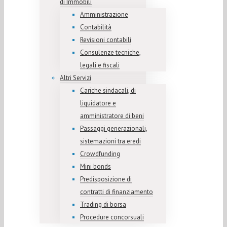
di Immobili
Amministrazione
Contabilità
Revisioni contabili
Consulenze tecniche,
legali e fiscali
Altri Servizi
Cariche sindacali, di
liquidatore e
amministratore di beni
Passaggi generazionali,
sistemazioni tra eredi
Crowdfunding
Mini bonds
Predisposizione di
contratti di finanziamento
Trading di borsa
Procedure concorsuali