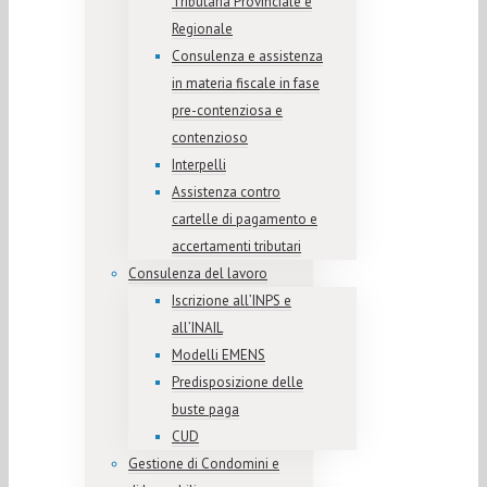
Tributaria Provinciale e
Regionale
Consulenza e assistenza
in materia fiscale in fase
pre-contenziosa e
contenzioso
Interpelli
Assistenza contro
cartelle di pagamento e
accertamenti tributari
Consulenza del lavoro
Iscrizione all’INPS e
all’INAIL
Modelli EMENS
Predisposizione delle
buste paga
CUD
Gestione di Condomini e