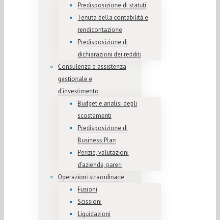
Predisposizione di statuti
Tenuta della contabilità e
rendicontazione
Predisposizione di
dichiarazioni dei redditi
Consulenza e assistenza
gestionale e
d’investimento
Budget e analisi degli
scostamenti
Predisposizione di
Business Plan
Perizie, valutazioni
d’azienda, pareri
Operazioni straordinarie
Fusioni
Scissioni
Liquidazioni