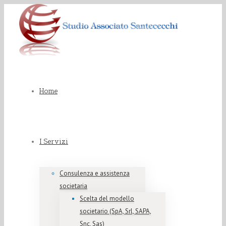
Home
I Servizi
Consulenza e assistenza
societaria
Scelta del modello
societario (SpA, Srl, SAPA,
Snc, Sas)