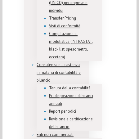
(UNICO) per imprese e
individui
Transfer Pricing
Visti di conformità
Compilazione di
modulistica (INTRASTAT,
black list, spesometro,
eccetera)
Consulenza e assistenza
in materia di contabilità e
bilancio
Tenuta della contabilità
Predisposizione di bilanci
annuali
Report periodici
Revisione e certificazione
del bilancio
Enti non commerciali