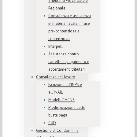
Tributaria Provinciale e
Regionale
Consulenza e assistenza
in materia fiscale in fase
pre-contenziosa e
contenzioso
Interpelli
Assistenza contro
cartelle di pagamento e
accertamenti tributari
Consulenza del lavoro
Iscrizione all’INPS e
all’INAIL
Modelli EMENS
Predisposizione delle
buste paga
CUD
Gestione di Condomini e