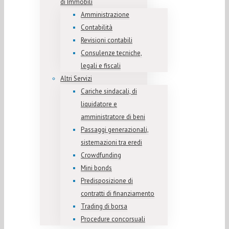
di Immobili
Amministrazione
Contabilità
Revisioni contabili
Consulenze tecniche,
legali e fiscali
Altri Servizi
Cariche sindacali, di
liquidatore e
amministratore di beni
Passaggi generazionali,
sistemazioni tra eredi
Crowdfunding
Mini bonds
Predisposizione di
contratti di finanziamento
Trading di borsa
Procedure concorsuali