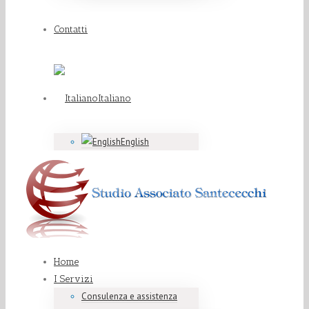
Contatti
Italiano
English
Home
I Servizi
Consulenza e assistenza