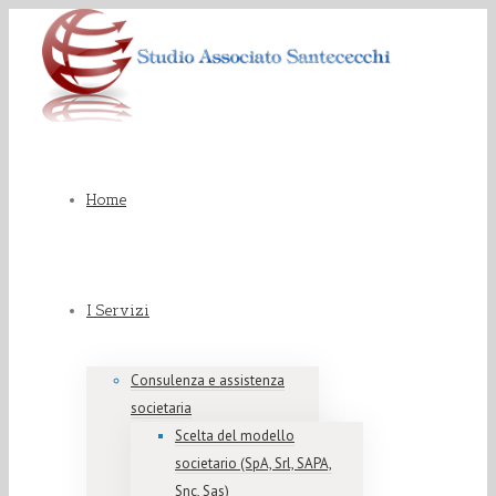
Home
I Servizi
Consulenza e assistenza
societaria
Scelta del modello
societario (SpA, Srl, SAPA,
Snc, Sas)