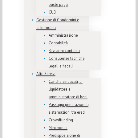
buste paga
CUD
Gestione di Condomini e
di Immobili
Amministrazione
Contabilità
Revisioni contabili
Consulenze tecniche,
legali e fiscali
Altri Servizi
Cariche sindacali, di
liquidatore e
amministratore di beni
Passaggi generazionali,
sistemazioni tra eredi
Crowdfunding
Mini bonds
Predisposizione di