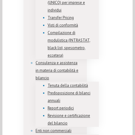
(UNICO) per imprese e
individui
Transfer Pricing
Visti di conformità
Compilazione di
modulistica (INTRASTAT,
black list, spesometro,
eccetera)
Consulenza e assistenza
in materia di contabilità e
bilancio
Tenuta della contabilità
Predisposizione di bilanci
annuali
Report periodici
Revisione e certificazione
del bilancio
Enti non commerciali