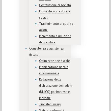
Costituzione di società
Domiciliazione di sedi
sociali
Trasferimento di quote e
azioni
Incremento e riduzione
del capitale
Consulenza e assistenza
fiscale
Ottimizzazione fiscale
Pianificazione fiscale
internazionale
Redazione delle
dichiarazione dei redditi
(UNICO) per imprese e
individui
Transfer Pricing
Visti di conformità