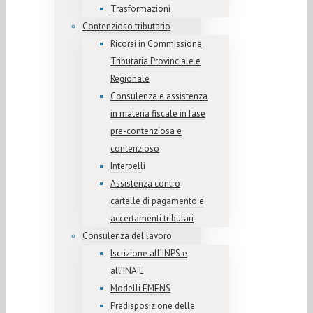
Trasformazioni
Contenzioso tributario
Ricorsi in Commissione
Tributaria Provinciale e
Regionale
Consulenza e assistenza
in materia fiscale in fase
pre-contenziosa e
contenzioso
Interpelli
Assistenza contro
cartelle di pagamento e
accertamenti tributari
Consulenza del lavoro
Iscrizione all’INPS e
all’INAIL
Modelli EMENS
Predisposizione delle