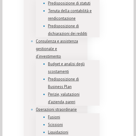
Predisposizione di statuti
Tenuta della contabilità e
rendicontazione
Predisposizione di
dichiarazioni dei redditi
Consulenza e assistenza
gestionale e
d’investimento
Budget e analisi degli
scostamenti
Predisposizione di
Business Plan
Perizie, valutazioni
d’azienda, pareri
Operazioni straordinarie
Fusioni
Scissioni
Liquidazioni