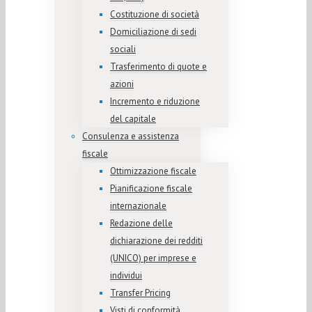
Costituzione di società
Domiciliazione di sedi
sociali
Trasferimento di quote e
azioni
Incremento e riduzione
del capitale
Consulenza e assistenza
fiscale
Ottimizzazione fiscale
Pianificazione fiscale
internazionale
Redazione delle
dichiarazione dei redditi
(UNICO) per imprese e
individui
Transfer Pricing
Visti di conformità