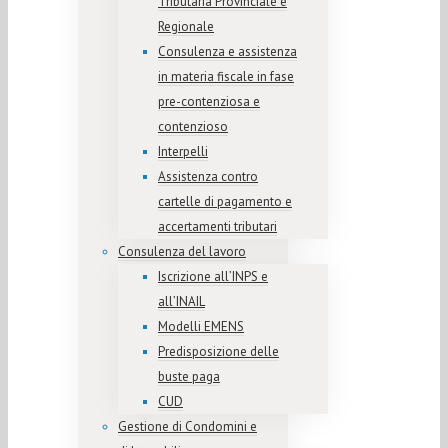
Tributaria Provinciale e
Regionale
Consulenza e assistenza
in materia fiscale in fase
pre-contenziosa e
contenzioso
Interpelli
Assistenza contro
cartelle di pagamento e
accertamenti tributari
Consulenza del lavoro
Iscrizione all’INPS e
all’INAIL
Modelli EMENS
Predisposizione delle
buste paga
CUD
Gestione di Condomini e