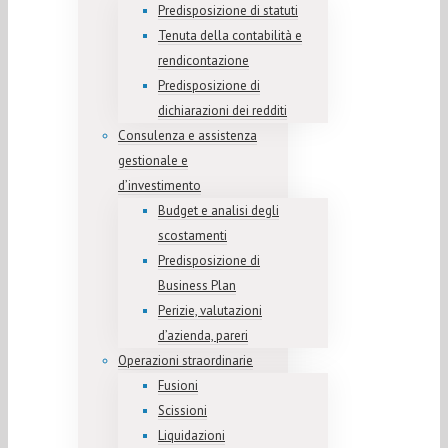
Predisposizione di statuti
Tenuta della contabilità e
rendicontazione
Predisposizione di
dichiarazioni dei redditi
Consulenza e assistenza
gestionale e
d’investimento
Budget e analisi degli
scostamenti
Predisposizione di
Business Plan
Perizie, valutazioni
d’azienda, pareri
Operazioni straordinarie
Fusioni
Scissioni
Liquidazioni