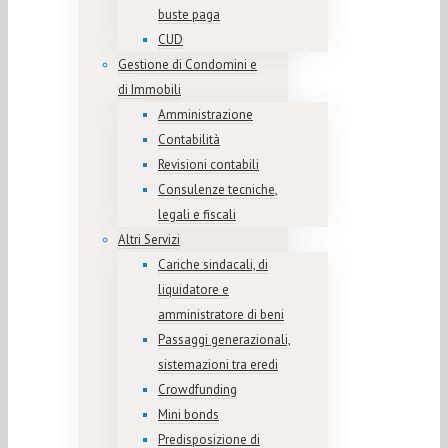
buste paga
CUD
Gestione di Condomini e
di Immobili
Amministrazione
Contabilità
Revisioni contabili
Consulenze tecniche,
legali e fiscali
Altri Servizi
Cariche sindacali, di
liquidatore e
amministratore di beni
Passaggi generazionali,
sistemazioni tra eredi
Crowdfunding
Mini bonds
Predisposizione di