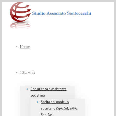
Home
I Servizi
Consulenza e assistenza
societaria
Scelta del modello
societario (SpA, Srl, SAPA,
Snc, Sas)