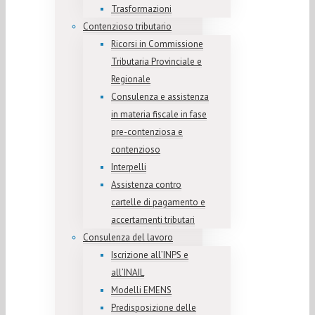
Trasformazioni
Contenzioso tributario
Ricorsi in Commissione
Tributaria Provinciale e
Regionale
Consulenza e assistenza
in materia fiscale in fase
pre-contenziosa e
contenzioso
Interpelli
Assistenza contro
cartelle di pagamento e
accertamenti tributari
Consulenza del lavoro
Iscrizione all’INPS e
all’INAIL
Modelli EMENS
Predisposizione delle