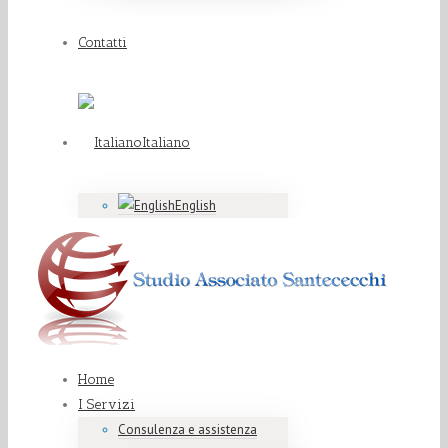
Contatti
Italiano
English
Home
I Servizi
Consulenza e assistenza