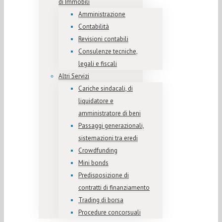
di Immobili
Amministrazione
Contabilità
Revisioni contabili
Consulenze tecniche,
legali e fiscali
Altri Servizi
Cariche sindacali, di
liquidatore e
amministratore di beni
Passaggi generazionali,
sistemazioni tra eredi
Crowdfunding
Mini bonds
Predisposizione di
contratti di finanziamento
Trading di borsa
Procedure concorsuali