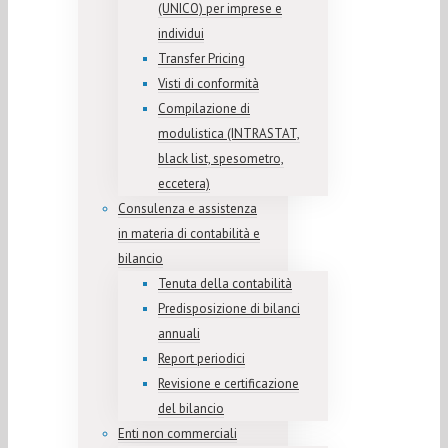
(UNICO) per imprese e
individui
Transfer Pricing
Visti di conformità
Compilazione di
modulistica (INTRASTAT,
black list, spesometro,
eccetera)
Consulenza e assistenza
in materia di contabilità e
bilancio
Tenuta della contabilità
Predisposizione di bilanci
annuali
Report periodici
Revisione e certificazione
del bilancio
Enti non commerciali