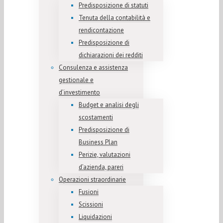
Predisposizione di statuti
Tenuta della contabilità e
rendicontazione
Predisposizione di
dichiarazioni dei redditi
Consulenza e assistenza
gestionale e
d’investimento
Budget e analisi degli
scostamenti
Predisposizione di
Business Plan
Perizie, valutazioni
d’azienda, pareri
Operazioni straordinarie
Fusioni
Scissioni
Liquidazioni