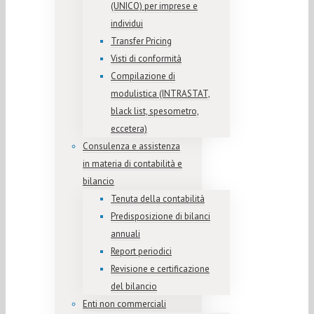
(UNICO) per imprese e
individui
Transfer Pricing
Visti di conformità
Compilazione di
modulistica (INTRASTAT,
black list, spesometro,
eccetera)
Consulenza e assistenza
in materia di contabilità e
bilancio
Tenuta della contabilità
Predisposizione di bilanci
annuali
Report periodici
Revisione e certificazione
del bilancio
Enti non commerciali