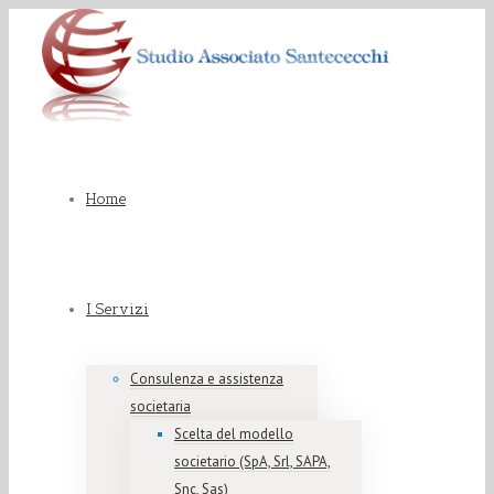
Home
I Servizi
Consulenza e assistenza
societaria
Scelta del modello
societario (SpA, Srl, SAPA,
Snc, Sas)