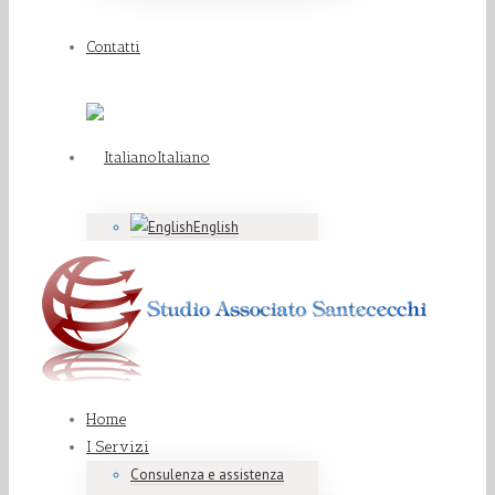
Contatti
Italiano
English
Home
I Servizi
Consulenza e assistenza