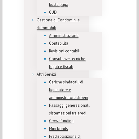
buste paga
CUD
Gestione di Condomini e
di Immobili
Amministrazione
Contabilità
Revisioni contabili
Consulenze tecniche,
legali e fiscali
Altri Servizi
Cariche sindacali, di
liquidatore e
amministratore di beni
Passaggi generazionali,
sistemazioni tra eredi
Crowdfunding
Mini bonds
Predisposizione di