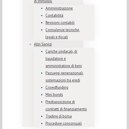
di Immobili
Amministrazione
Contabilità
Revisioni contabili
Consulenze tecniche,
legali e fiscali
Altri Servizi
Cariche sindacali, di
liquidatore e
amministratore di beni
Passaggi generazionali,
sistemazioni tra eredi
Crowdfunding
Mini bonds
Predisposizione di
contratti di finanziamento
Trading di borsa
Procedure concorsuali