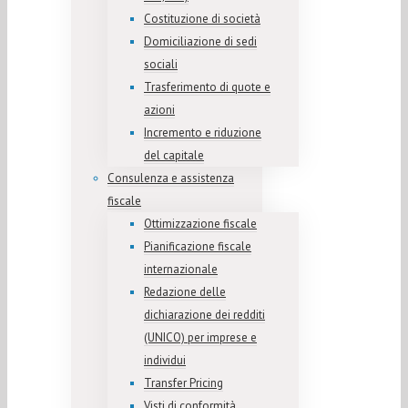
Costituzione di società
Domiciliazione di sedi
sociali
Trasferimento di quote e
azioni
Incremento e riduzione
del capitale
Consulenza e assistenza
fiscale
Ottimizzazione fiscale
Pianificazione fiscale
internazionale
Redazione delle
dichiarazione dei redditi
(UNICO) per imprese e
individui
Transfer Pricing
Visti di conformità