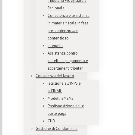
Tributaria Provinciale e
Regionale
Consulenza e assistenza
in materia fiscale in fase
pre-contenziosa e
contenzioso
Interpelli
Assistenza contro
cartelle di pagamento e
accertamenti tributari
Consulenza del lavoro
Iscrizione all’INPS e
all’INAIL
Modelli EMENS
Predisposizione delle
buste paga
CUD
Gestione di Condomini e