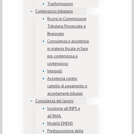
Trasformazioni
Contenzioso tributario
Ricorsi in Commissione
Tributaria Provinciale e
Regionale
Consulenza e assistenza
in materia fiscale in fase
pre-contenziosa e
contenzioso
Interpelli
Assistenza contro
cartelle di pagamento e
accertamenti tributari
Consulenza del lavoro
Iscrizione all’INPS e
all’INAIL
Modelli EMENS
Predisposizione delle