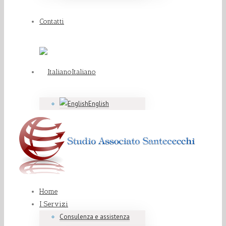
Contatti
Italiano
English
Home
I Servizi
Consulenza e assistenza