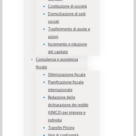
Costituzione di società
Domiciliazione di sedi
sociali
Trasferimento di quote e
azioni
Incremento e riduzione
del capitale
Consulenza e assistenza
fiscale
Ottimizzazione fiscale
Pianificazione fiscale
internazionale
Redazione delle
dichiarazione dei redditi
(UNICO) per imprese e
individui
Transfer Pricing
Visti di conformità