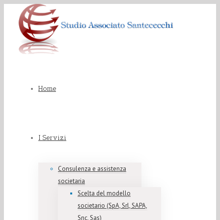
Home
I Servizi
Consulenza e assistenza
societaria
Scelta del modello
societario (SpA, Srl, SAPA,
Snc, Sas)