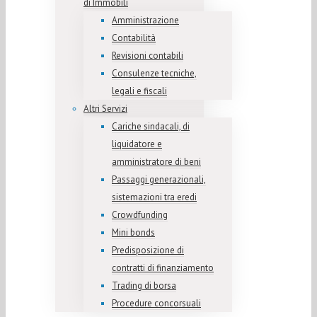
di Immobili
Amministrazione
Contabilità
Revisioni contabili
Consulenze tecniche,
legali e fiscali
Altri Servizi
Cariche sindacali, di
liquidatore e
amministratore di beni
Passaggi generazionali,
sistemazioni tra eredi
Crowdfunding
Mini bonds
Predisposizione di
contratti di finanziamento
Trading di borsa
Procedure concorsuali