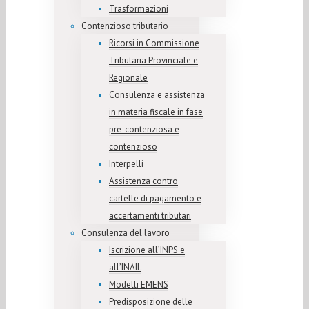
Trasformazioni
Contenzioso tributario
Ricorsi in Commissione
Tributaria Provinciale e
Regionale
Consulenza e assistenza
in materia fiscale in fase
pre-contenziosa e
contenzioso
Interpelli
Assistenza contro
cartelle di pagamento e
accertamenti tributari
Consulenza del lavoro
Iscrizione all’INPS e
all’INAIL
Modelli EMENS
Predisposizione delle