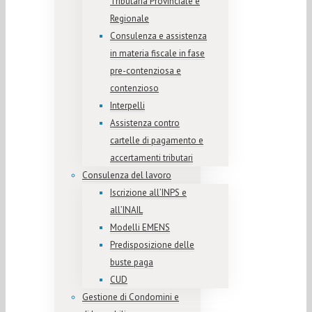
Tributaria Provinciale e
Regionale
Consulenza e assistenza
in materia fiscale in fase
pre-contenziosa e
contenzioso
Interpelli
Assistenza contro
cartelle di pagamento e
accertamenti tributari
Consulenza del lavoro
Iscrizione all’INPS e
all’INAIL
Modelli EMENS
Predisposizione delle
buste paga
CUD
Gestione di Condomini e