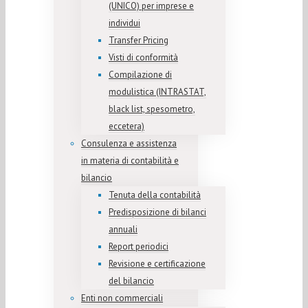
(UNICO) per imprese e
individui
Transfer Pricing
Visti di conformità
Compilazione di
modulistica (INTRASTAT,
black list, spesometro,
eccetera)
Consulenza e assistenza
in materia di contabilità e
bilancio
Tenuta della contabilità
Predisposizione di bilanci
annuali
Report periodici
Revisione e certificazione
del bilancio
Enti non commerciali