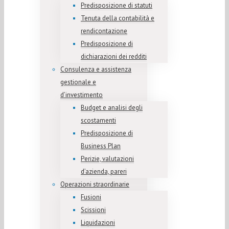
Predisposizione di statuti
Tenuta della contabilità e
rendicontazione
Predisposizione di
dichiarazioni dei redditi
Consulenza e assistenza
gestionale e
d’investimento
Budget e analisi degli
scostamenti
Predisposizione di
Business Plan
Perizie, valutazioni
d’azienda, pareri
Operazioni straordinarie
Fusioni
Scissioni
Liquidazioni