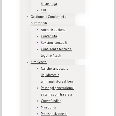
buste paga
CUD
Gestione di Condomini e
di Immobili
Amministrazione
Contabilità
Revisioni contabili
Consulenze tecniche,
legali e fiscali
Altri Servizi
Cariche sindacali, di
liquidatore e
amministratore di beni
Passaggi generazionali,
sistemazioni tra eredi
Crowdfunding
Mini bonds
Predisposizione di