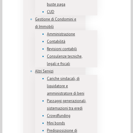
buste paga
CUD
Gestione di Condomini e
di Immobili
Amministrazione
Contabilità
Revisioni contabili
Consulenze tecniche,
legali e fiscali
Altri Servizi
Cariche sindacali, di
liquidatore e
amministratore di beni
Passaggi generazionali,
sistemazioni tra eredi
Crowdfunding
Mini bonds
Predisposizione di