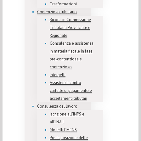
Trasformazioni
Contenzioso tributario
Ricorsi in Commissione
Tributaria Provinciale e
Regionale
Consulenza e assistenza
in materia fiscale in fase
pre-contenziosa e
contenzioso
Interpelli
Assistenza contro
cartelle di pagamento e
accertamenti tributari
Consulenza del lavoro
Iscrizione all’INPS e
all’INAIL
Modelli EMENS
Predisposizione delle