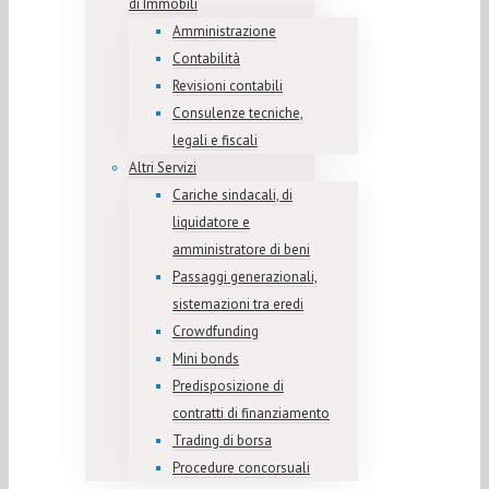
di Immobili
Amministrazione
Contabilità
Revisioni contabili
Consulenze tecniche,
legali e fiscali
Altri Servizi
Cariche sindacali, di
liquidatore e
amministratore di beni
Passaggi generazionali,
sistemazioni tra eredi
Crowdfunding
Mini bonds
Predisposizione di
contratti di finanziamento
Trading di borsa
Procedure concorsuali