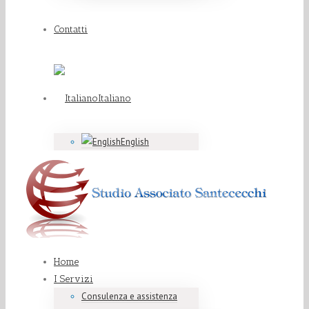
Contatti
Italiano
English
Home
I Servizi
Consulenza e assistenza