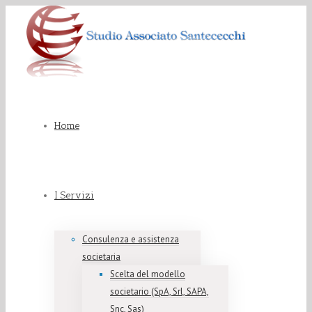
Home
I Servizi
Consulenza e assistenza
societaria
Scelta del modello
societario (SpA, Srl, SAPA,
Snc, Sas)