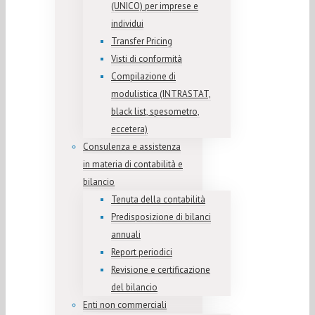
(UNICO) per imprese e
individui
Transfer Pricing
Visti di conformità
Compilazione di
modulistica (INTRASTAT,
black list, spesometro,
eccetera)
Consulenza e assistenza
in materia di contabilità e
bilancio
Tenuta della contabilità
Predisposizione di bilanci
annuali
Report periodici
Revisione e certificazione
del bilancio
Enti non commerciali