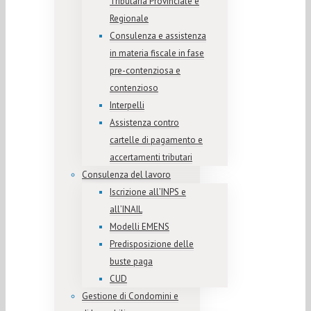
Tributaria Provinciale e
Regionale
Consulenza e assistenza
in materia fiscale in fase
pre-contenziosa e
contenzioso
Interpelli
Assistenza contro
cartelle di pagamento e
accertamenti tributari
Consulenza del lavoro
Iscrizione all’INPS e
all’INAIL
Modelli EMENS
Predisposizione delle
buste paga
CUD
Gestione di Condomini e