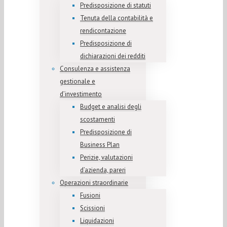
Predisposizione di statuti
Tenuta della contabilità e
rendicontazione
Predisposizione di
dichiarazioni dei redditi
Consulenza e assistenza
gestionale e
d’investimento
Budget e analisi degli
scostamenti
Predisposizione di
Business Plan
Perizie, valutazioni
d’azienda, pareri
Operazioni straordinarie
Fusioni
Scissioni
Liquidazioni