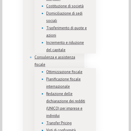
Costituzione di società
Domiciliazione di sedi
sociali
Trasferimento di quote e
azioni
Incremento e riduzione
del capitale
Consulenza e assistenza
fiscale
Ottimizzazione fiscale
Pianificazione fiscale
internazionale
Redazione delle
dichiarazione dei redditi
(UNICO) per imprese e
individui
Transfer Pricing
Visti di conformità