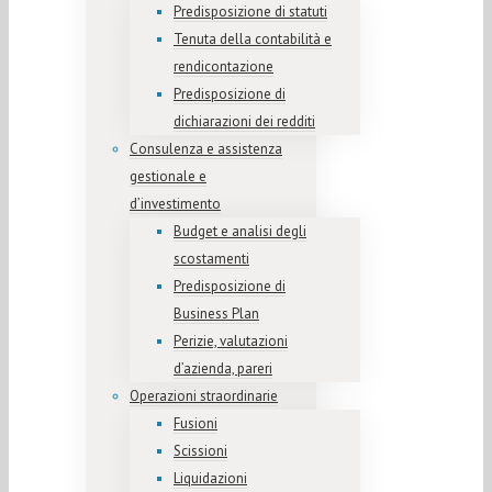
Predisposizione di statuti
Tenuta della contabilità e
rendicontazione
Predisposizione di
dichiarazioni dei redditi
Consulenza e assistenza
gestionale e
d’investimento
Budget e analisi degli
scostamenti
Predisposizione di
Business Plan
Perizie, valutazioni
d’azienda, pareri
Operazioni straordinarie
Fusioni
Scissioni
Liquidazioni