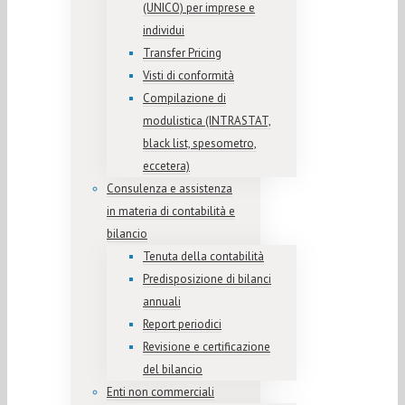
(UNICO) per imprese e
individui
Transfer Pricing
Visti di conformità
Compilazione di
modulistica (INTRASTAT,
black list, spesometro,
eccetera)
Consulenza e assistenza
in materia di contabilità e
bilancio
Tenuta della contabilità
Predisposizione di bilanci
annuali
Report periodici
Revisione e certificazione
del bilancio
Enti non commerciali