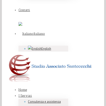
Contatti
Italiano
English
Home
I Servizi
Consulenza e assistenza