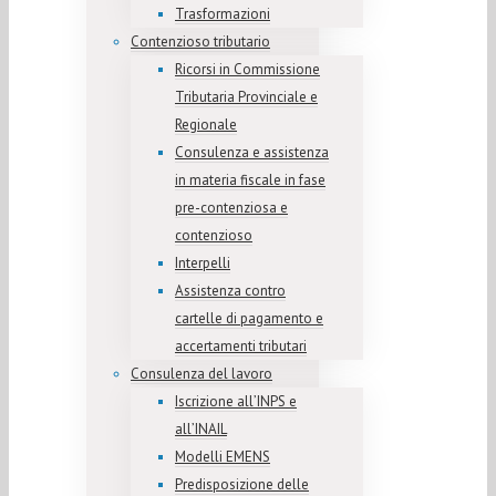
Trasformazioni
Contenzioso tributario
Ricorsi in Commissione
Tributaria Provinciale e
Regionale
Consulenza e assistenza
in materia fiscale in fase
pre-contenziosa e
contenzioso
Interpelli
Assistenza contro
cartelle di pagamento e
accertamenti tributari
Consulenza del lavoro
Iscrizione all’INPS e
all’INAIL
Modelli EMENS
Predisposizione delle