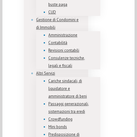
buste paga
CUD
Gestione di Condomini e
di Immobili
Amministrazione
Contabilità
Revisioni contabili
Consulenze tecniche,
legali e fiscali
Altri Servizi
Cariche sindacali, di
liquidatore e
amministratore di beni
Passaggi generazionali,
sistemazioni tra eredi
Crowdfunding
Mini bonds
Predisposizione di