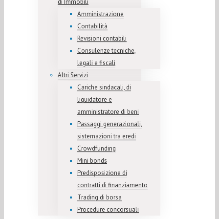
di Immobili
Amministrazione
Contabilità
Revisioni contabili
Consulenze tecniche,
legali e fiscali
Altri Servizi
Cariche sindacali, di
liquidatore e
amministratore di beni
Passaggi generazionali,
sistemazioni tra eredi
Crowdfunding
Mini bonds
Predisposizione di
contratti di finanziamento
Trading di borsa
Procedure concorsuali