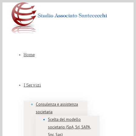
Home
I Servizi
Consulenza e assistenza
societaria
Scelta del modello
societario (SpA, Srl, SAPA,
Snc, Sas)