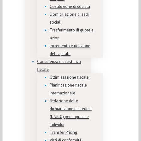
Costituzione di società
Domiciliazione di sedi
sociali
Trasferimento di quote e
azioni
Incremento e riduzione
del capitale
Consulenza e assistenza
fiscale
Ottimizzazione fiscale
Pianificazione fiscale
internazionale
Redazione delle
dichiarazione dei redditi
(UNICO) per imprese e
individui
Transfer Pricing
Visti di conformità