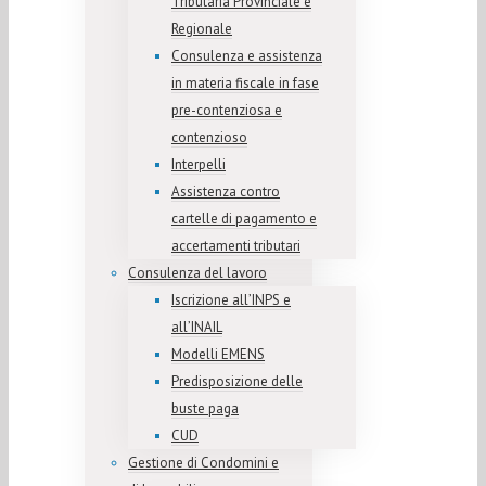
Tributaria Provinciale e
Regionale
Consulenza e assistenza
in materia fiscale in fase
pre-contenziosa e
contenzioso
Interpelli
Assistenza contro
cartelle di pagamento e
accertamenti tributari
Consulenza del lavoro
Iscrizione all’INPS e
all’INAIL
Modelli EMENS
Predisposizione delle
buste paga
CUD
Gestione di Condomini e