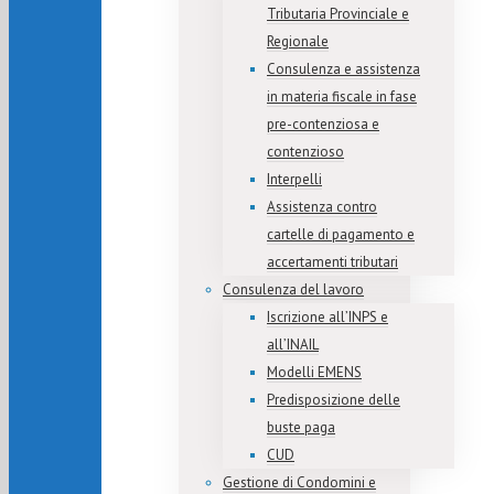
Tributaria Provinciale e
Regionale
Consulenza e assistenza
in materia fiscale in fase
pre-contenziosa e
contenzioso
Interpelli
Assistenza contro
cartelle di pagamento e
accertamenti tributari
Consulenza del lavoro
Iscrizione all’INPS e
all’INAIL
Modelli EMENS
Predisposizione delle
buste paga
CUD
Gestione di Condomini e