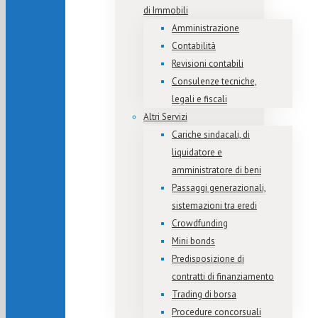
di Immobili
Amministrazione
Contabilità
Revisioni contabili
Consulenze tecniche,
legali e fiscali
Altri Servizi
Cariche sindacali, di
liquidatore e
amministratore di beni
Passaggi generazionali,
sistemazioni tra eredi
Crowdfunding
Mini bonds
Predisposizione di
contratti di finanziamento
Trading di borsa
Procedure concorsuali