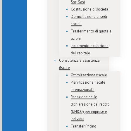
Snc, Sas)
Costituzione di società
Domiciliazione di sedi
sociali
Trasferimento di quote e
azioni
Incremento e riduzione
del capitale
Consulenza e assistenza
fiscale
Ottimizzazione fiscale
Pianificazione fiscale
internazionale
Redazione delle
dichiarazione dei redditi
(UNICO) per imprese e
individui
Transfer Pricing