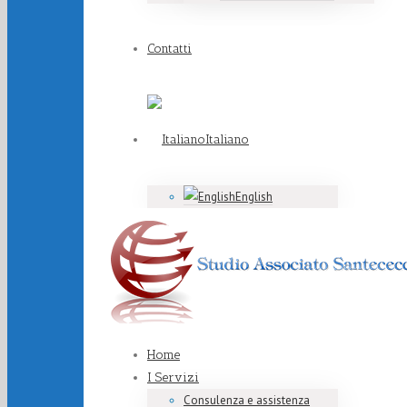
Contatti
Italiano
English
Home
I Servizi
Consulenza e assistenza