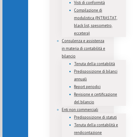
Visti di conformità
Compilazione di
modulistica (INTRASTAT,
black list, spesometro,
eccetera)
Consulenza e assistenza
in materia di contabilità e
bilancio
Tenuta della contabilità
Predisposizione di bilanci
annuali
Report periodici
Revisione e certificazione
del bilancio
Enti non commerciali
Predisposizione di statuti
Tenuta della contabilità e
rendicontazione