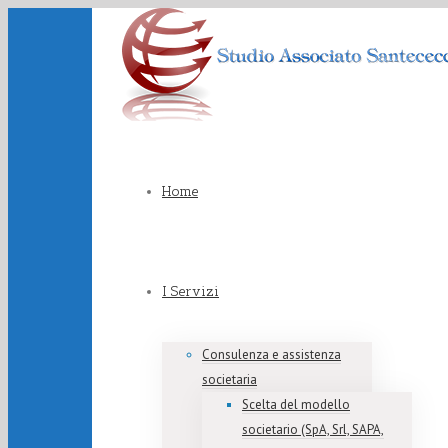
Home
I Servizi
Consulenza e assistenza
societaria
Scelta del modello
societario (SpA, Srl, SAPA,