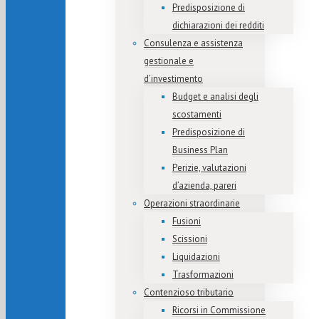
Predisposizione di
dichiarazioni dei redditi
Consulenza e assistenza
gestionale e
d’investimento
Budget e analisi degli
scostamenti
Predisposizione di
Business Plan
Perizie, valutazioni
d’azienda, pareri
Operazioni straordinarie
Fusioni
Scissioni
Liquidazioni
Trasformazioni
Contenzioso tributario
Ricorsi in Commissione