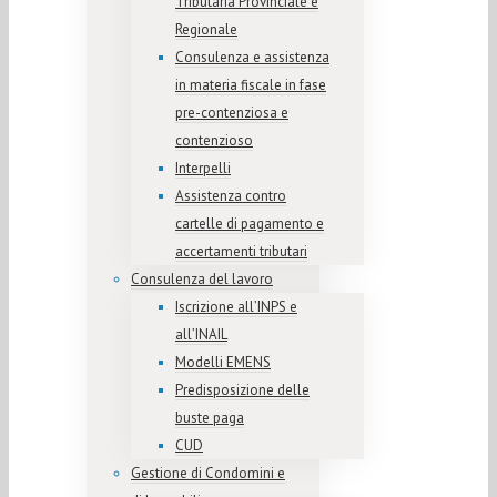
Tributaria Provinciale e
Regionale
Consulenza e assistenza
in materia fiscale in fase
pre-contenziosa e
contenzioso
Interpelli
Assistenza contro
cartelle di pagamento e
accertamenti tributari
Consulenza del lavoro
Iscrizione all’INPS e
all’INAIL
Modelli EMENS
Predisposizione delle
buste paga
CUD
Gestione di Condomini e