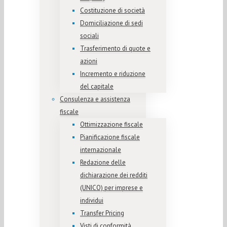
Costituzione di società
Domiciliazione di sedi
sociali
Trasferimento di quote e
azioni
Incremento e riduzione
del capitale
Consulenza e assistenza
fiscale
Ottimizzazione fiscale
Pianificazione fiscale
internazionale
Redazione delle
dichiarazione dei redditi
(UNICO) per imprese e
individui
Transfer Pricing
Visti di conformità