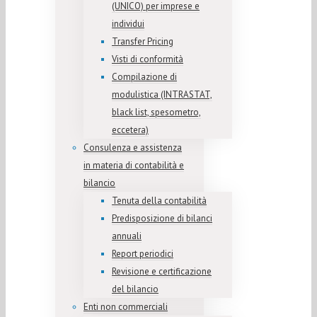
(UNICO) per imprese e
individui
Transfer Pricing
Visti di conformità
Compilazione di
modulistica (INTRASTAT,
black list, spesometro,
eccetera)
Consulenza e assistenza
in materia di contabilità e
bilancio
Tenuta della contabilità
Predisposizione di bilanci
annuali
Report periodici
Revisione e certificazione
del bilancio
Enti non commerciali