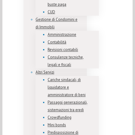
buste paga
CUD
Gestione di Condomini e
di Immobili
Amministrazione
Contabilità
Revisioni contabili
Consulenze tecniche,
legali e fiscali
Altri Servizi
Cariche sindacali, di
liquidatore e
amministratore di beni
Passaggi generazionali,
sistemazioni tra eredi
Crowdfunding
Mini bonds
Predisposizione di