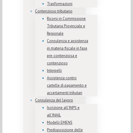
Trasformazioni
Contenzioso tributario
Ricorsi in Commissione
Tributaria Provinciale e
Regionale
Consulenza e assistenza
in materia fiscale in fase
pre-contenziosa e
contenzioso
Interpelli
Assistenza contro
cartelle di pagamento e
accertamenti tributari
Consulenza del lavoro
Iscrizione all’INPS e
all’INAIL
Modelli EMENS
Predisposizione delle