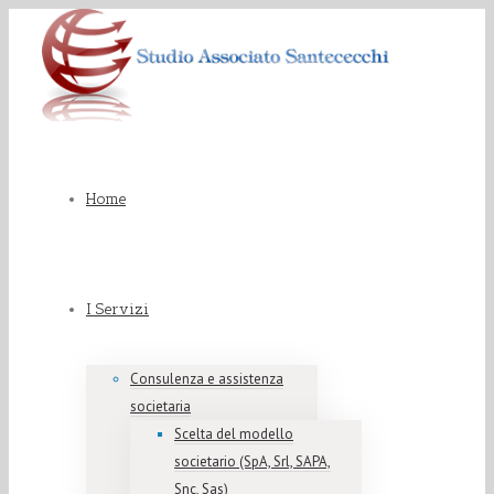
Home
I Servizi
Consulenza e assistenza
societaria
Scelta del modello
societario (SpA, Srl, SAPA,
Snc, Sas)