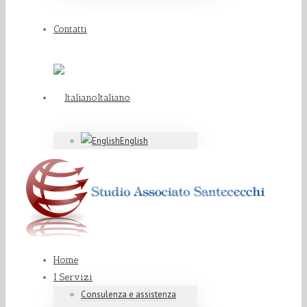
Contatti
Italiano
English
Home
I Servizi
Consulenza e assistenza