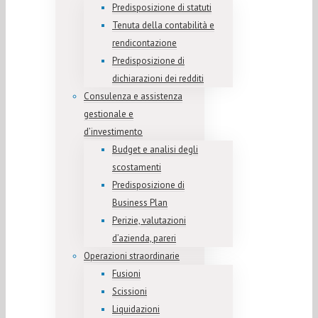
Predisposizione di statuti
Tenuta della contabilità e
rendicontazione
Predisposizione di
dichiarazioni dei redditi
Consulenza e assistenza
gestionale e
d’investimento
Budget e analisi degli
scostamenti
Predisposizione di
Business Plan
Perizie, valutazioni
d’azienda, pareri
Operazioni straordinarie
Fusioni
Scissioni
Liquidazioni