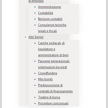
di Immobili
Amministrazione
Contabilità
Revisioni contabili
Consulenze tecniche,
legali e fiscali
Altri Servizi
Cariche sindacali, di
liquidatore e
amministratore di beni
Passaggi generazionali,
sistemazioni tra eredi
Crowdfunding
Mini bonds
Predisposizione di
contratti di finanziamento
Trading di borsa
Procedure concorsuali