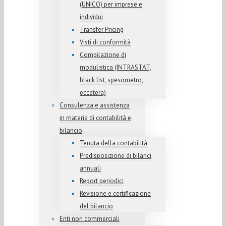
(UNICO) per imprese e
individui
Transfer Pricing
Visti di conformità
Compilazione di
modulistica (INTRASTAT,
black list, spesometro,
eccetera)
Consulenza e assistenza
in materia di contabilità e
bilancio
Tenuta della contabilità
Predisposizione di bilanci
annuali
Report periodici
Revisione e certificazione
del bilancio
Enti non commerciali