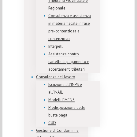
Tributaria Provinciale e
Regionale
Consulenza e assistenza
in materia fiscale in fase
pre-contenziosa e
contenzioso
Interpelli
Assistenza contro
cartelle di pagamento e
accertamenti tributari
Consulenza del lavoro
Iscrizione all’INPS e
all’INAIL
Modelli EMENS
Predisposizione delle
buste paga
CUD
Gestione di Condomini e