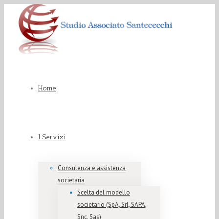
Home
I Servizi
Consulenza e assistenza
societaria
Scelta del modello
societario (SpA, Srl, SAPA,
Snc, Sas)