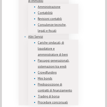
di Immobili
Amministrazione
Contabilità
Revisioni contabili
Consulenze tecniche,
legali e fiscali
Altri Servizi
Cariche sindacali, di
liquidatore e
amministratore di beni
Passaggi generazionali,
sistemazioni tra eredi
Crowdfunding
Mini bonds
Predisposizione di
contratti di finanziamento
Trading di borsa
Procedure concorsuali