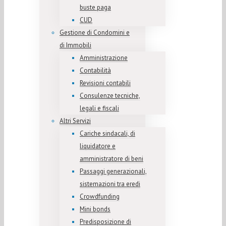
buste paga
CUD
Gestione di Condomini e
di Immobili
Amministrazione
Contabilità
Revisioni contabili
Consulenze tecniche,
legali e fiscali
Altri Servizi
Cariche sindacali, di
liquidatore e
amministratore di beni
Passaggi generazionali,
sistemazioni tra eredi
Crowdfunding
Mini bonds
Predisposizione di