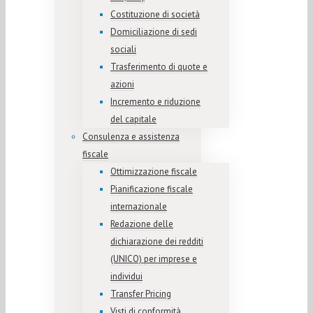
Costituzione di società
Domiciliazione di sedi
sociali
Trasferimento di quote e
azioni
Incremento e riduzione
del capitale
Consulenza e assistenza
fiscale
Ottimizzazione fiscale
Pianificazione fiscale
internazionale
Redazione delle
dichiarazione dei redditi
(UNICO) per imprese e
individui
Transfer Pricing
Visti di conformità