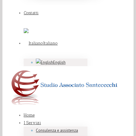
Contatti
Italiano
English
Home
I Servizi
Consulenza e assistenza