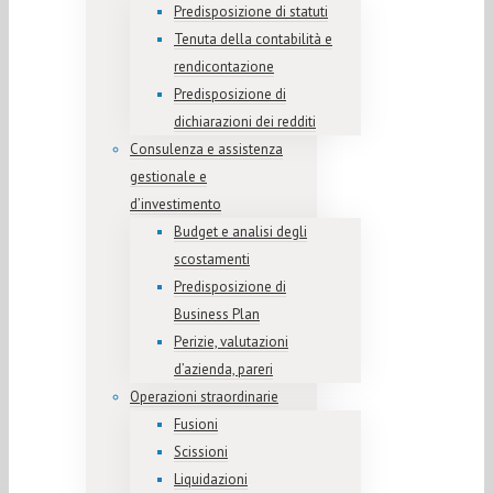
Predisposizione di statuti
Tenuta della contabilità e
rendicontazione
Predisposizione di
dichiarazioni dei redditi
Consulenza e assistenza
gestionale e
d’investimento
Budget e analisi degli
scostamenti
Predisposizione di
Business Plan
Perizie, valutazioni
d’azienda, pareri
Operazioni straordinarie
Fusioni
Scissioni
Liquidazioni