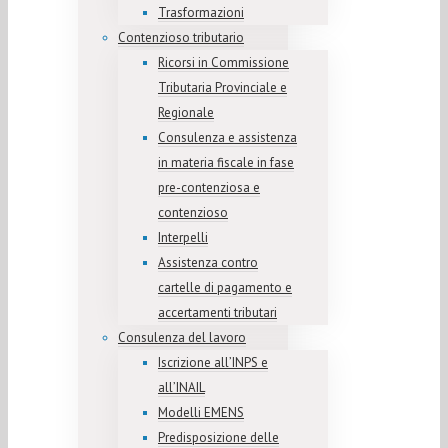
Trasformazioni
Contenzioso tributario
Ricorsi in Commissione
Tributaria Provinciale e
Regionale
Consulenza e assistenza
in materia fiscale in fase
pre-contenziosa e
contenzioso
Interpelli
Assistenza contro
cartelle di pagamento e
accertamenti tributari
Consulenza del lavoro
Iscrizione all’INPS e
all’INAIL
Modelli EMENS
Predisposizione delle