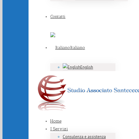
Contatti
Italiano
English
Home
I Servizi
Consulenza e assistenza