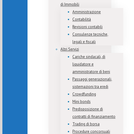
di Immobili
Amministrazione
Contabilità
Revisioni contabili
Consulenze tecniche,
legali e fiscali
Altri Servizi
Cariche sindacali, di
liquidatore e
amministratore di beni
Passaggi generazionali,
sistemazioni tra eredi
Crowdfunding
Mini bonds
Predisposizione di
contratti di finanziamento
Trading di borsa
Procedure concorsuali