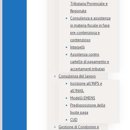
Tributaria Provinciale e
Regionale
Consulenza e assistenza
in materia fiscale in fase
pre-contenziosa e
contenzioso
Interpelli
Assistenza contro
cartelle di pagamento e
accertamenti tributari
Consulenza del lavoro
Iscrizione all’INPS e
all’INAIL
Modelli EMENS
Predisposizione delle
buste paga
CUD
Gestione di Condomini e