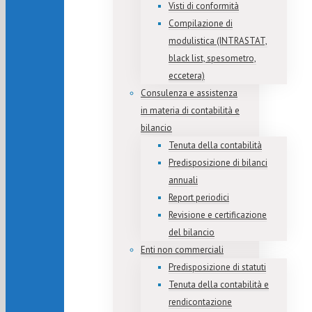
Visti di conformità
Compilazione di
modulistica (INTRASTAT,
black list, spesometro,
eccetera)
Consulenza e assistenza
in materia di contabilità e
bilancio
Tenuta della contabilità
Predisposizione di bilanci
annuali
Report periodici
Revisione e certificazione
del bilancio
Enti non commerciali
Predisposizione di statuti
Tenuta della contabilità e
rendicontazione