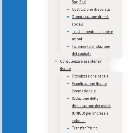
Snc, Sas)
Costituzione di società
Domiciliazione di sedi
sociali
Trasferimento di quote e
azioni
Incremento e riduzione
del capitale
Consulenza e assistenza
fiscale
Ottimizzazione fiscale
Pianificazione fiscale
internazionale
Redazione delle
dichiarazione dei redditi
(UNICO) per imprese e
individui
Transfer Pricing