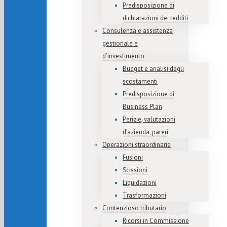
Predisposizione di
dichiarazioni dei redditi
Consulenza e assistenza
gestionale e
d’investimento
Budget e analisi degli
scostamenti
Predisposizione di
Business Plan
Perizie, valutazioni
d’azienda, pareri
Operazioni straordinarie
Fusioni
Scissioni
Liquidazioni
Trasformazioni
Contenzioso tributario
Ricorsi in Commissione