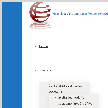
Home
I Servizi
Consulenza e assistenza
societaria
Scelta del modello
societario (SpA, Srl, SAPA,