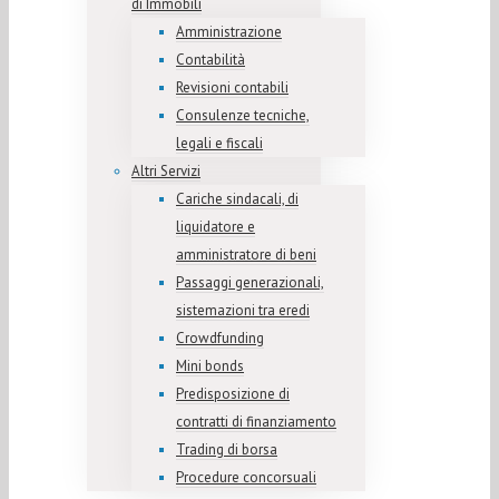
di Immobili
Amministrazione
Contabilità
Revisioni contabili
Consulenze tecniche,
legali e fiscali
Altri Servizi
Cariche sindacali, di
liquidatore e
amministratore di beni
Passaggi generazionali,
sistemazioni tra eredi
Crowdfunding
Mini bonds
Predisposizione di
contratti di finanziamento
Trading di borsa
Procedure concorsuali