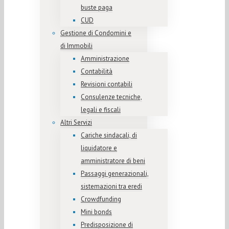
buste paga
CUD
Gestione di Condomini e
di Immobili
Amministrazione
Contabilità
Revisioni contabili
Consulenze tecniche,
legali e fiscali
Altri Servizi
Cariche sindacali, di
liquidatore e
amministratore di beni
Passaggi generazionali,
sistemazioni tra eredi
Crowdfunding
Mini bonds
Predisposizione di