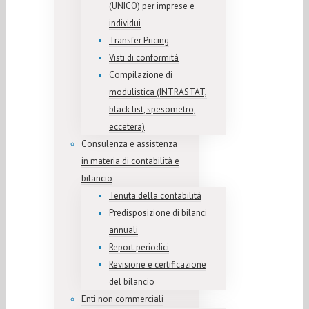
(UNICO) per imprese e
individui
Transfer Pricing
Visti di conformità
Compilazione di
modulistica (INTRASTAT,
black list, spesometro,
eccetera)
Consulenza e assistenza
in materia di contabilità e
bilancio
Tenuta della contabilità
Predisposizione di bilanci
annuali
Report periodici
Revisione e certificazione
del bilancio
Enti non commerciali