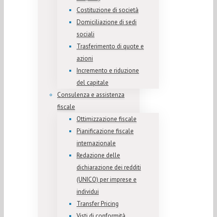
Costituzione di società
Domiciliazione di sedi
sociali
Trasferimento di quote e
azioni
Incremento e riduzione
del capitale
Consulenza e assistenza
fiscale
Ottimizzazione fiscale
Pianificazione fiscale
internazionale
Redazione delle
dichiarazione dei redditi
(UNICO) per imprese e
individui
Transfer Pricing
Visti di conformità