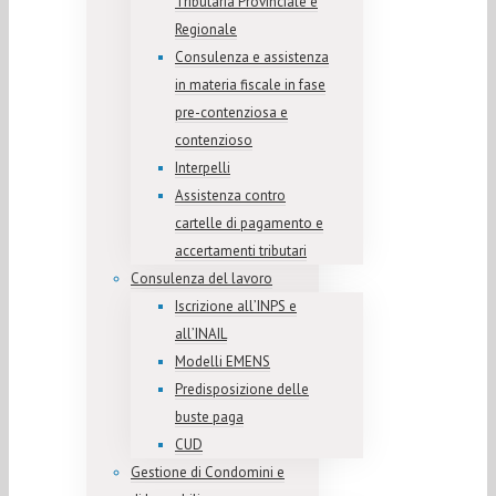
Tributaria Provinciale e
Regionale
Consulenza e assistenza
in materia fiscale in fase
pre-contenziosa e
contenzioso
Interpelli
Assistenza contro
cartelle di pagamento e
accertamenti tributari
Consulenza del lavoro
Iscrizione all’INPS e
all’INAIL
Modelli EMENS
Predisposizione delle
buste paga
CUD
Gestione di Condomini e