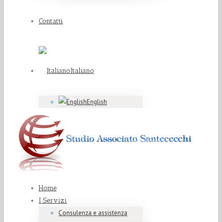
Contatti
Italiano
English
Home
I Servizi
Consulenza e assistenza