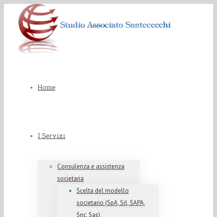
Home
I Servizi
Consulenza e assistenza
societaria
Scelta del modello
societario (SpA, Srl, SAPA,
Snc, Sas)