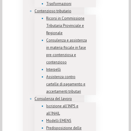
Trasformazioni
Contenzioso tributario
Ricorsi in Commissione
Tributaria Provinciale e
Regionale
Consulenza e assistenza
in materia fiscale in fase
pre-contenziosa e
contenzioso
Interpelli
Assistenza contro
cartelle di pagamento e
accertamenti tributari
Consulenza del lavoro
Iscrizione all’INPS e
all’INAIL
Modelli EMENS
Predisposizione delle