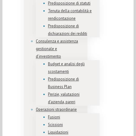
Predisposizione di statuti
Tenuta della contabilità e
rendicontazione
Predisposizione di
dichiarazioni dei redditi
Consulenza e assistenza
gestionale e
d’investimento
Budget e analisi degli
scostamenti
Predisposizione di
Business Plan
Perizie, valutazioni
d’azienda, pareri
Operazioni straordinarie
Fusioni
Scissioni
Liquidazioni