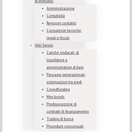
di Immobili
Amministrazione
Contabilità
Revisioni contabili
Consulenze tecniche,
legali e fiscali
Altri Servizi
Cariche sindacali, di
liquidatore e
amministratore di beni
Passaggi generazionali,
sistemazioni tra eredi
Crowdfunding
Mini bonds
Predisposizione di
contratti di finanziamento
Trading di borsa
Procedure concorsuali