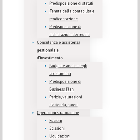
Predisposizione di statuti
Tenuta della contabilità e
rendicontazione
Predisposizione di
dichiarazioni dei redditi
Consulenza e assistenza
gestionale e
d’investimento
Budget e analisi degli
scostamenti
Predisposizione di
Business Plan
Perizie, valutazioni
d’azienda, pareri
Operazioni straordinarie
Fusioni
Scissioni
Liquidazioni