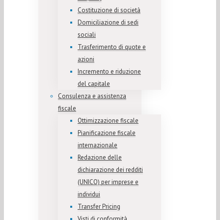
Costituzione di società
Domiciliazione di sedi
sociali
Trasferimento di quote e
azioni
Incremento e riduzione
del capitale
Consulenza e assistenza
fiscale
Ottimizzazione fiscale
Pianificazione fiscale
internazionale
Redazione delle
dichiarazione dei redditi
(UNICO) per imprese e
individui
Transfer Pricing
Visti di conformità