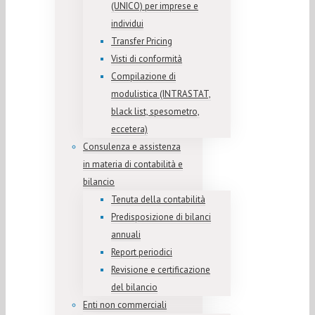
(UNICO) per imprese e
individui
Transfer Pricing
Visti di conformità
Compilazione di
modulistica (INTRASTAT,
black list, spesometro,
eccetera)
Consulenza e assistenza
in materia di contabilità e
bilancio
Tenuta della contabilità
Predisposizione di bilanci
annuali
Report periodici
Revisione e certificazione
del bilancio
Enti non commerciali