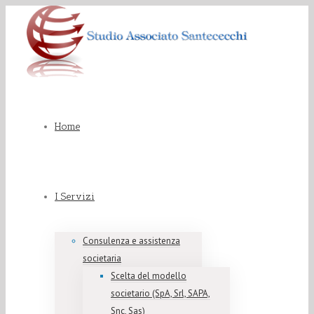
Home
I Servizi
Consulenza e assistenza
societaria
Scelta del modello
societario (SpA, Srl, SAPA,
Snc, Sas)