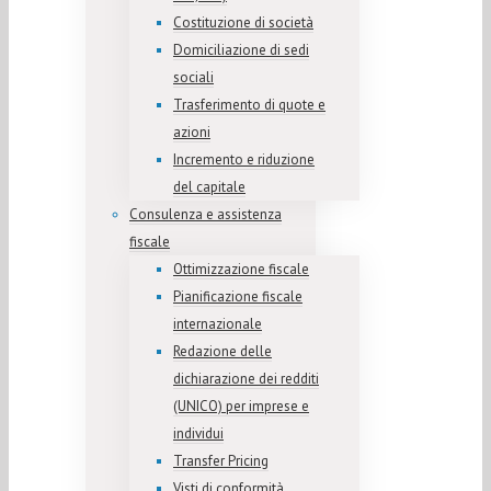
Costituzione di società
Domiciliazione di sedi
sociali
Trasferimento di quote e
azioni
Incremento e riduzione
del capitale
Consulenza e assistenza
fiscale
Ottimizzazione fiscale
Pianificazione fiscale
internazionale
Redazione delle
dichiarazione dei redditi
(UNICO) per imprese e
individui
Transfer Pricing
Visti di conformità