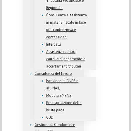
Tributaria Provinciale e
Regionale
Consulenza e assistenza
in materia fiscale in fase
pre-contenziosa e
contenzioso
Interpelli
Assistenza contro
cartelle di pagamento e
accertamenti tributari
Consulenza del lavoro
Iscrizione all’INPS e
all’INAIL
Modelli EMENS
Predisposizione delle
buste paga
CUD
Gestione di Condomini e