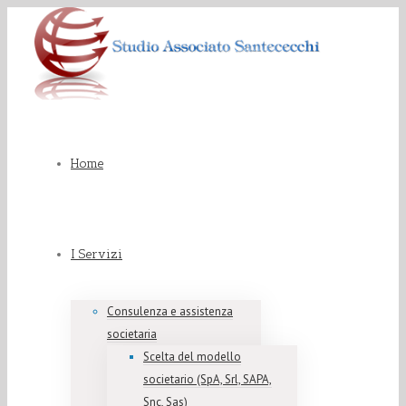
Home
I Servizi
Consulenza e assistenza
societaria
Scelta del modello
societario (SpA, Srl, SAPA,
Snc, Sas)