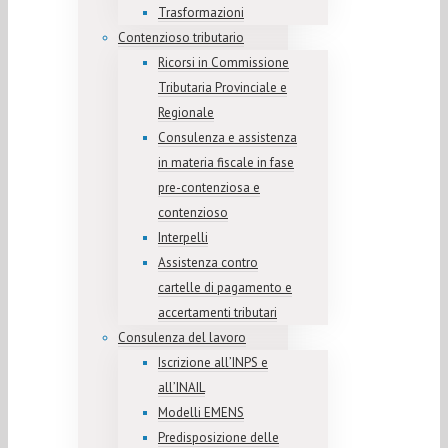
Trasformazioni
Contenzioso tributario
Ricorsi in Commissione
Tributaria Provinciale e
Regionale
Consulenza e assistenza
in materia fiscale in fase
pre-contenziosa e
contenzioso
Interpelli
Assistenza contro
cartelle di pagamento e
accertamenti tributari
Consulenza del lavoro
Iscrizione all’INPS e
all’INAIL
Modelli EMENS
Predisposizione delle