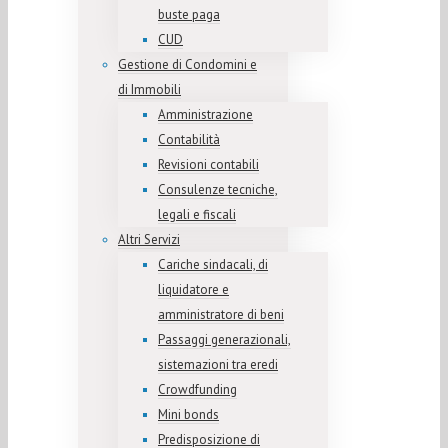
buste paga
CUD
Gestione di Condomini e
di Immobili
Amministrazione
Contabilità
Revisioni contabili
Consulenze tecniche,
legali e fiscali
Altri Servizi
Cariche sindacali, di
liquidatore e
amministratore di beni
Passaggi generazionali,
sistemazioni tra eredi
Crowdfunding
Mini bonds
Predisposizione di