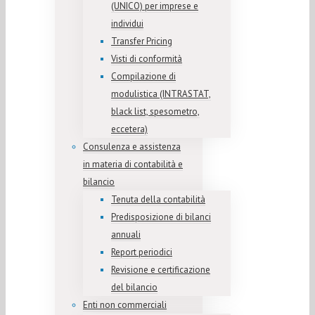
(UNICO) per imprese e
individui
Transfer Pricing
Visti di conformità
Compilazione di
modulistica (INTRASTAT,
black list, spesometro,
eccetera)
Consulenza e assistenza
in materia di contabilità e
bilancio
Tenuta della contabilità
Predisposizione di bilanci
annuali
Report periodici
Revisione e certificazione
del bilancio
Enti non commerciali