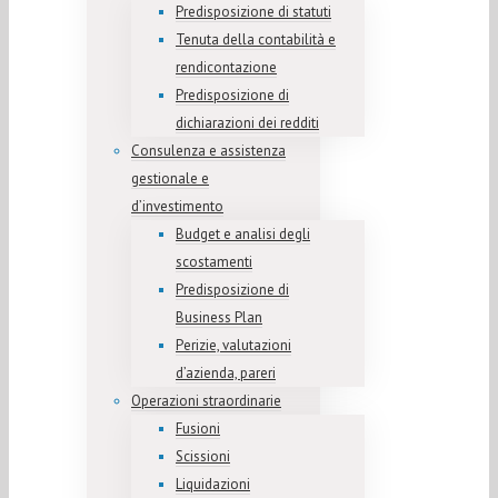
Predisposizione di statuti
Tenuta della contabilità e
rendicontazione
Predisposizione di
dichiarazioni dei redditi
Consulenza e assistenza
gestionale e
d’investimento
Budget e analisi degli
scostamenti
Predisposizione di
Business Plan
Perizie, valutazioni
d’azienda, pareri
Operazioni straordinarie
Fusioni
Scissioni
Liquidazioni