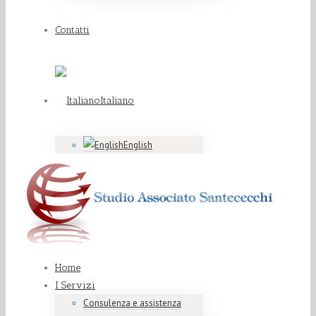
Contatti
Italiano
English
Home
I Servizi
Consulenza e assistenza