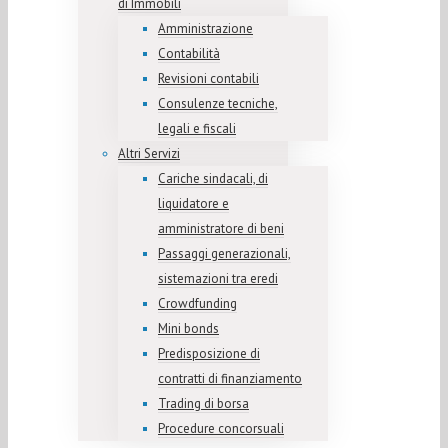
di Immobili
Amministrazione
Contabilità
Revisioni contabili
Consulenze tecniche,
legali e fiscali
Altri Servizi
Cariche sindacali, di
liquidatore e
amministratore di beni
Passaggi generazionali,
sistemazioni tra eredi
Crowdfunding
Mini bonds
Predisposizione di
contratti di finanziamento
Trading di borsa
Procedure concorsuali