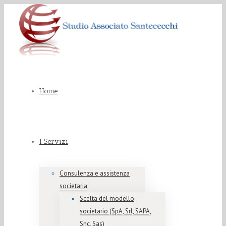
Home
I Servizi
Consulenza e assistenza
societaria
Scelta del modello
societario (SpA, Srl, SAPA,
Snc, Sas)