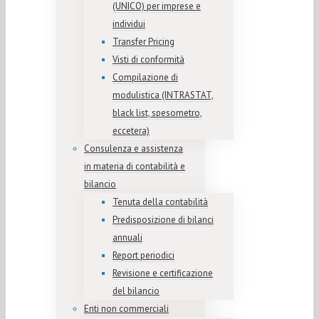
(UNICO) per imprese e
individui
Transfer Pricing
Visti di conformità
Compilazione di
modulistica (INTRASTAT,
black list, spesometro,
eccetera)
Consulenza e assistenza
in materia di contabilità e
bilancio
Tenuta della contabilità
Predisposizione di bilanci
annuali
Report periodici
Revisione e certificazione
del bilancio
Enti non commerciali