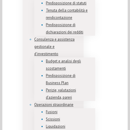
Predisposizione di statuti
Tenuta della contabilità e
rendicontazione
Predisposizione di
dichiarazioni dei redditi
Consulenza e assistenza
gestionale e
d’investimento
Budget e analisi degli
scostamenti
Predisposizione di
Business Plan
Perizie, valutazioni
d’azienda, pareri
Operazioni straordinarie
Fusioni
Scissioni
Liquidazioni