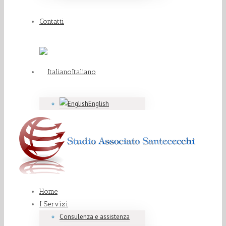
Contatti
Italiano
English
Home
I Servizi
Consulenza e assistenza