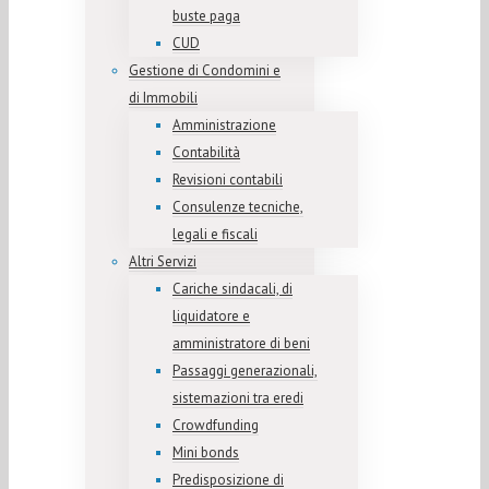
buste paga
CUD
Gestione di Condomini e
di Immobili
Amministrazione
Contabilità
Revisioni contabili
Consulenze tecniche,
legali e fiscali
Altri Servizi
Cariche sindacali, di
liquidatore e
amministratore di beni
Passaggi generazionali,
sistemazioni tra eredi
Crowdfunding
Mini bonds
Predisposizione di