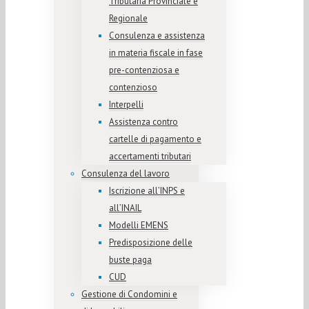
Tributaria Provinciale e
Regionale
Consulenza e assistenza
in materia fiscale in fase
pre-contenziosa e
contenzioso
Interpelli
Assistenza contro
cartelle di pagamento e
accertamenti tributari
Consulenza del lavoro
Iscrizione all’INPS e
all’INAIL
Modelli EMENS
Predisposizione delle
buste paga
CUD
Gestione di Condomini e