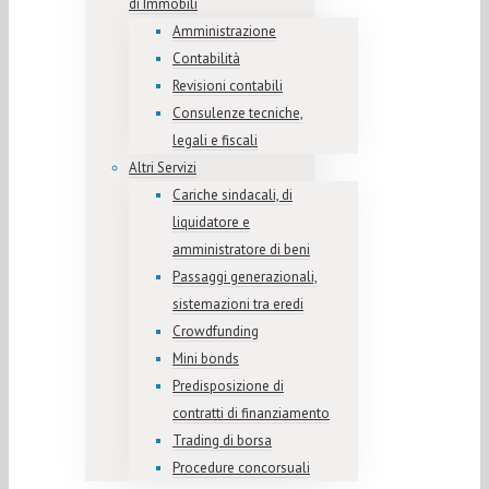
di Immobili
Amministrazione
Contabilità
Revisioni contabili
Consulenze tecniche,
legali e fiscali
Altri Servizi
Cariche sindacali, di
liquidatore e
amministratore di beni
Passaggi generazionali,
sistemazioni tra eredi
Crowdfunding
Mini bonds
Predisposizione di
contratti di finanziamento
Trading di borsa
Procedure concorsuali