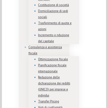
Costituzione di società
Domiciliazione di sedi
sociali
Trasferimento di quote e
azioni
Incremento e riduzione
del capitale
Consulenza e assistenza
fiscale
Ottimizzazione fiscale
Pianificazione fiscale
internazionale
Redazione delle
dichiarazione dei redditi
(UNICO) per imprese e
individui
Transfer Pricing
Visti di conformità