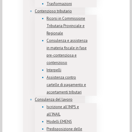
Trasformazioni
Contenzioso tributario
Ricorsi in Commissione
Tributaria Provinciale e
Regionale
Consulenza e assistenza
in materia fiscale in fase
pre-contenziosa e
contenzioso
Interpelli
Assistenza contro
cartelle di pagamento e
accertamenti tributari
Consulenza del lavoro
Iscrizione all’INPS e
all’INAIL
Modelli EMENS
Predisposizione delle