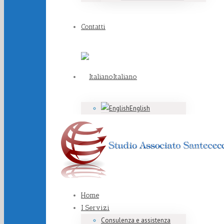
Contatti
Italiano
English
Home
I Servizi
Consulenza e assistenza