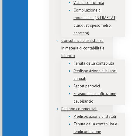
Visti di conformità
Compilazione di
modulistica (INTRASTAT,
black list, spesometro,
eccetera)
Consulenza e assistenza
in materia di contabilità e
bilancio
Tenuta della contabilità
Predisposizione di bilanci
annuali
Report periodici
Revisione e certificazione
del bilancio
Enti non commerciali
Predisposizione di statuti
Tenuta della contabilità e
rendicontazione