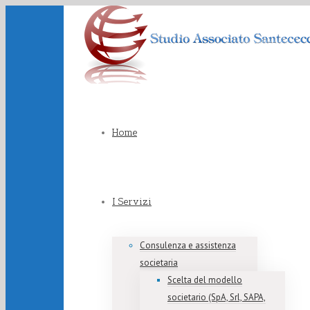
Home
I Servizi
Consulenza e assistenza
societaria
Scelta del modello
societario (SpA, Srl, SAPA,