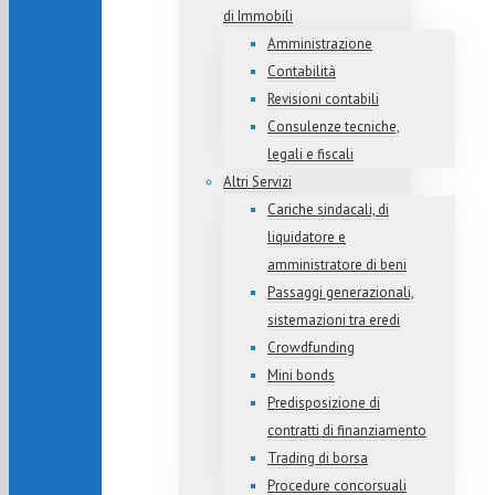
di Immobili
Amministrazione
Contabilità
Revisioni contabili
Consulenze tecniche,
legali e fiscali
Altri Servizi
Cariche sindacali, di
liquidatore e
amministratore di beni
Passaggi generazionali,
sistemazioni tra eredi
Crowdfunding
Mini bonds
Predisposizione di
contratti di finanziamento
Trading di borsa
Procedure concorsuali