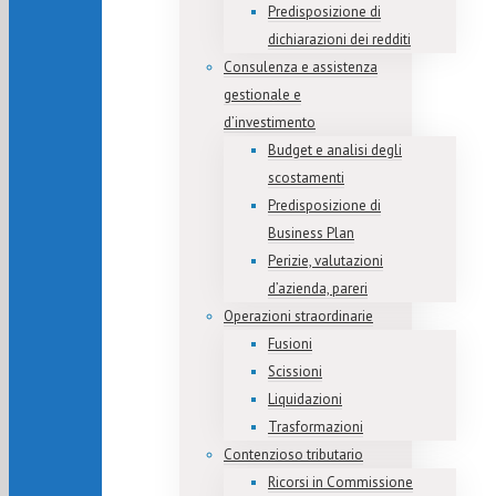
Predisposizione di
dichiarazioni dei redditi
Consulenza e assistenza
gestionale e
d’investimento
Budget e analisi degli
scostamenti
Predisposizione di
Business Plan
Perizie, valutazioni
d’azienda, pareri
Operazioni straordinarie
Fusioni
Scissioni
Liquidazioni
Trasformazioni
Contenzioso tributario
Ricorsi in Commissione