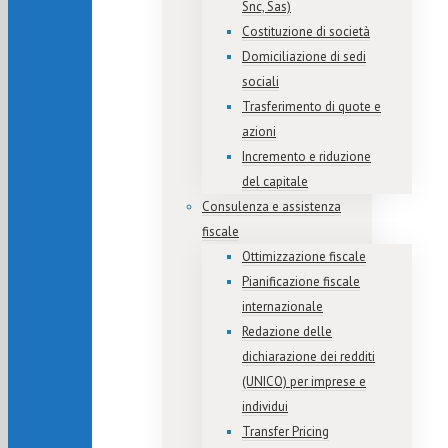
Snc, Sas)
Costituzione di società
Domiciliazione di sedi
sociali
Trasferimento di quote e
azioni
Incremento e riduzione
del capitale
Consulenza e assistenza
fiscale
Ottimizzazione fiscale
Pianificazione fiscale
internazionale
Redazione delle
dichiarazione dei redditi
(UNICO) per imprese e
individui
Transfer Pricing