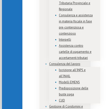
Tributaria Provinciale e
Regionale
Consulenza e assistenza
in materia fiscale in fase
pre-contenziosa e
contenzioso
Interpelli
Assistenza contro
cartelle di pagamento e
accertamenti tributari
Consulenza del lavoro
Iscrizione all’INPS e
all’INAIL
Modelli EMENS
Predisposizione delle
buste paga
CUD
Gestione di Condomini e