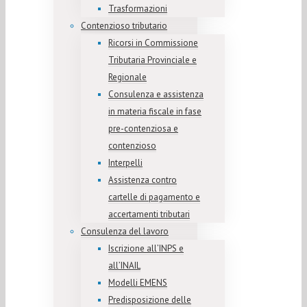
Trasformazioni
Contenzioso tributario
Ricorsi in Commissione
Tributaria Provinciale e
Regionale
Consulenza e assistenza
in materia fiscale in fase
pre-contenziosa e
contenzioso
Interpelli
Assistenza contro
cartelle di pagamento e
accertamenti tributari
Consulenza del lavoro
Iscrizione all’INPS e
all’INAIL
Modelli EMENS
Predisposizione delle