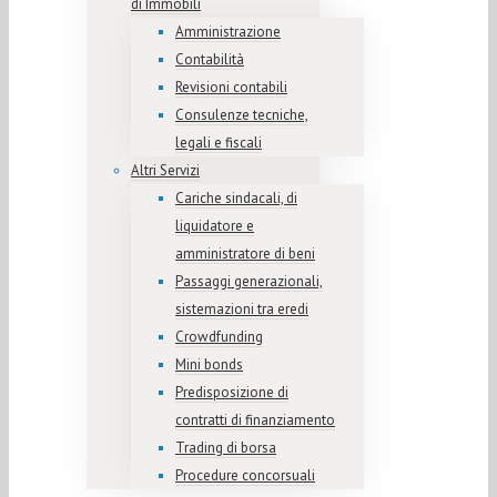
di Immobili
Amministrazione
Contabilità
Revisioni contabili
Consulenze tecniche,
legali e fiscali
Altri Servizi
Cariche sindacali, di
liquidatore e
amministratore di beni
Passaggi generazionali,
sistemazioni tra eredi
Crowdfunding
Mini bonds
Predisposizione di
contratti di finanziamento
Trading di borsa
Procedure concorsuali