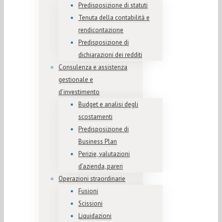
Predisposizione di statuti
Tenuta della contabilità e
rendicontazione
Predisposizione di
dichiarazioni dei redditi
Consulenza e assistenza
gestionale e
d’investimento
Budget e analisi degli
scostamenti
Predisposizione di
Business Plan
Perizie, valutazioni
d’azienda, pareri
Operazioni straordinarie
Fusioni
Scissioni
Liquidazioni