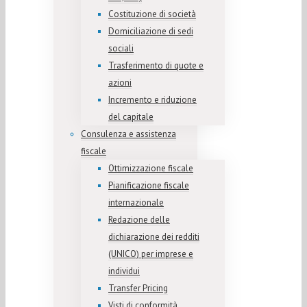
Costituzione di società
Domiciliazione di sedi
sociali
Trasferimento di quote e
azioni
Incremento e riduzione
del capitale
Consulenza e assistenza
fiscale
Ottimizzazione fiscale
Pianificazione fiscale
internazionale
Redazione delle
dichiarazione dei redditi
(UNICO) per imprese e
individui
Transfer Pricing
Visti di conformità