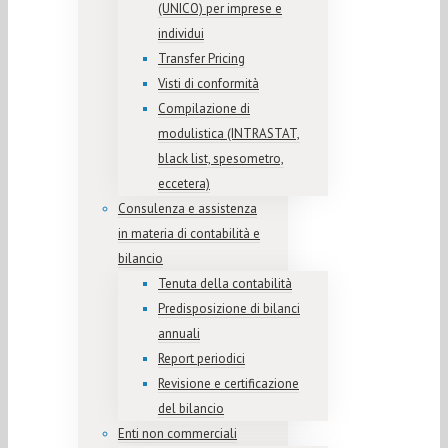
(UNICO) per imprese e
individui
Transfer Pricing
Visti di conformità
Compilazione di
modulistica (INTRASTAT,
black list, spesometro,
eccetera)
Consulenza e assistenza
in materia di contabilità e
bilancio
Tenuta della contabilità
Predisposizione di bilanci
annuali
Report periodici
Revisione e certificazione
del bilancio
Enti non commerciali