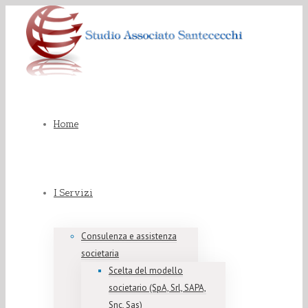
Home
I Servizi
Consulenza e assistenza
societaria
Scelta del modello
societario (SpA, Srl, SAPA,
Snc, Sas)