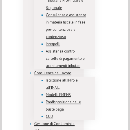
Tributaria Provinciale e
Regionale
Consulenza e assistenza
in materia fiscale in fase
pre-contenziosa e
contenzioso
Interpelli
Assistenza contro
cartelle di pagamento e
accertamenti tributari
Consulenza del lavoro
Iscrizione all’INPS e
all’INAIL
Modelli EMENS
Predisposizione delle
buste paga
CUD
Gestione di Condomini e