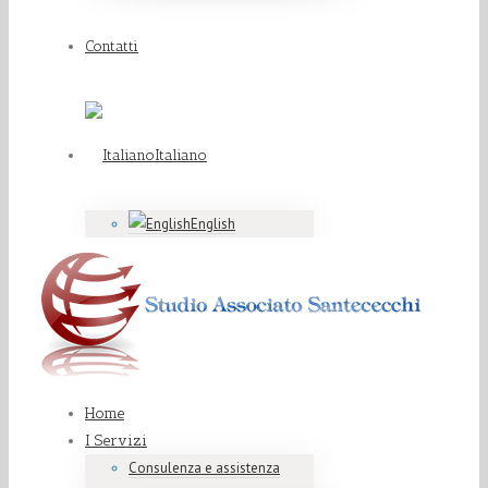
Contatti
Italiano
English
Home
I Servizi
Consulenza e assistenza