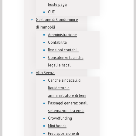
buste paga
CUD
Gestione di Condomini e
di Immobili
Amministrazione
Contabilità
Revisioni contabili
Consulenze tecniche,
legali e fiscali
Altri Servizi
Cariche sindacali, di
liquidatore e
amministratore di beni
Passaggi generazionali,
sistemazioni tra eredi
Crowdfunding
Mini bonds
Predisposizione di