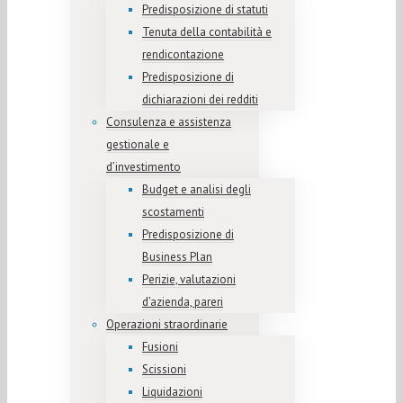
Predisposizione di statuti
Tenuta della contabilità e
rendicontazione
Predisposizione di
dichiarazioni dei redditi
Consulenza e assistenza
gestionale e
d’investimento
Budget e analisi degli
scostamenti
Predisposizione di
Business Plan
Perizie, valutazioni
d’azienda, pareri
Operazioni straordinarie
Fusioni
Scissioni
Liquidazioni