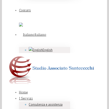
Contatti
Italiano
English
Home
I Servizi
Consulenza e assistenza