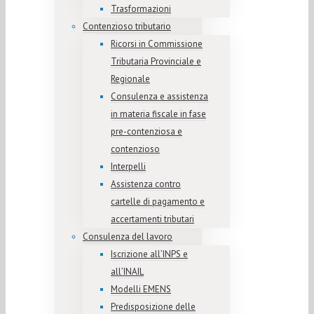
Trasformazioni
Contenzioso tributario
Ricorsi in Commissione
Tributaria Provinciale e
Regionale
Consulenza e assistenza
in materia fiscale in fase
pre-contenziosa e
contenzioso
Interpelli
Assistenza contro
cartelle di pagamento e
accertamenti tributari
Consulenza del lavoro
Iscrizione all’INPS e
all’INAIL
Modelli EMENS
Predisposizione delle