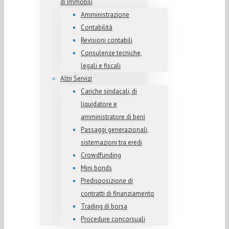
di Immobili
Amministrazione
Contabilità
Revisioni contabili
Consulenze tecniche,
legali e fiscali
Altri Servizi
Cariche sindacali, di
liquidatore e
amministratore di beni
Passaggi generazionali,
sistemazioni tra eredi
Crowdfunding
Mini bonds
Predisposizione di
contratti di finanziamento
Trading di borsa
Procedure concorsuali