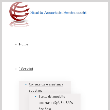
Home
I Servizi
Consulenza e assistenza
societaria
Scelta del modello
societario (SpA, Srl, SAPA,
Snc, Sas)