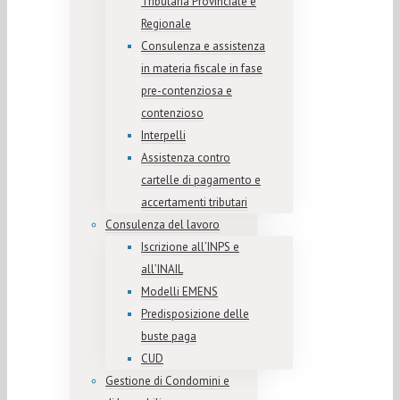
Tributaria Provinciale e
Regionale
Consulenza e assistenza
in materia fiscale in fase
pre-contenziosa e
contenzioso
Interpelli
Assistenza contro
cartelle di pagamento e
accertamenti tributari
Consulenza del lavoro
Iscrizione all’INPS e
all’INAIL
Modelli EMENS
Predisposizione delle
buste paga
CUD
Gestione di Condomini e