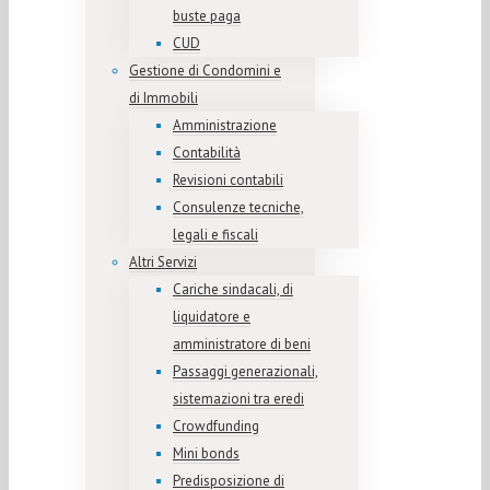
buste paga
CUD
Gestione di Condomini e
di Immobili
Amministrazione
Contabilità
Revisioni contabili
Consulenze tecniche,
legali e fiscali
Altri Servizi
Cariche sindacali, di
liquidatore e
amministratore di beni
Passaggi generazionali,
sistemazioni tra eredi
Crowdfunding
Mini bonds
Predisposizione di