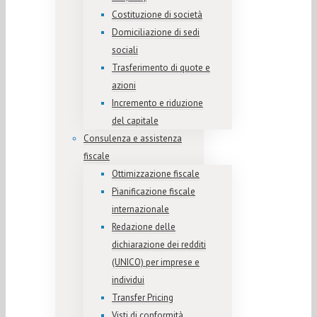
Costituzione di società
Domiciliazione di sedi
sociali
Trasferimento di quote e
azioni
Incremento e riduzione
del capitale
Consulenza e assistenza
fiscale
Ottimizzazione fiscale
Pianificazione fiscale
internazionale
Redazione delle
dichiarazione dei redditi
(UNICO) per imprese e
individui
Transfer Pricing
Visti di conformità