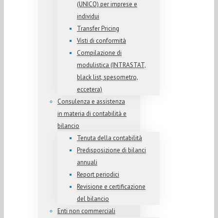
(UNICO) per imprese e
individui
Transfer Pricing
Visti di conformità
Compilazione di
modulistica (INTRASTAT,
black list, spesometro,
eccetera)
Consulenza e assistenza
in materia di contabilità e
bilancio
Tenuta della contabilità
Predisposizione di bilanci
annuali
Report periodici
Revisione e certificazione
del bilancio
Enti non commerciali