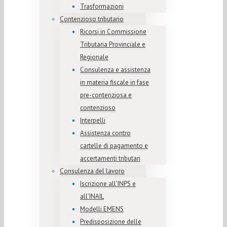
Trasformazioni
Contenzioso tributario
Ricorsi in Commissione
Tributaria Provinciale e
Regionale
Consulenza e assistenza
in materia fiscale in fase
pre-contenziosa e
contenzioso
Interpelli
Assistenza contro
cartelle di pagamento e
accertamenti tributari
Consulenza del lavoro
Iscrizione all’INPS e
all’INAIL
Modelli EMENS
Predisposizione delle