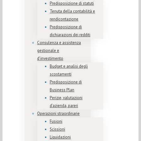
Predisposizione di statuti
Tenuta della contabilità e
rendicontazione
Predisposizione di
dichiarazioni dei redditi
Consulenza e assistenza
gestionale e
d’investimento
Budget e analisi degli
scostamenti
Predisposizione di
Business Plan
Perizie, valutazioni
d’azienda, pareri
Operazioni straordinarie
Fusioni
Scissioni
Liquidazioni