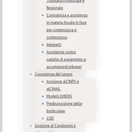
Tributaria Provinciale e
Regionale
Consulenza e assistenza
in materia fiscale in fase
pre-contenziosa e
contenzioso
Interpelli
Assistenza contro
cartelle di pagamento e
accertamenti tributari
Consulenza del lavoro
Iscrizione all’INPS e
all’INAIL
Modelli EMENS
Predisposizione delle
buste paga
CUD
Gestione di Condomini e