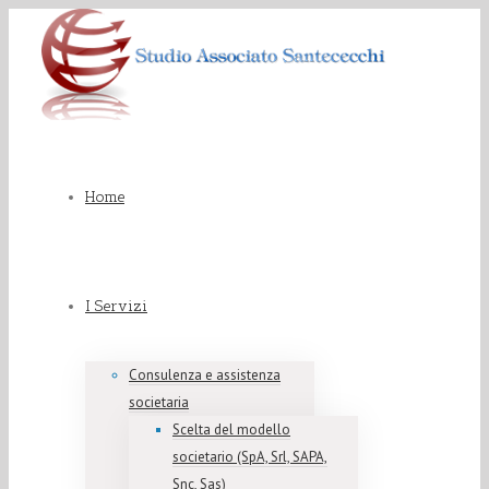
Home
I Servizi
Consulenza e assistenza
societaria
Scelta del modello
societario (SpA, Srl, SAPA,
Snc, Sas)