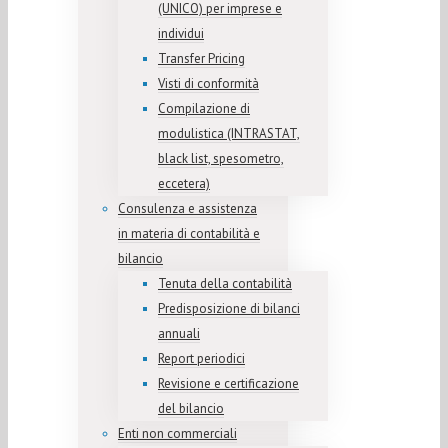
(UNICO) per imprese e
individui
Transfer Pricing
Visti di conformità
Compilazione di
modulistica (INTRASTAT,
black list, spesometro,
eccetera)
Consulenza e assistenza
in materia di contabilità e
bilancio
Tenuta della contabilità
Predisposizione di bilanci
annuali
Report periodici
Revisione e certificazione
del bilancio
Enti non commerciali