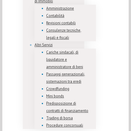
di Immobili
Amministrazione
Contabilità
Revisioni contabili
Consulenze tecniche,
legali e fiscali
Altri Servizi
Cariche sindacali, di
liquidatore e
amministratore di beni
Passaggi generazionali,
sistemazioni tra eredi
Crowdfunding
Mini bonds
Predisposizione di
contratti di finanziamento
Trading di borsa
Procedure concorsuali