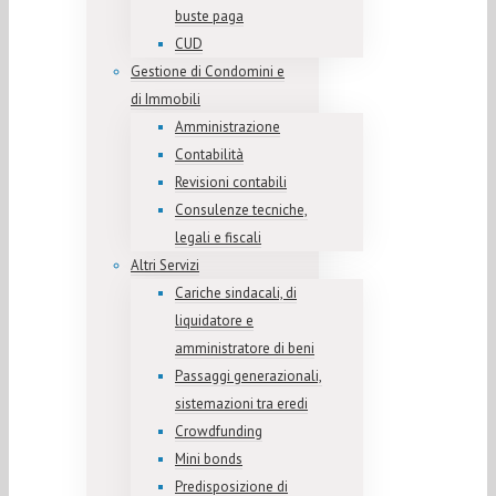
buste paga
CUD
Gestione di Condomini e
di Immobili
Amministrazione
Contabilità
Revisioni contabili
Consulenze tecniche,
legali e fiscali
Altri Servizi
Cariche sindacali, di
liquidatore e
amministratore di beni
Passaggi generazionali,
sistemazioni tra eredi
Crowdfunding
Mini bonds
Predisposizione di