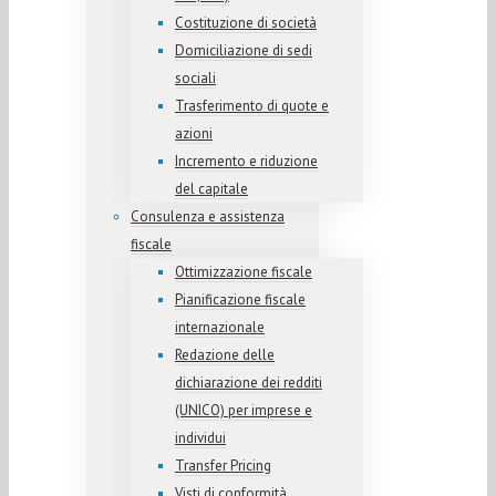
Costituzione di società
Domiciliazione di sedi
sociali
Trasferimento di quote e
azioni
Incremento e riduzione
del capitale
Consulenza e assistenza
fiscale
Ottimizzazione fiscale
Pianificazione fiscale
internazionale
Redazione delle
dichiarazione dei redditi
(UNICO) per imprese e
individui
Transfer Pricing
Visti di conformità