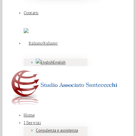
Contatti
Italiano
English
Home
I Servizi
Consulenza e assistenza