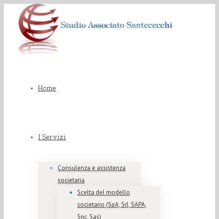
Home
I Servizi
Consulenza e assistenza
societaria
Scelta del modello
societario (SpA, Srl, SAPA,
Snc, Sas)