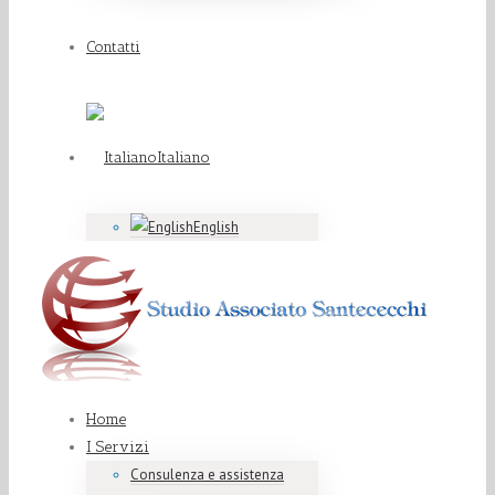
Contatti
Italiano
English
Home
I Servizi
Consulenza e assistenza