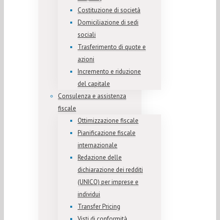
Costituzione di società
Domiciliazione di sedi
sociali
Trasferimento di quote e
azioni
Incremento e riduzione
del capitale
Consulenza e assistenza
fiscale
Ottimizzazione fiscale
Pianificazione fiscale
internazionale
Redazione delle
dichiarazione dei redditi
(UNICO) per imprese e
individui
Transfer Pricing
Visti di conformità