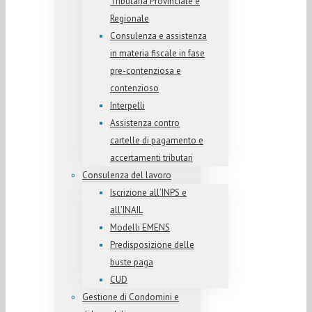
Tributaria Provinciale e
Regionale
Consulenza e assistenza
in materia fiscale in fase
pre-contenziosa e
contenzioso
Interpelli
Assistenza contro
cartelle di pagamento e
accertamenti tributari
Consulenza del lavoro
Iscrizione all’INPS e
all’INAIL
Modelli EMENS
Predisposizione delle
buste paga
CUD
Gestione di Condomini e