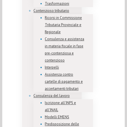
Trasformazioni
Contenzioso tributario
Ricorsi in Commissione
Tributaria Provinciale e
Regionale
Consulenza e assistenza
in materia fiscale in fase
pre-contenziosa e
contenzioso
Interpelli
Assistenza contro
cartelle di pagamento e
accertamenti tributari
Consulenza del lavoro
Iscrizione all’INPS e
all’INAIL
Modelli EMENS
Predisposizione delle