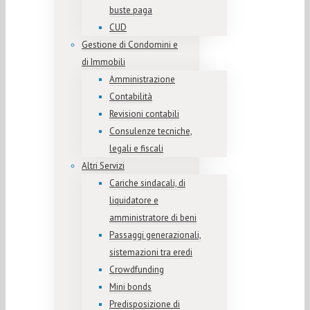
buste paga
CUD
Gestione di Condomini e
di Immobili
Amministrazione
Contabilità
Revisioni contabili
Consulenze tecniche,
legali e fiscali
Altri Servizi
Cariche sindacali, di
liquidatore e
amministratore di beni
Passaggi generazionali,
sistemazioni tra eredi
Crowdfunding
Mini bonds
Predisposizione di