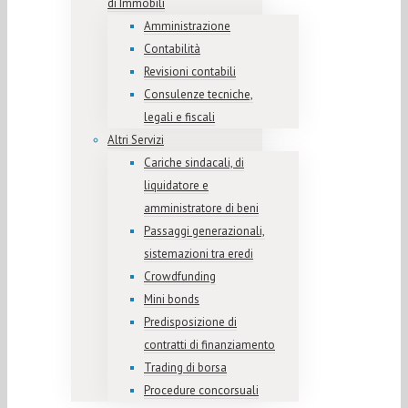
di Immobili
Amministrazione
Contabilità
Revisioni contabili
Consulenze tecniche,
legali e fiscali
Altri Servizi
Cariche sindacali, di
liquidatore e
amministratore di beni
Passaggi generazionali,
sistemazioni tra eredi
Crowdfunding
Mini bonds
Predisposizione di
contratti di finanziamento
Trading di borsa
Procedure concorsuali