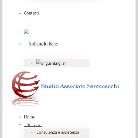
Contatti
Italiano
English
Home
I Servizi
Consulenza e assistenza