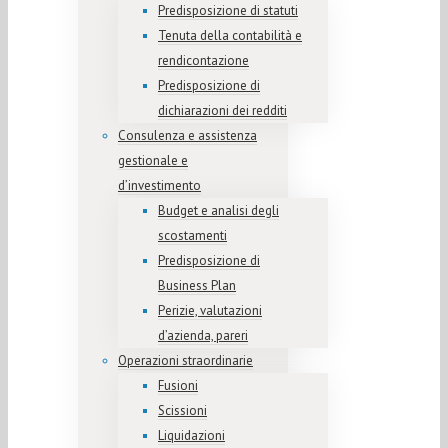
Predisposizione di statuti
Tenuta della contabilità e
rendicontazione
Predisposizione di
dichiarazioni dei redditi
Consulenza e assistenza
gestionale e
d’investimento
Budget e analisi degli
scostamenti
Predisposizione di
Business Plan
Perizie, valutazioni
d’azienda, pareri
Operazioni straordinarie
Fusioni
Scissioni
Liquidazioni