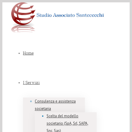
Home
I Servizi
Consulenza e assistenza
societaria
Scelta del modello
societario (SpA, Srl, SAPA,
Snc, Sas)