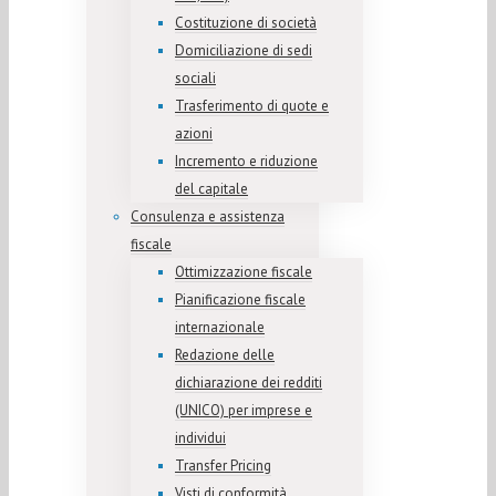
Costituzione di società
Domiciliazione di sedi
sociali
Trasferimento di quote e
azioni
Incremento e riduzione
del capitale
Consulenza e assistenza
fiscale
Ottimizzazione fiscale
Pianificazione fiscale
internazionale
Redazione delle
dichiarazione dei redditi
(UNICO) per imprese e
individui
Transfer Pricing
Visti di conformità