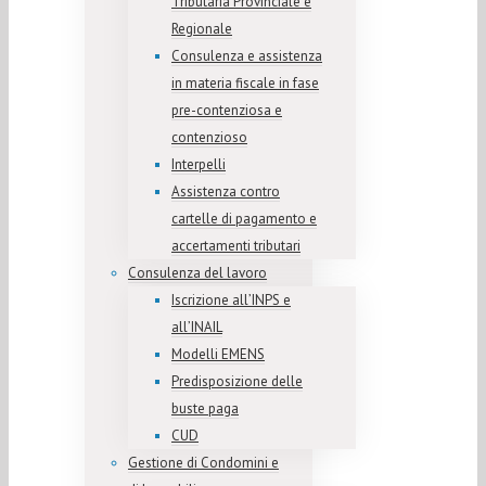
Tributaria Provinciale e
Regionale
Consulenza e assistenza
in materia fiscale in fase
pre-contenziosa e
contenzioso
Interpelli
Assistenza contro
cartelle di pagamento e
accertamenti tributari
Consulenza del lavoro
Iscrizione all’INPS e
all’INAIL
Modelli EMENS
Predisposizione delle
buste paga
CUD
Gestione di Condomini e