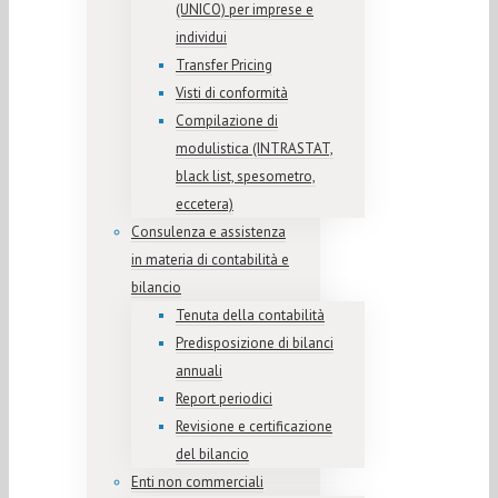
(UNICO) per imprese e
individui
Transfer Pricing
Visti di conformità
Compilazione di
modulistica (INTRASTAT,
black list, spesometro,
eccetera)
Consulenza e assistenza
in materia di contabilità e
bilancio
Tenuta della contabilità
Predisposizione di bilanci
annuali
Report periodici
Revisione e certificazione
del bilancio
Enti non commerciali