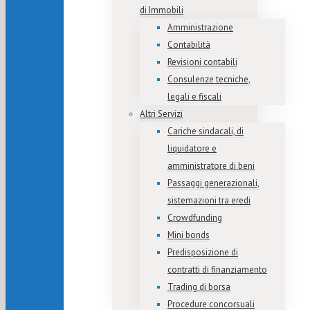
di Immobili
Amministrazione
Contabilità
Revisioni contabili
Consulenze tecniche,
legali e fiscali
Altri Servizi
Cariche sindacali, di
liquidatore e
amministratore di beni
Passaggi generazionali,
sistemazioni tra eredi
Crowdfunding
Mini bonds
Predisposizione di
contratti di finanziamento
Trading di borsa
Procedure concorsuali