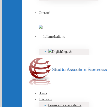
Contatti
Italiano
English
Home
I Servizi
Consulenza e assistenza