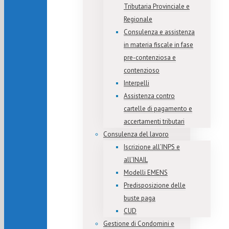
Tributaria Provinciale e
Regionale
Consulenza e assistenza
in materia fiscale in fase
pre-contenziosa e
contenzioso
Interpelli
Assistenza contro
cartelle di pagamento e
accertamenti tributari
Consulenza del lavoro
Iscrizione all’INPS e
all’INAIL
Modelli EMENS
Predisposizione delle
buste paga
CUD
Gestione di Condomini e