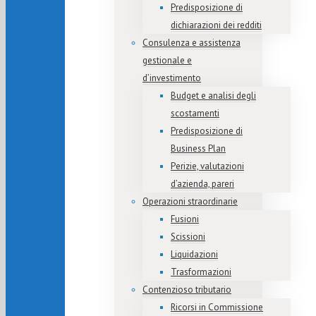
Predisposizione di
dichiarazioni dei redditi
Consulenza e assistenza
gestionale e
d’investimento
Budget e analisi degli
scostamenti
Predisposizione di
Business Plan
Perizie, valutazioni
d’azienda, pareri
Operazioni straordinarie
Fusioni
Scissioni
Liquidazioni
Trasformazioni
Contenzioso tributario
Ricorsi in Commissione