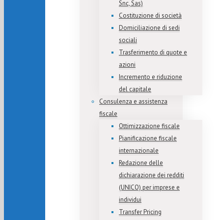
Snc, Sas)
Costituzione di società
Domiciliazione di sedi
sociali
Trasferimento di quote e
azioni
Incremento e riduzione
del capitale
Consulenza e assistenza
fiscale
Ottimizzazione fiscale
Pianificazione fiscale
internazionale
Redazione delle
dichiarazione dei redditi
(UNICO) per imprese e
individui
Transfer Pricing