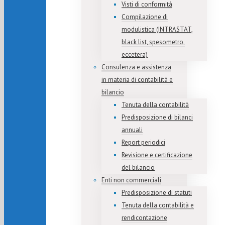
Visti di conformità
Compilazione di
modulistica (INTRASTAT,
black list, spesometro,
eccetera)
Consulenza e assistenza
in materia di contabilità e
bilancio
Tenuta della contabilità
Predisposizione di bilanci
annuali
Report periodici
Revisione e certificazione
del bilancio
Enti non commerciali
Predisposizione di statuti
Tenuta della contabilità e
rendicontazione