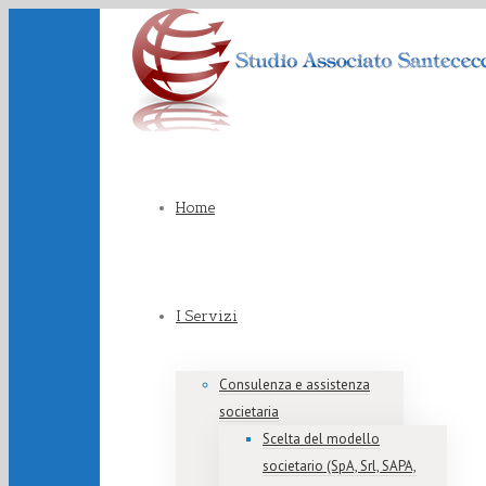
Home
I Servizi
Consulenza e assistenza
societaria
Scelta del modello
societario (SpA, Srl, SAPA,